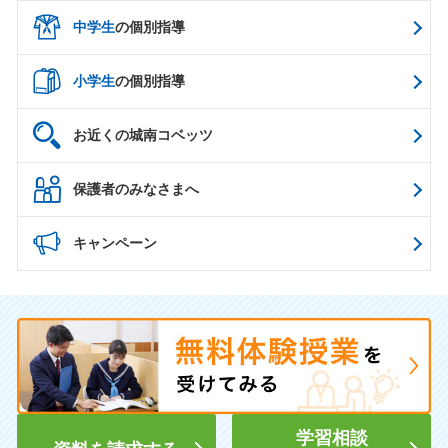
中学生
の個別指導
小学生
の個別指導
お近くの城南コベッツ
保護者のみなさまへ
キャンペーン
学習相談