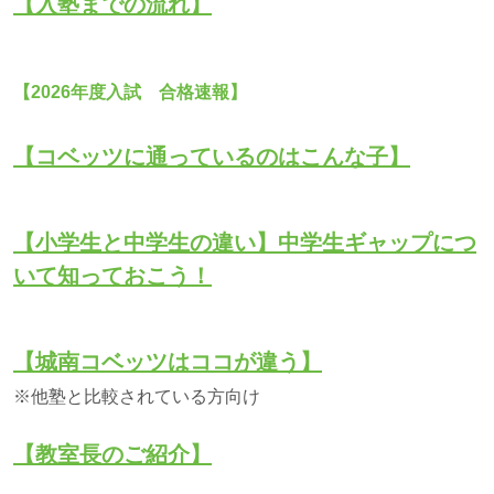
【入塾までの流れ】
【2026年度入試 合格速報】
【コベッツに通っているのはこんな子】
【小学生と中学生の違い】中学生ギャップにつ
いて知っておこう！
【城南コベッツはココが違う】
※他塾と比較されている方向け
【教室長のご紹介】