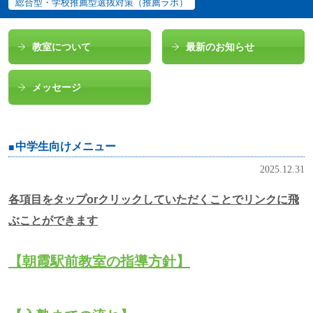
総合型・学校推薦型選抜対策（推薦ラボ）
教室について
最新のお知らせ
メッセージ
中学生向けメニュー
2025.12.31
各項目をタップorクリックしていただくことでリンクに飛
ぶことができます
【朝霞駅前教室の指導方針】