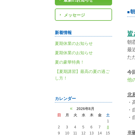
最新のお知らせ
朝
メッセージ
新着情報
皆
朝
夏期休業のお知らせ
最
夏期休業のお知らせ
ただ
夏の豪華特典！
【夏期講習】最高の夏の過ご
今
し方！
他
北
カレンダー
・
«
2026年8月
・
日
月
火
水
木
金
土
・
1
2
3
4
5
6
7
8
※
9
10
11
12
13
14
15