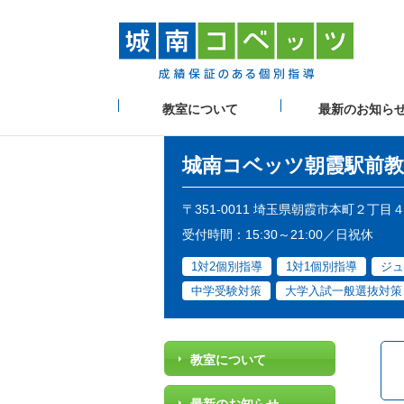
教室について
最新のお知ら
城南コベッツ
朝霞駅前教
〒351-0011 埼玉県朝霞市本町２丁目
受付時間：15:30～21:00／日祝休
1対2個別指導
1対1個別指導
ジュ
中学受験対策
大学入試一般選抜対策
教室について