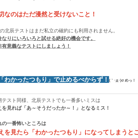
切なのはただ漫然と受けないこと！
月の北辰テストはまだ私立の確約にも利用されません。
分なりにいろいろと試せる絶好の機会です。
非有意義なテストにしましょう！
「わかったつもり」で止めるべからず！
(｀･д･)σ めっ！
期テスト同様、北辰テストでも一番多いミスは
えを見れば「あ～そうだったか～！」となるミス！
れの一番怖いところは
えを見たら「わかったつもり」になってしまうと