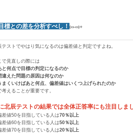
目標との差を分析すべし！
(▭-▭)✧
辰テストでやはり気になるのは偏差値と判定ですよね。
こで見直しの際には
あと何点で目標の判定になるのか
間違えた問題の原因は何なのか
うまくいけばあと何点、偏差値はいくつ上げられたのか
で考えることが重要です。
に北辰テストの結果では全体正答率にも注目しま
偏差値50を目指している人は
70％以上
偏差値60を目指している人は
50％以上
偏差値70を目指している人は
20％以上