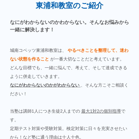
東浦和教室のご紹介
なにがわからないのかわからない。そんなお悩みから
一緒に解決します！
城南コベッツ東浦和教室は、
やるべきことを整理して、迷わ
ない状態を作ること
が一番大切なことだと考えています。
どんな目標でも、一緒に悩んで、考えて、そして達成できる
ように併走していきます。
なにがわからないのかがわからない
、そんな方こそご相談く
ださい！
当塾は講師1人につき生徒2人までの
最大1対2の個別指導
で
す。
定期テスト対策や受験対策。検定対策に日々を充実させたい
から！など
塾に通う理由は十人十色。