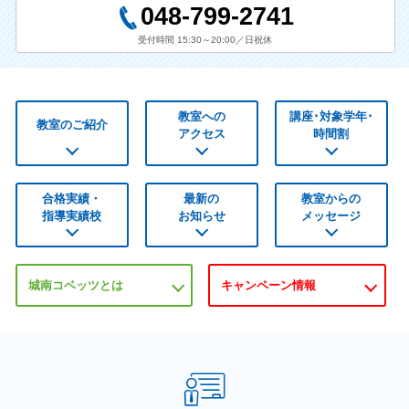
048-799-2741
受付時間 15:30～20:00／日祝休
教室への
講座･対象学年･
教室のご紹介
アクセス
時間割
合格実績・
最新の
教室からの
指導実績校
お知らせ
メッセージ
城南コベッツとは
キャンペーン情報