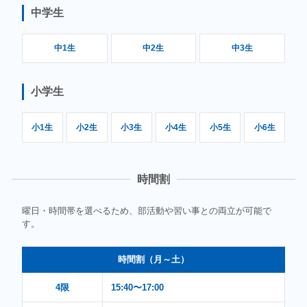
中学生
中1生
中2生
中3生
小学生
小1生
小2生
小3生
小4生
小5生
小6生
時間割
曜日・時間帯を選べるため、部活動や習い事との両立が可能で
す。
時間割（月～土）
4限
15:40〜17:00