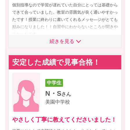
個別指導なので学習が遅れていた自分にとっては基礎から
できて合っていました。教室の雰囲気が良く通いやすかっ
たです！授業に終わりに書いてくれるメッセ―ジがとても
励みになりました！！自習中にわからないところが聞きや
すかったです。
続きを見る
安定した成績で見事合格！
中学生
N・S
さん
美園中学校
やさしく丁寧に教えてくださいました！