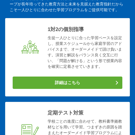
ープが長年培ってきた教育方法と未来を見据えた教育指針だから
こそ一人ひとりに合わせた学習プログラムをご提供可能です。
1対2の個別指導
生徒一人ひとりに合った学習ペースを設定
し、授業スケジュールから家庭学習のアド
バイスまで、オーダーメイドで請け負いま
す。演習と解説をバランス良く交互に行
い、「問題が解ける」という形で授業内容
を確実に定着させていきます。
詳細はこちら
定期テスト対策
学校ごとの進度に合わせて、教科書準拠教
材などを用いて学習。つまずきの原因を踏
まえたオーダーメイド学習プログラムによ