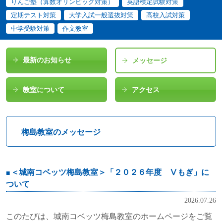
りんご塾（算数オリンピック対策）
英語検定試験対策
定期テスト対策
大学入試一般選抜対策
高校入試対策
中学受験対策
作文教室
最新のお知らせ
メッセージ
教室について
アクセス
梅島教室のメッセージ
＜城南コベッツ梅島教室＞「２０２６年度 Ⅴもぎ」に
ついて
2026.07.26
このたびは、城南コベッツ梅島教室のホームページをご覧