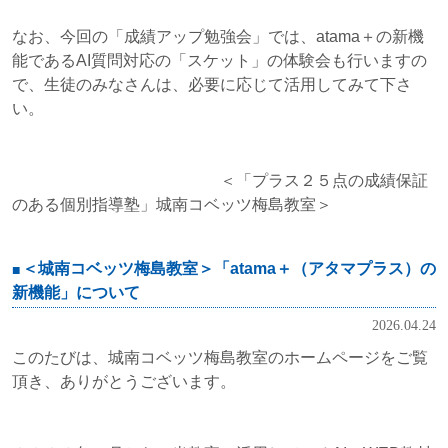
なお、今回の「成績アップ勉強会」では、atama＋の新機
能であるAI質問対応の「スケット」の体験会も行いますの
で、生徒のみなさんは、必要に応じて活用してみて下さ
い。
＜「プラス２５点の成績保証
のある個別指導塾」城南コベッツ梅島教室＞
＜城南コベッツ梅島教室＞「atama＋（アタマプラス）の
新機能」について
2026.04.24
このたびは、城南コベッツ梅島教室のホームページをご覧
頂き、ありがとうございます。