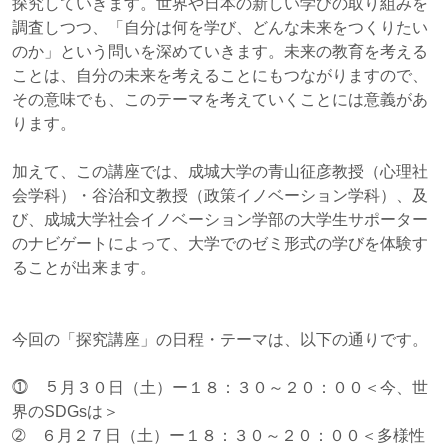
探究していきます。世界や日本の新しい学びの取り組みを
調査しつつ、「自分は何を学び、どんな未来をつくりたい
のか」という問いを深めていきます。未来の教育を考える
ことは、自分の未来を考えることにもつながりますので、
その意味でも、このテーマを考えていくことには意義があ
ります。
加えて、この講座では、成城大学の青山征彦教授（心理社
会学科）・谷治和文教授（政策イノベーション学科）、及
び、成城大学社会イノベーション学部の大学生サポーター
のナビゲートによって、大学でのゼミ形式の学びを体験す
ることが出来ます。
今回の「探究講座」の日程・テーマは、以下の通りです。
⓵ ５月３０日（土）ー１８：３０～２０：００＜今、世
界のSDGsは＞
➁ ６月２７日（土）ー１８：３０～２０：００＜多様性