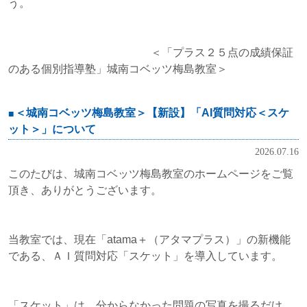
う。
＜「プラス２５点の成績保証
のある個別指導塾」城南コベッツ梅島教室＞
＜城南コベッツ梅島教室＞【新設】「AI質問対応＜スケ
ット＞」について
2026.07.16
このたびは、城南コベッツ梅島教室のホームページをご覧
頂き、ありがとうございます。
当教室では、現在「atama＋（アタマプラス）」の新機能
である、ＡＩ質問対応「スケット」を導入しています。
「スケット」は、分からなかった問題の写真を撮るだけ