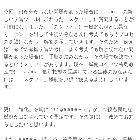
今回、何か分からない問題があった場合に、atama＋の新
しい学習ツールに加わった「スケット」に質問することが
可能になりました。「スケット」は一般的なAIとは異な
り、ヒントを出して生徒のみなさんに考えてもらうプロセ
スを設けながら、解答を示していきます。そのため、例え
ば、家での家庭学習の際に、よく考えても解き切れない問
題があった場合に、手順を踏みながら、その場で解決でき
るというメリットがあります。現在、城南コベッツ梅島教
室では、atama＋個別指導を受講している生徒のみなさん
には、「スケット」機能を無償で使えるようにしていま
す。
更に「進化」を続けているatama＋ですが、今後も新たな
機能が追加されていく予定です。その際には、改めてお知
らせしたいと思います。
また、atama＋に関するご質問等がございましたら、直接