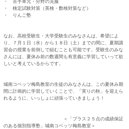
・ 苦手単元・分野の克服
・ 検定試験対策（英検・数検対策など）
・ りんご塾
なお、高校受験生・大学受験生のみなさんは、希望によ
り、７月１日（水）から１８日（土）までの間に、夏期講
習会の授業を前倒しで組むことも可能です。受験生のみな
さんには、夏休み前の数週間も有意義に学習していって欲
しいと考えているからです。
城南コベッツ梅島教室の生徒のみなさんは、この夏休み期
間に計画的に学習していくことで、「実りの秋」を迎えら
れるように、いっしょに頑張っていきましょう！
＜「プラス２５点の成績保証
のある個別指導塾」城南コベッツ梅島教室＞