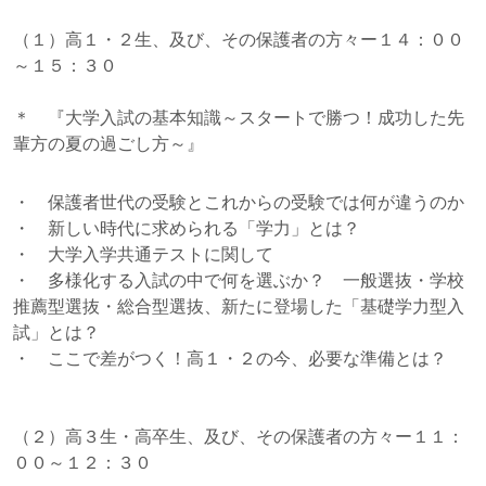
（１）高１・２生、及び、その保護者の方々ー１４：００
～１５：３０
＊ 『大学入試の基本知識～スタートで勝つ！成功した先
輩方の夏の過ごし方～』
・ 保護者世代の受験とこれからの受験では何が違うのか
・ 新しい時代に求められる「学力」とは？
・ 大学入学共通テストに関して
・ 多様化する入試の中で何を選ぶか？ 一般選抜・学校
推薦型選抜・総合型選抜、新たに登場した「基礎学力型入
試」とは？
・ ここで差がつく！高１・２の今、必要な準備とは？
（２）高３生・高卒生、及び、その保護者の方々ー１１：
００～１２：３０