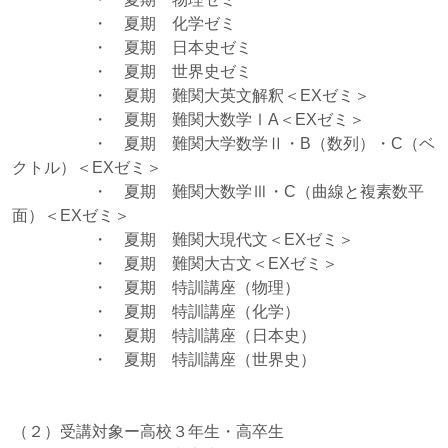
・ 夏期 化学ゼミ
・ 夏期 日本史ゼミ
・ 夏期 世界史ゼミ
・ 夏期 難関大英文解釈＜EXゼミ＞
・ 夏期 難関大数学ⅠA＜EXゼミ＞
・ 夏期 難関大学数学Ⅱ・B（数列）・C（ベ
クトル）＜EXゼミ＞
・ 夏期 難関大数学Ⅲ・C（曲線と複素数平
面）＜EXゼミ＞
・ 夏期 難関大現代文＜EXゼミ＞
・ 夏期 難関大古文＜EXゼミ＞
・ 夏期 特訓講座（物理）
・ 夏期 特訓講座（化学）
・ 夏期 特訓講座（日本史）
・ 夏期 特訓講座（世界史）
（２）受講対象ー高校３年生・高卒生