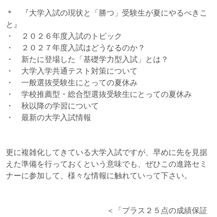
＊ 『大学入試の現状と「勝つ」受験生が夏にやるべきこ
と』
・ ２０２６年度入試のトピック
・ ２０２７年度入試はどうなるのか？
・ 新たに登場した「基礎学力型入試」とは？
・ 大学入学共通テスト対策について
・ 一般選抜受験生にとっての夏休み
・ 学校推薦型・総合型選抜受験生にとっての夏休み
・ 秋以降の学習について
・ 最新の大学入試情報
更に複雑化してきている大学入試ですが、早めに先を見据
えた準備を行っておくという意味でも、ぜひこの進路セミ
ナーに参加して、様々な情報に触れていって下さい。
＜「プラス２５点の成績保証