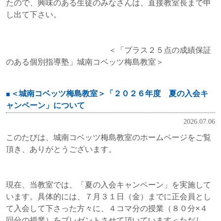
たので、興味のある生徒のみなさんは、直接教室長まで申
し出て下さい。
＜「プラス２５点の成績保証
のある個別指導塾」城南コベッツ梅島教室＞
＜城南コベッツ梅島教室＞「２０２６年度 夏の入会キ
ャンペーン」について
2026.07.06
このたびは、城南コベッツ梅島教室のホームページをご覧
頂き、ありがとうございます。
現在、当教室では、「夏の入会キャンペーン」を実施して
います。具体的には、７月３１日（金）までに正会員とし
て入会して下さった方々に、４コマ分の授業（８０分×４
回分の授業）をプレゼントさせて頂いています＜ただし、