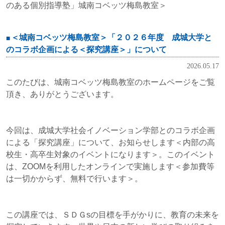
のある個別指導塾」城南コベッツ梅島教室＞
＜城南コベッツ梅島教室＞「２０２６年度 成城大学と
のコラボ企画による＜探究講座＞」について
2026.05.17
このたびは、城南コベッツ梅島教室のホームページをご覧
頂き、ありがとうございます。
今回は、成城大学社会イノベーション学部とのコラボ企画
による「探究講座」について、お知らせします＜
内部の高
校生・高卒生対象のイベントになります＞。このイベント
は、
ZOOMを利用したオンラインで実施します＜参加費等
は一切かからず、
無料で行います＞。
この講座では、ＳＤＧsの目標を手がかりに、教育の未来を