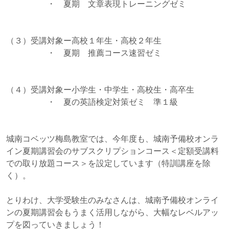
・ 夏期 文章表現トレーニングゼミ
（３）受講対象ー高校１年生・高校２年生
・ 夏期 推薦コース速習ゼミ
（４）受講対象ー小学生・中学生・高校生・高卒生
・ 夏の英語検定対策ゼミ 準１級
城南コベッツ梅島教室では、今年度も、城南予備校オンラ
イン夏期講習会のサブスクリプションコース＜定額受講料
での取り放題コース＞を設定しています（特訓講座を除
く）。
とりわけ、大学受験生のみなさんは、城南予備校オンライ
ンの夏期講習会もうまく活用しながら、大幅なレベルアッ
プを図っていきましょう！