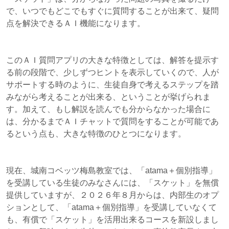
で、いつでもどこでもすぐに質問することが出来て、疑問
点を解決できるＡＩ機能になります。
このＡＩ質問アプリの大きな特徴としては、解答を提示す
る前の段階で、少しずつヒントを表示していくので、人が
サポートする時のように、生徒自身で考えるステップを踏
みながら考えることが出来る、ということが挙げられま
す。加えて、もし解説を読んでも分からなかった場合に
は、分かるまでＡＩチャットで質問をすることが可能であ
るという点も、大きな特徴のひとつになります。
現在、城南コベッツ梅島教室では、「atama＋個別指導」
を受講している生徒のみなさんには、「スケット」を無償
提供していますが、２０２６年８月からは、内部生のオプ
ションとして、「atama＋個別指導」を受講していなくて
も、有償で「スケット」を活用出来るコースを新設しまし