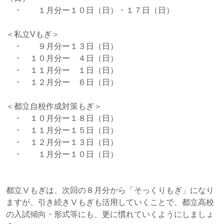
・ １月分ー１０日（日）・１７日（日）
＜私立Vもぎ＞
・ ９月分ー１３日（日）
・ １０月分ー ４日（日）
・ １１月分ー １日（日）
・ １２月分ー ６日（日）
＜都立自校作成対策もぎ＞
・ １０月分ー１８日（日）
・ １１月分ー１５日（日）
・ １２月分ー１３日（日）
・ １月分ー１０日（日）
都立Ⅴもぎは、次回の８月分から「そっくりもぎ」になり
ますが、引き続きⅤもぎも活用していくことで、都立高校
の入試傾向・形式等にも、更に慣れていくようにしましょ