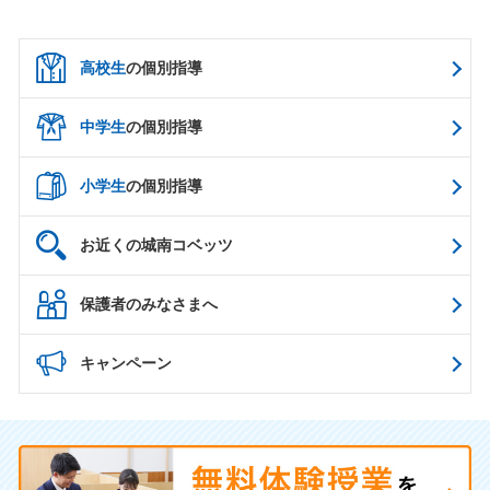
高校生
の個別指導
中学生
の個別指導
小学生
の個別指導
お近くの城南コベッツ
保護者のみなさまへ
キャンペーン