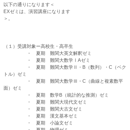
以下の通りになります＜
EXゼミは、演習講座になります
＞。
（１）受講対象ー高校生・高卒生
・ 夏期 難関大英文解釈ゼミ
・ 夏期 難関大数学ⅠAゼミ
・ 夏期 難関大数学Ⅱ・B（数列）・C（ベク
トル）ゼミ
・ 夏期 難関大数学Ⅲ・C（曲線と複素数平
面）ゼミ
・ 夏期 数学B（統計的な推測）ゼミ
・ 夏期 難関大現代文ゼミ
・ 夏期 難関大古文ゼミ
・ 夏期 漢文基本ゼミ
・ 夏期 小論文ゼミ
・ 夏期 物理ゼミ