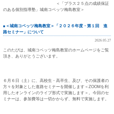
＜「プラス２５点の成績保証
のある個別指導塾」城南コベッツ梅島教室＞
＜城南コベッツ梅島教室＞「２０２６年度・第１回 進
路セミナー」について
2026.05.27
このたびは、城南コベッツ梅島教室のホームページをご覧
頂き、ありがとうございます。
６月６日（土）に、高校生・高卒生、及び、その保護者の
方々を対象とした進路セミナーを開催します＜ZOOMを利
用したオンラインのライブ形式で実施します＞。今回のセ
ミナーは、参加費等は一切かからず、無料で実施します。