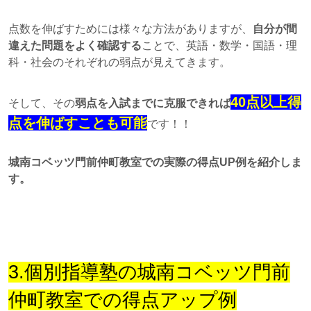
点数を伸ばすためには様々な方法がありますが、
自分が間
違えた問題をよく確認する
ことで、英語・数学・国語・理
科・社会のそれぞれの弱点が見えてきます。
40点以上得
そして、その
弱点を入試までに克服できれば
点を伸ばすことも可能
です！！
城南コベッツ門前仲町教室での実際の得点UP例を紹介しま
す。
3.個別指導塾の城南コベッツ門前
仲町教室での得点アップ例