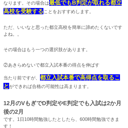
最低でもB判定が取れる都立
なります。その場合は
高校を受験する
ことをおすすめします。
ただ、いいなと思った都立高校を簡単に諦めたくないです
よね。。
その場合はもう一つの選択肢があります。
②あきらめないで都立入試本番の得点を伸ばす
都立入試本番で高得点を取るこ
当たり前ですが、
と
ができれば合格の可能性は高まります。
12月のVもぎでD判定やE判定でも入試は2か月
後の2月
です。1日10時間勉強したとしたら、600時間勉強できま
す！