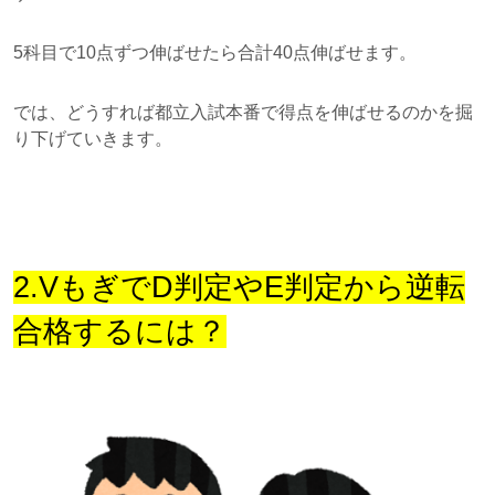
5科目で10点ずつ伸ばせたら合計40点伸ばせます。
では、どうすれば都立入試本番で得点を伸ばせるのかを掘
り下げていきます。
2.VもぎでD判定やE判定から逆転
合格するには？