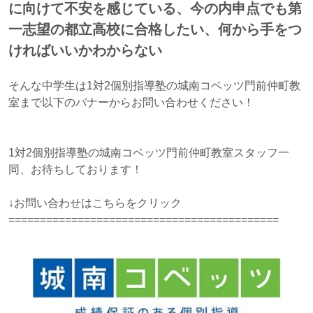
に向けて不安を感じている、今の内申点でも第
一志望の都立高校に合格したい、何から手をつ
ければいいかわからない
そんな中学生は1対2個別指導塾の城南コベッツ門前仲町教
室まで以下のバナーからお問い合わせください！
1対2個別指導塾の城南コベッツ門前仲町教室スタッフ一
同、お待ちしております！
↓お問い合わせはこちらをクリック
===========================================