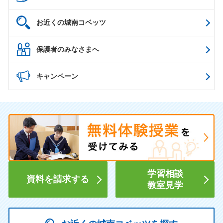
お近くの城南コベッツ
保護者のみなさまへ
キャンペーン
学習相談
資料を請求する
教室見学