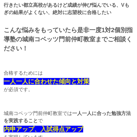
行きたい都立高校があるけど成績が伸び悩んでいる、Vも
ぎの結果がよくない、絶対に志望校に合格したい
こんな悩みをもっていたら
是非一度1対2個別指
導塾の城南コベッツ門前仲町教室までご相談く
ださい！
合格するためには
一人一人に合わせた傾向と対策
が必須です。
城南コベッツ門前仲町教室では
一人一人に合った勉強方法
を実践すること
で
内申アップ、入試得点アップ