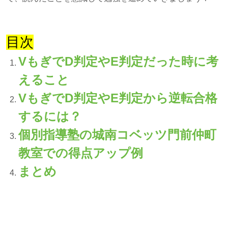
目次
VもぎでD判定やE判定だった時に考
えること
VもぎでD判定やE判定から逆転合格
するには？
個別指導塾の城南コベッツ門前仲町
教室での得点アップ例
まとめ