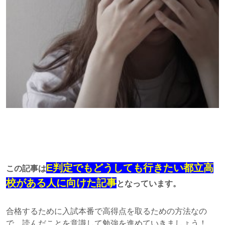
E判定でもどうしても行きたい都立高
この記事は
校がある人に向けた記事
となっています。
合格するために入試本番で高得点を取るための方法なの
で、読んだことを意識して勉強を進めていきましょう！