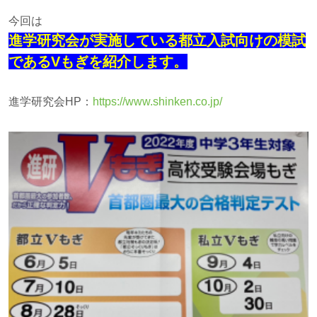
今回は
進学研究会が実施している都立入試向けの模試
であるVもぎを紹介します。
進学研究会HP：
https://www.shinken.co.jp/