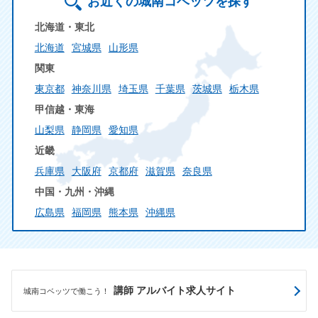
お近くの城南コベッツを探す
北海道・東北
北海道
宮城県
山形県
関東
東京都
神奈川県
埼玉県
千葉県
茨城県
栃木県
甲信越・東海
山梨県
静岡県
愛知県
近畿
兵庫県
大阪府
京都府
滋賀県
奈良県
中国・九州・沖縄
広島県
福岡県
熊本県
沖縄県
講師 アルバイト求人サイト
城南コベッツで働こう！