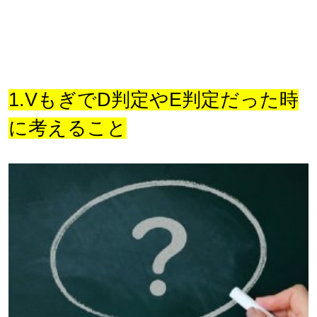
1.VもぎでD判定やE判定だった時
に考えること