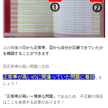
上の画像の
①から正答率、②から自分が正解できていたか
を確認することができます
。
②正答率の高い問題に注目
正答率が高いのに間違っていた問題に着目
しま
しょう！
「正答率が高い＝簡単な問題」
であるため、不正解の場合
はここを改善する必要があります！