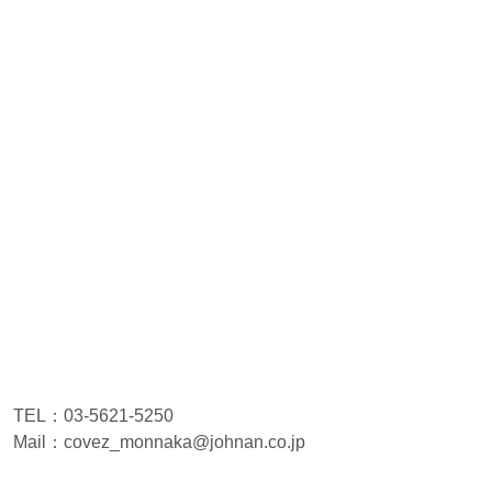
TEL：03-5621-5250
Mail：covez_monnaka@johnan.co.jp