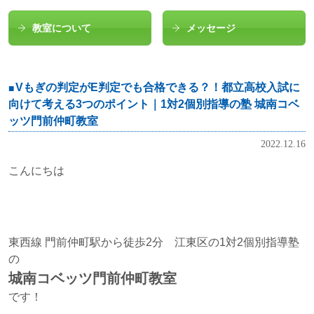
教室について
メッセージ
Vもぎの判定がE判定でも合格できる？！都立高校入試に
向けて考える3つのポイント｜1対2個別指導の塾 城南コベ
ッツ門前仲町教室
2022.12.16
こんにちは
東西線 門前仲町駅から徒歩2分 江東区の1対2個別指導塾
の
城南コベッツ門前仲町教室
です！