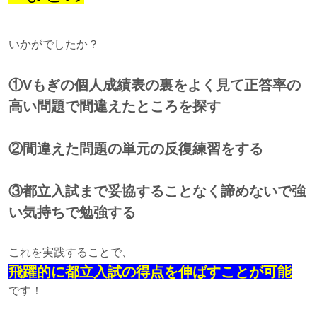
いかがでしたか？
①Vもぎの個人成績表の裏をよく見て正答率の
高い問題で間違えたところを探す
②間違えた問題の単元の反復練習をする
③都立入試まで妥協することなく諦めないで強
い気持ちで勉強する
これを実践することで、
飛躍的に都立入試の得点を伸ばすことが可能
です！