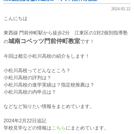
2024.02.22
こんにちは
東西線 門前仲町駅から徒歩2分 江東区の1対2個別指導塾
城南コベッツ門前仲町教室
の
です！
今回は都立小松川高校の紹介をします！
小松川高校ってどんなところ？
小松川高校の評判は？
小松川高校の進学実績は？指定校推薦は？
小松川高校の内申点は？
などなど知りたい情報をまとめています。
2024年2月22日追記
学校見学などの情報は
こちら
にまとめています。