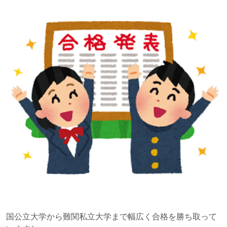
国公立大学から難関私立大学まで幅広く合格を勝ち取って