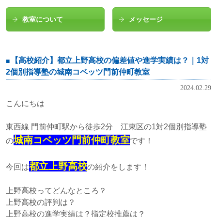
教室について
メッセージ
【高校紹介】都立上野高校の偏差値や進学実績は？｜1対
2個別指導塾の城南コベッツ門前仲町教室
2024.02.29
こんにちは
東西線 門前仲町駅から徒歩2分 江東区の1対2個別指導塾
城南コベッツ門前仲町教室
の
です！
都立上野高校
今回は
の紹介をします！
上野高校ってどんなところ？
上野高校の評判は？
上野高校の進学実績は？指定校推薦は？