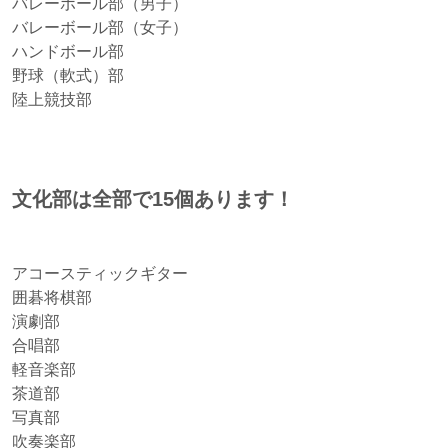
バレーボール部（男子）
バレーボール部（女子）
ハンドボール部
野球（軟式）部
陸上競技部
文化部は全部で15個あります！
アコースティックギター
囲碁将棋部
演劇部
合唱部
軽音楽部
茶道部
写真部
吹奏楽部