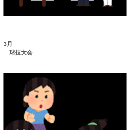
3月
球技大会