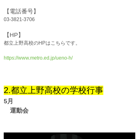
【電話番号
】
03-3821-3706
【HP
】
都立上野高校のHPはこちらです。
https://www.metro.ed.jp/ueno-h/
2.都立上野高校の学校行事
5月
運動会