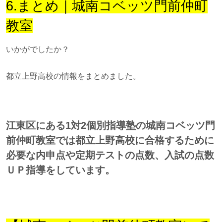
6.まとめ｜城南コベッツ門前仲町
教室
いかがでしたか？
都立上野高校の情報をまとめました。
江東区にある1対2個別指導塾の城南コベッツ門
前仲町教室では都立上野高校に合格するために
必要な内申点や定期テストの点数、入試の点数
ＵＰ指導をしています。