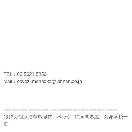
TEL：03-5621-5250
Mail：covez_monnaka@johnan.co.jp
===========================================
1対2の個別指導塾 城南コベッツ門前仲町教室 対象学校一
覧