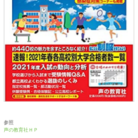
参照
声の教育社ＨＰ