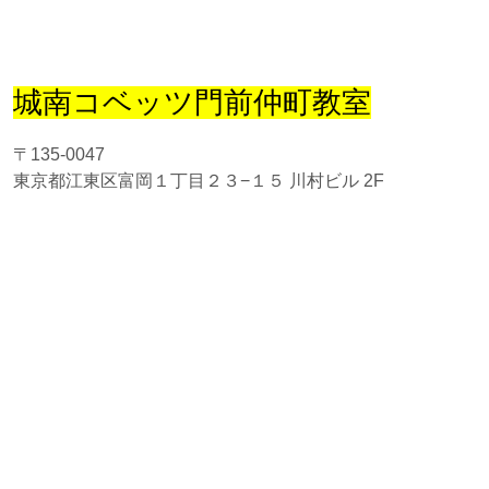
城南コベッツ門前仲町教室
〒135-0047
東京都江東区富岡１丁目２３−１５ 川村ビル 2F