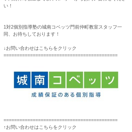
い！
1対2個別指導塾の城南コベッツ門前仲町教室スタッフ一
同、お待ちしております！
↓お問い合わせはこちらをクリック
===========================================
===========================================
↑お問い合わせはこちらをクリック