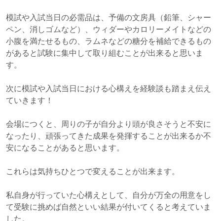
模試や入試当日の必需品は、予備の文房具（鉛筆、シャー
ペン、消しゴムなど）、ウィダーやカロリーメイトなどの
小腹を満たせるもの、ラムネなどの糖分を補給できるもの
があると試験に集中して取り組むことが出来ると思いま
す。
次に模試や入試当日における心構えを経験談も踏まえ伝え
ていきます！
会場につくと、周りの子が自分より頭が良さそうと不安に
なったり、頑張ってきた成果を発揮することが出来るか不
安になることがあると思います。
これらは気持ちひとつで変えることが出来ます。
私自身が行っていた心構えとして、自分が万全の用意をし
て受験に挑めば自然といい結果が付いてくると考えていま
した。