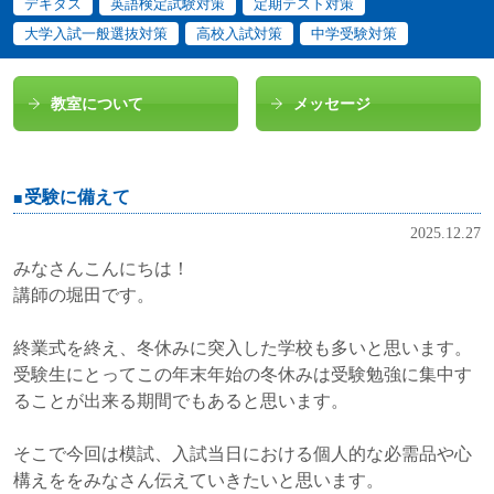
デキタス
英語検定試験対策
定期テスト対策
大学入試一般選抜対策
高校入試対策
中学受験対策
教室について
メッセージ
受験に備えて
2025.12.27
みなさんこんにちは！
講師の堀田です。
終業式を終え、冬休みに突入した学校も多いと思います。
受験生にとってこの年末年始の冬休みは受験勉強に集中す
ることが出来る期間でもあると思います。
そこで今回は模試、入試当日における個人的な必需品や心
構えををみなさん伝えていきたいと思います。