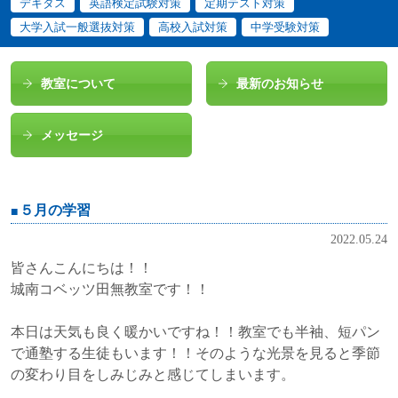
デキタス
英語検定試験対策
定期テスト対策
大学入試一般選抜対策
高校入試対策
中学受験対策
教室について
最新のお知らせ
メッセージ
５月の学習
2022.05.24
皆さんこんにちは！！
城南コベッツ田無教室です！！
本日は天気も良く暖かいですね！！教室でも半袖、短パン
で通塾する生徒もいます！！そのような光景を見ると季節
の変わり目をしみじみと感じてしまいます。