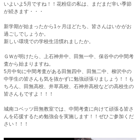
いよいよ5月ですね！！花粉症の私は、まだまだ辛い季節
が続きます・・・
新学期が始まったから1ヶ月ほどたち、皆さんはいかがお
過ごしでしょうか。
新しい環境での学校生活慣れましたか。
ＧＷが明けたら、上石神井中、田無一中、保谷中の中間考
査から始まりますね。
5月中旬に中間考査がある田無四中、田無二中、柳沢中の
中学生の皆さんも気を抜かずに勉強頑張りましょう！！も
ちろん、田無高校、井草高校、石神井高校などの高校生の
皆さんもですよ！！！
城南コベッツ田無教室では、中間考査に向けて頑張る皆さ
んを応援するため勉強会を実施します！！ぜひご参加くだ
さい！！！