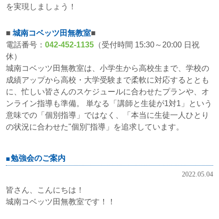
を実現しましょう！
■
城南コベッツ田無教室
■
電話番号：
042-452-1135
（受付時間 15:30～20:00 日祝
休）
城南コベッツ田無教室は、小学生から高校生まで、学校の
成績アップから高校・大学受験まで柔軟に対応するととも
に、忙しい皆さんのスケジュールに合わせたプランや、オ
ンライン指導も準備。 単なる「講師と生徒が1対1」という
意味での「個別指導」ではなく、「本当に生徒一人ひとり
の状況に合わせた"個別"指導」を追求しています。
勉強会のご案内
2022.05.04
皆さん、こんにちは！
城南コベッツ田無教室です！！