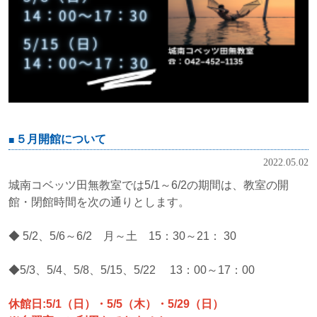
５月開館について
2022.05.02
城南コベッツ田無教室では5/1～6/2の期間は、教室の開
館・閉館時間を次の通りとします。
◆ 5/2、5/6～6/2 月～土 15：30～21： 30
◆5/3、5/4、5/8、5/15、5/22 13：00～17：00
休館日:5/1（日）・5/5（木）・5/29（日）