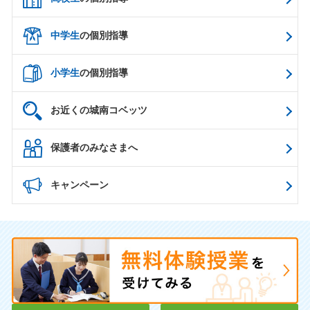
中学生
の個別指導
小学生
の個別指導
お近くの城南コベッツ
保護者のみなさまへ
キャンペーン