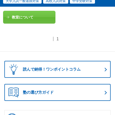
大学入試一般選抜対策
高校入試対策
中学受験対策
教室について
1
読んで納得！ワンポイントコラム
塾の選び方ガイド