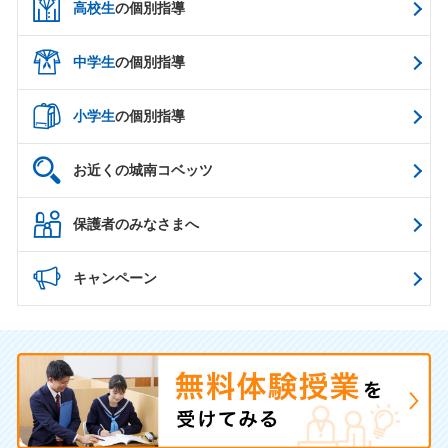
高校生
の個別指導
中学生
の個別指導
小学生
の個別指導
お近くの城南コベッツ
保護者のみなさまへ
キャンペーン