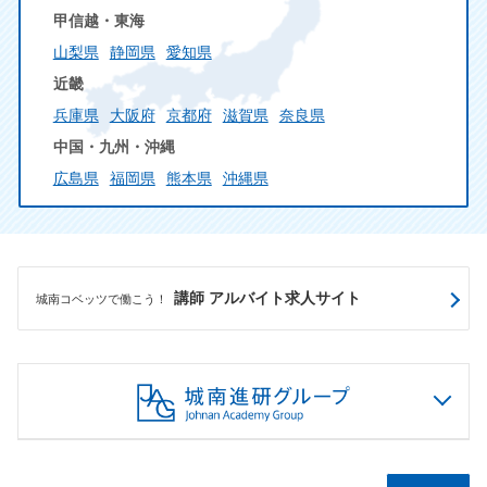
甲信越・東海
山梨県
静岡県
愛知県
近畿
兵庫県
大阪府
京都府
滋賀県
奈良県
中国・九州・沖縄
広島県
福岡県
熊本県
沖縄県
講師 アルバイト求人サイト
城南コベッツで働こう！