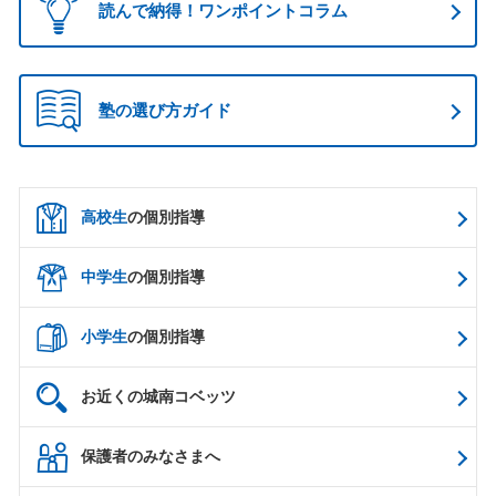
読んで納得！ワンポイントコラム
塾の選び方ガイド
高校生
の個別指導
中学生
の個別指導
小学生
の個別指導
お近くの城南コベッツ
保護者のみなさまへ