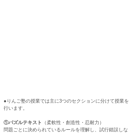
●りんご塾の授業では主に3つのセクションに分けて授業を
行います。
①パズルテキスト
（柔軟性・創造性・忍耐力）
問題ごとに決められているルールを理解し、試行錯誤しな