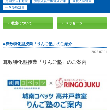
定期テスト対策
大学入試一般選抜対策
高校入試対策
中学受験対策
教室について
メッセージ
算数特化型授業「りんご塾」のご紹介
2025.07.01
算数特化型授業「りんご塾」のご案内