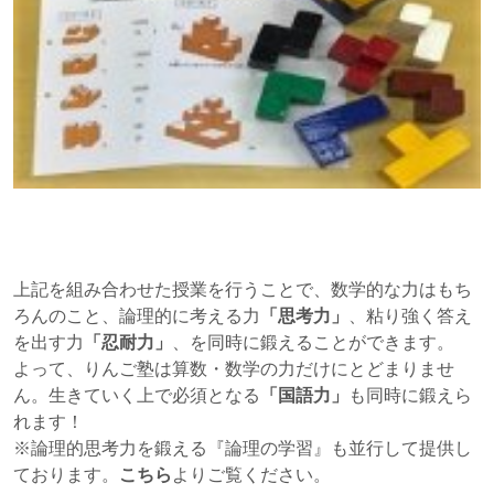
上記を組み合わせた授業を行うことで、数学的な力はもち
ろんのこと、論理的に考える力
「思考力」
、粘り強く答え
を出す力
「忍耐力」
、を同時に鍛えることができます。
よって、りんご塾は算数・数学の力だけにとどまりませ
ん。生きていく上で必須となる
「国語力」
も同時に鍛えら
れます！
※論理的思考力を鍛える『論理の学習』も並行して提供し
ております。
こちら
よりご覧ください。