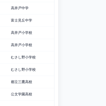
高井戸中学
富士見丘中学
高井戸小学校
高井戸小学校
むさし野小学校
むさし野小学校
都立三鷹高校
公文学園高校