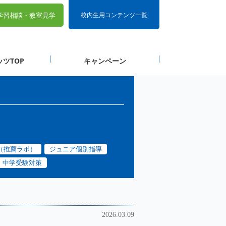
学習相談・
教室見学
校内生用コンテンツ一覧
ツTOP
キャンペーン
（推薦ラボ）
ジュニア個別指導
中学受験対策
2026.03.09