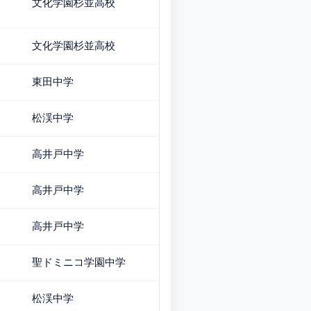
文化学園杉並高校
文化学園杉並高校
東田中学
松渓中学
高井戸中学
高井戸中学
高井戸中学
聖ドミニコ学園中学
松渓中学