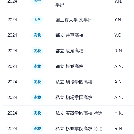
2024
Y.N.
大学
学部
2024
国士舘大学 文学部
Y.N.
大学
2024
都立 井草高校
Y.O.
高校
2024
都立 広尾高校
R.N.
高校
2024
都立 杉並高校
A.N.
高校
2024
私立 駒場学園高校
A.N.
高校
2024
私立 駒場学園高校
A.N.
高校
2024
私立 実践学園高校 特進
H.K.
高校
2024
私立 杉並学院高校 特進
R.N.
高校