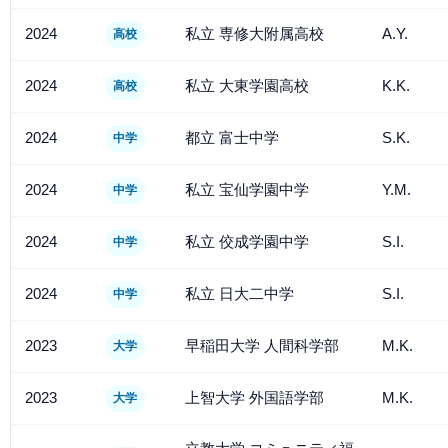
2024
私立 専修大附属高校
A.Y.
高校
2024
私立 大東学園高校
K.K.
高校
2024
都立 富士中学
S.K.
中学
2024
私立 宝仙学園中学
Y.M.
中学
2024
私立 佼成学園中学
S.I.
中学
2024
私立 日大二中学
S.I.
中学
2023
早稲田大学 人間科学部
M.K.
大学
2023
上智大学 外国語学部
M.K.
大学