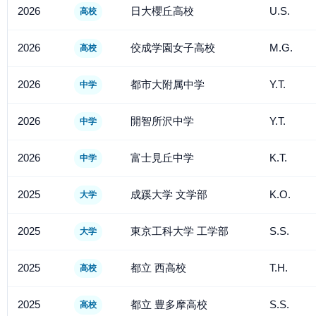
2026
日大櫻丘高校
U.S.
高校
2026
佼成学園女子高校
M.G.
高校
2026
都市大附属中学
Y.T.
中学
2026
開智所沢中学
Y.T.
中学
2026
富士見丘中学
K.T.
中学
2025
成蹊大学 文学部
K.O.
大学
2025
東京工科大学 工学部
S.S.
大学
2025
都立 西高校
T.H.
高校
2025
都立 豊多摩高校
S.S.
高校