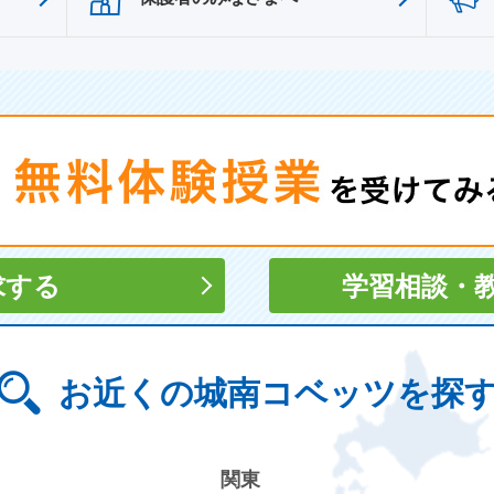
求する
学習相談
・
お近くの城南コベッツを探
関東