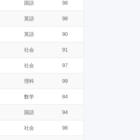
国語
98
英語
98
英語
90
社会
91
社会
97
理科
99
数学
84
国語
94
社会
98