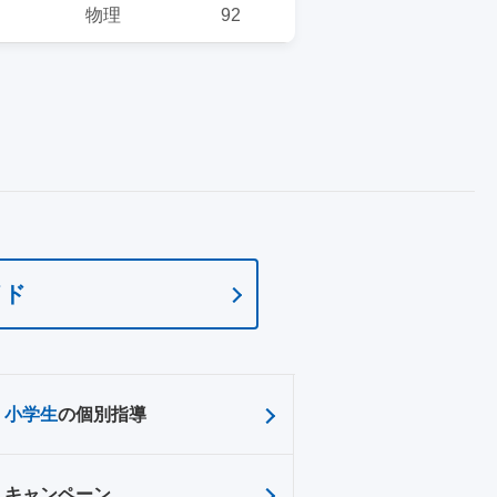
物理
92
イド
小学生
の個別指導
キャンペーン