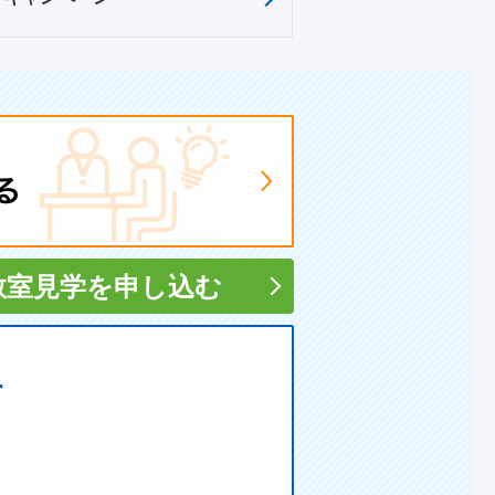
教室見学
を申し込む
す