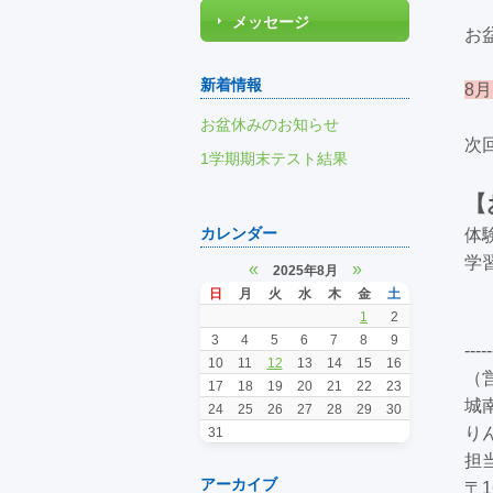
メッセージ
お
新着情報
8
お盆休みのお知らせ
次
1学期期末テスト結果
【
カレンダー
体
学
«
»
2025年8月
日
月
火
水
木
金
土
1
2
3
4
5
6
7
8
9
-----
10
11
12
13
14
15
16
（
17
18
19
20
21
22
23
城
24
25
26
27
28
29
30
り
31
担
アーカイブ
〒
1