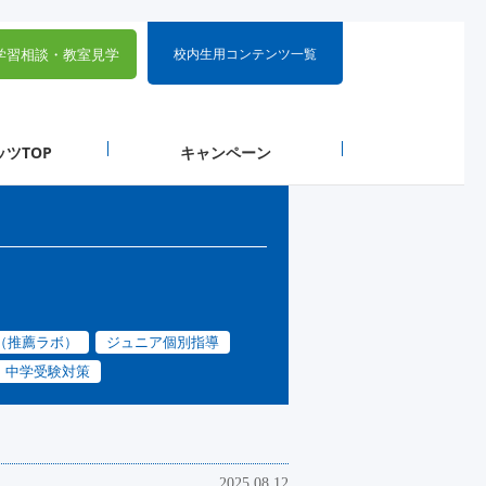
学習相談・
教室見学
校内生用コンテンツ一覧
ツTOP
キャンペーン
（推薦ラボ）
ジュニア個別指導
中学受験対策
2025.08.12