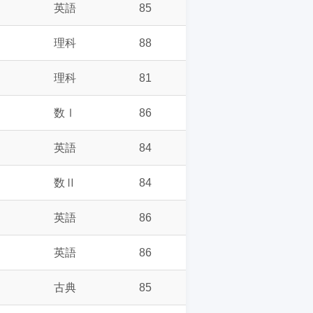
英語
85
理科
88
理科
81
数Ⅰ
86
英語
84
数Ⅱ
84
英語
86
英語
86
古典
85