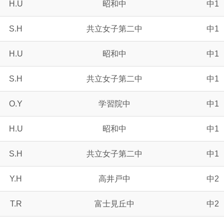
H.U
昭和中
中1
S.H
共立女子第二中
中1
H.U
昭和中
中1
S.H
共立女子第二中
中1
O.Y
学習院中
中1
H.U
昭和中
中1
S.H
共立女子第二中
中1
Y.H
高井戸中
中2
T.R
富士見丘中
中2