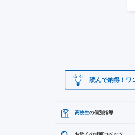
読んで納得！ワ
高校生
の個別指導
お近くの城南コベッツ