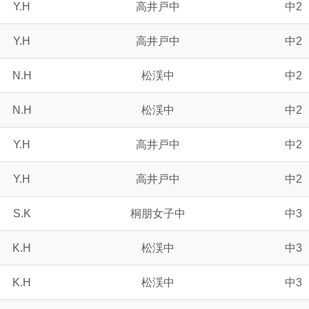
Y.H
高井戸中
中2
Y.H
高井戸中
中2
N.H
松渓中
中2
N.H
松渓中
中2
Y.H
高井戸中
中2
Y.H
高井戸中
中2
S.K
桐朋女子中
中3
K.H
松渓中
中3
K.H
松渓中
中3