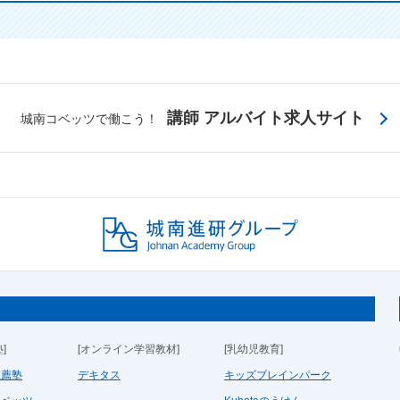
講師 アルバイト求人サイト
城南コベッツで働こう！
]
[オンライン学習教材]
[乳幼児教育]
推薦塾
デキタス
キッズブレインパーク