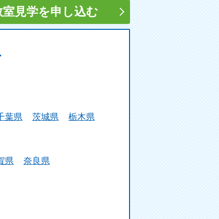
教室見学
を申し込む
す
千葉県
茨城県
栃木県
賀県
奈良県