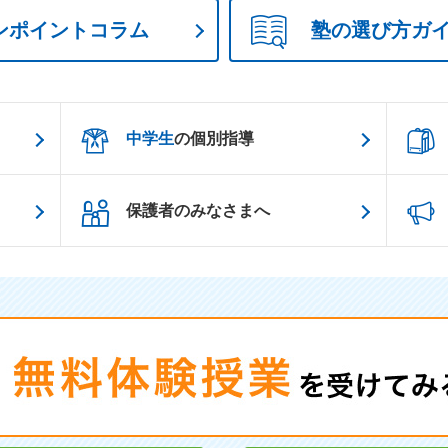
ンポイントコラム
塾の選び方ガ
中学生
の個別指導
保護者のみなさまへ