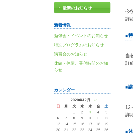
最新のお知らせ
今
詳
新着情報
特
勉強会・イベントのお知らせ
特別プログラムのお知らせ
講習会のお知らせ
当
詳
休館・休講、受付時間のお知
らせ
講
カレンダー
»
2020年12月
日
月
火
水
木
金
土
1
1
2
3
4
5
詳
6
7
8
9
10
11
12
13
14
15
16
17
18
19
20
21
22
23
24
25
26
休