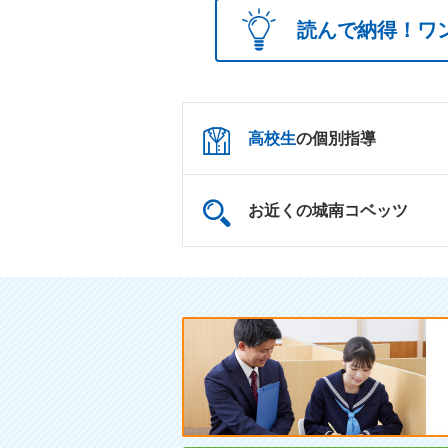
読んで納得！ワ
高校生
の個別指導
お近くの城南コベッツ