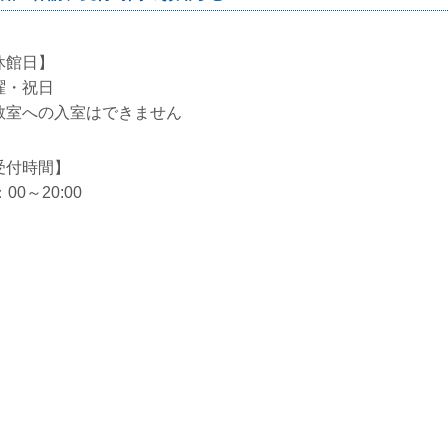
休館日】
曜・祝日
教室への入室はできません
受付時間】
：00～20:00