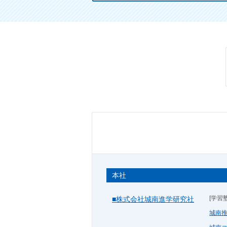
本社
[学習塾
■株式会社城南進学研究社
城南