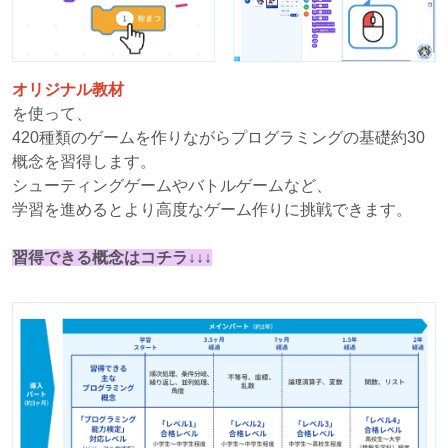
オリジナル教材
を使って、
420種類のゲームを作りながらプログラミングの基礎約30
概念を習得します。
シューティングゲームやバトルゲームなど、
学習を進めるとより高度なゲーム作りに挑戦できます。
習得できる概念はコチラ↓↓↓