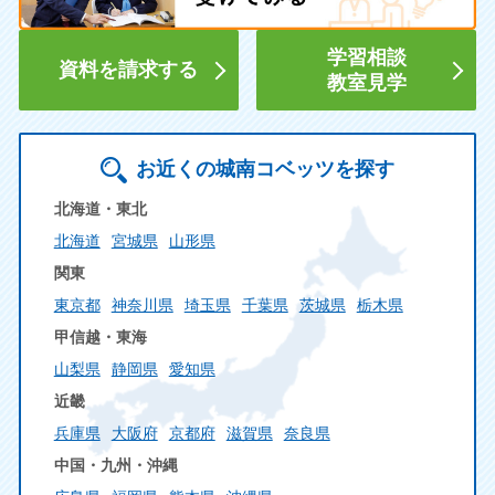
学習相談
資料を請求する
教室見学
お近くの城南コベッツを探す
北海道・東北
北海道
宮城県
山形県
関東
東京都
神奈川県
埼玉県
千葉県
茨城県
栃木県
甲信越・東海
山梨県
静岡県
愛知県
近畿
兵庫県
大阪府
京都府
滋賀県
奈良県
中国・九州・沖縄