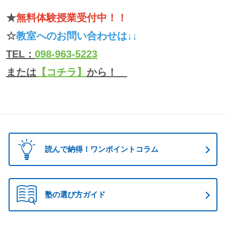
★
無料体験授業受付中！！
☆
教室へのお問い合わせは↓↓
TEL：
098-963-5223
または
【コチラ】
から！
読んで納得！ワンポイントコラム
塾の選び方ガイド