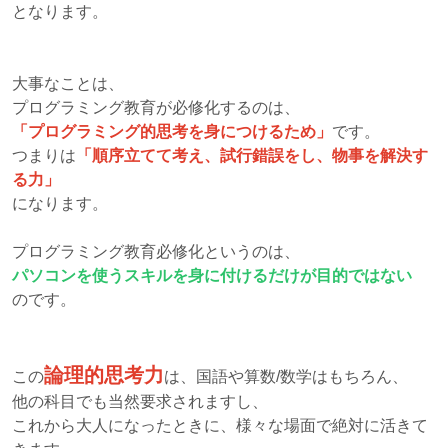
となります。
大事なことは、
プログラミング教育が必修化するのは、
「
プログラミング的思考
を身につけるため」
です。
つまりは
「順序立てて考え、試行錯誤をし、物事を解決す
る力」
になります。
プログラミング教育必修化というのは、
パソコンを使うスキルを身に付けるだけが目的ではない
のです。
論理的思考力
この
は、国語や算数/数学はもちろん、
他の科目でも当然要求されますし、
これから大人になったときに、様々な場面で絶対に活きて