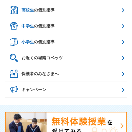
高校生
の個別指導
中学生
の個別指導
小学生
の個別指導
お近くの城南コベッツ
保護者のみなさまへ
キャンペーン