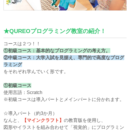
★QUREOプログラミング教室の紹介！
コースは２つ！！
①初級コース：基本的なプログラミングの考え方。
②中級コース：大学入試を見据え、専門的で高度なプログ
ラミング
をそれぞれ学んでいく形です。
①初級コース
使用言語：Scratch
※初級コースは導入パートとメインパートに分かれます。
☆導入パート（約3か月）
なんと、
【マインクラフト】
の教育版を使用し、
図形やイラストを組み合わせて「視覚的」にプログラミン