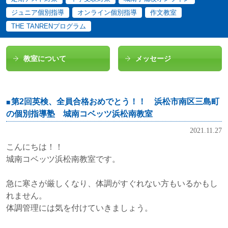
ジュニア個別指導
オンライン個別指導
作文教室
THE TANRENプログラム
教室について
メッセージ
第2回英検、全員合格おめでとう！！ 浜松市南区三島町
の個別指導塾 城南コベッツ浜松南教室
2021.11.27
こんにちは！！
城南コベッツ浜松南教室です。
急に寒さが厳しくなり、体調がすぐれない方もいるかもし
れません。
体調管理には気を付けていきましょう。