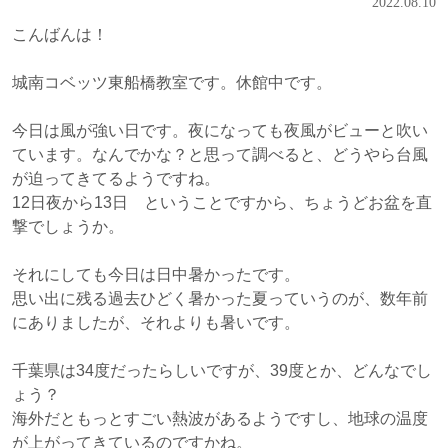
2022.08.10
こんばんは！
城南コベッツ東船橋教室です。休館中です。
今日は風が強い日です。夜になっても夜風がビューと吹い
ています。なんでかな？と思って調べると、どうやら台風
が迫ってきてるようですね。
12日夜から13日 ということですから、ちょうどお盆を直
撃でしょうか。
それにしても今日は日中暑かったです。
思い出に残る過去ひどく暑かった夏っていうのが、数年前
にありましたが、それよりも暑いです。
千葉県は34度だったらしいですが、39度とか、どんなでし
ょう？
海外だともっとすごい熱波があるようですし、地球の温度
が上がってきているのですかね。