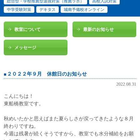
総合型・学校推薦型選抜対策（推薦ラボ）
高校入試対策
中学受験対策
デキタス
城南予備校オンライン
教室について
最新のお知らせ
メッセージ
２０２２年９月 休館日のお知らせ
2022.08.31
こんにちは！
東船橋教室です。
秋めいたかと思えばまた夏らしさが戻ってきたような８月
終わりですね。
今週は残暑が続くそうですから、教室でも水分補給をお願