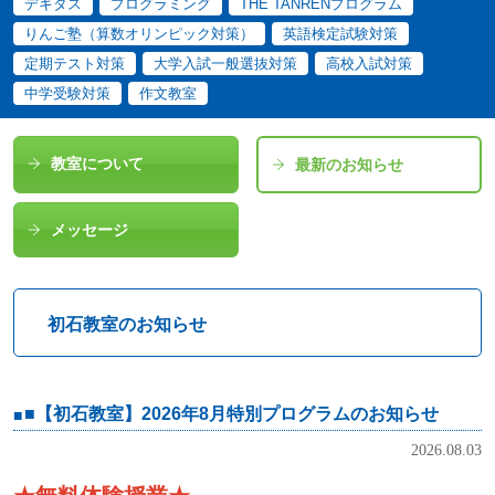
デキタス
プログラミング
THE TANRENプログラム
りんご塾（算数オリンピック対策）
英語検定試験対策
定期テスト対策
大学入試一般選抜対策
高校入試対策
中学受験対策
作文教室
教室について
最新のお知らせ
メッセージ
初石教室のお知らせ
■【初石教室】2026年8月特別プログラムのお知らせ
2026.08.03