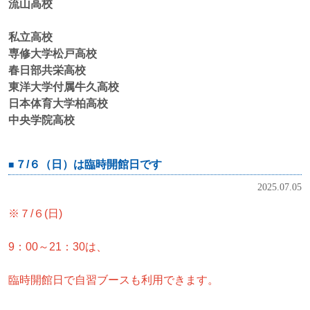
流山高校
私立高校
専修大学松戸高校
春日部共栄高校
東洋大学付属牛久高校
日本体育大学柏高校
中央学院高校
７/６（日）は臨時開館日です
2025.07.05
※７/６(日)
9：00～21：30は、
臨時開館日で自習ブースも利用できます。