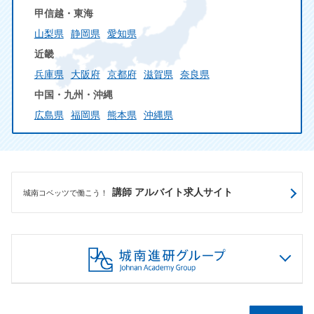
甲信越・東海
山梨県
静岡県
愛知県
近畿
兵庫県
大阪府
京都府
滋賀県
奈良県
中国・九州・沖縄
広島県
福岡県
熊本県
沖縄県
講師 アルバイト求人サイト
城南コベッツで働こう！