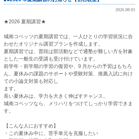
2026.08.01
★2026 夏期講習★
城南コベッツの夏期講習では、一人ひとりの学習状況に合
わせたオリジナル講習プランを作成します。
夏期講習では、普段は部活動などで通塾が難しい方を対象
とした一般生の受講も受け付けています。
前学年・前学期の学習の復習や、9 月からの予習はもちろ
ん、夏休みの課題のサポートや受験対策、推薦入試に向け
ての小論文対策も対応し
ます。
長い夏休みは、学力を大きく伸ばすチャンス。
城南コベッツなら、メリハリをつけてしっかり学習できま
す。
【こんな人におすすめ】
・この夏休み中に、苦手単元を克服したい