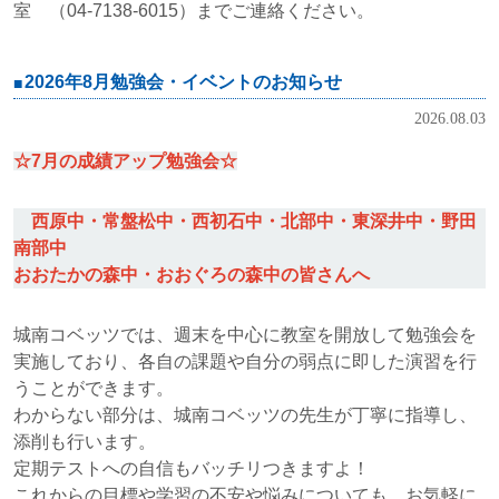
室 （04-7138-6015）までご連絡ください。
2026年8月勉強会・イベントのお知らせ
2026.08.03
☆7月の成績アップ勉強会☆
西原中・常盤松中・西初石中・北部中・東深井中・野田
南部中
おおたかの森中・おおぐろの森中の皆さんへ
城南コベッツでは、週末を中心に教室を開放して勉強会を
実施しており、各自の課題や自分の弱点に即した演習を行
うことができます。
わからない部分は、城南コベッツの先生が丁寧に指導し、
添削も行います。
定期テストへの自信もバッチリつきますよ！
これからの目標や学習の不安や悩みについても、お気軽に