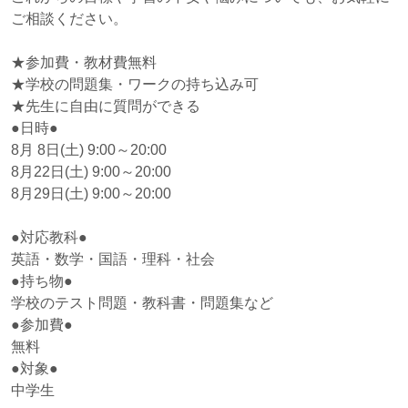
ご相談ください。
★参加費・教材費無料
★学校の問題集・ワークの持ち込み可
★先生に自由に質問ができる
●日時●
8月 8日(土) 9:00～20:00
8月22日(土) 9:00～20:00
8月29日(土) 9:00～20:00
●対応教科●
英語・数学・国語・理科・社会
●持ち物●
学校のテスト問題・教科書・問題集など
●参加費●
無料
●対象●
中学生