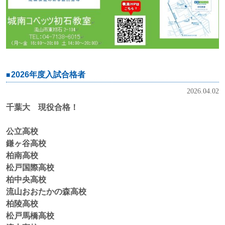
2026年度入試合格者
2026.04.02
千葉大 現役合格！
公立高校
鎌ヶ谷高校
柏南高校
松戸国際高校
柏中央高校
流山おおたかの森高校
柏陵高校
松戸馬橋高校