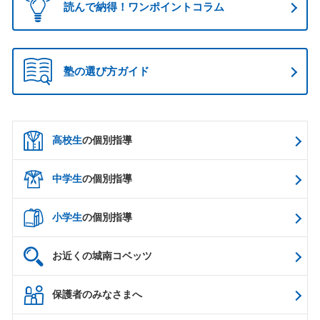
読んで納得！ワンポイントコラム
塾の選び方ガイド
高校生
の個別指導
中学生
の個別指導
小学生
の個別指導
お近くの城南コベッツ
保護者のみなさまへ