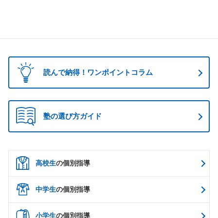
ラザ プラザ個別指導学院 スクールIE 武田塾 ビザビ 東進ハイスクール 東進衛星
読んで納得！ワンポイントコラム
塾の選び方ガイド
高校生
の個別指導
中学生
の個別指導
小学生
の個別指導