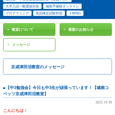
大学入試一般選抜対策
城南予備校オンライン
プログラミング
英語検定試験対策
J-WING
教室について
最新のお知らせ
メッセージ
京成津田沼教室のメッセージ
【中3勉強会】今日も中3生が頑張っています！【城南コ
ベッツ京成津田沼教室】
2025.10.30
こんにちは
！