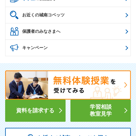
お近くの城南コベッツ
保護者のみなさまへ
キャンペーン
学習相談
資料を請求する
教室見学