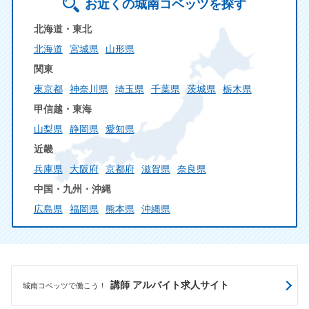
お近くの城南コベッツを探す
北海道・東北
北海道
宮城県
山形県
関東
東京都
神奈川県
埼玉県
千葉県
茨城県
栃木県
甲信越・東海
山梨県
静岡県
愛知県
近畿
兵庫県
大阪府
京都府
滋賀県
奈良県
中国・九州・沖縄
広島県
福岡県
熊本県
沖縄県
講師 アルバイト求人サイト
城南コベッツで働こう！