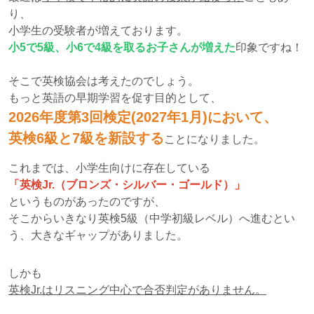
り、
小学生の受験者が増えております。
小5で5級、小6で4級を取るお子さんが増えた
印象ですね！
そこで英検協会は考えたのでしょう。
もっと英語の早期学習を促す目的として、
2026年度第3回検定(2027年1月)において、
英検6級と7級を新設する
ことになりました。
これまでは、小学生向けに存在している
「英検Jr.（ブロンズ・シルバー・ゴールド）」
というものがあったのですが、
そこからいきなり英検5級（中学初級レベル）へ進むとい
う、大きなギャップがありました。
しかも
英検Jr.はリスニング中心で合否判定がありません。