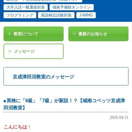
大学入試一般選抜対策
城南予備校オンライン
プログラミング
英語検定試験対策
J-WING
教室について
最新のお知らせ
メッセージ
京成津田沼教室のメッセージ
英検に「6級」「7級」が新設！？【城南コベッツ京成津
田沼教室】
2026.04.11
こんにちは
！