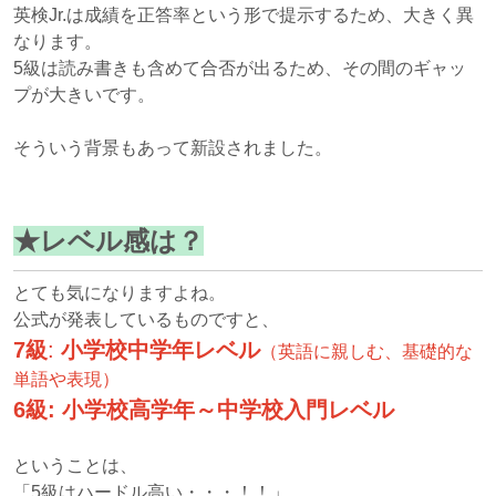
英検Jr.は成績を正答率という形で提示するため、大きく異
なります。
5級は読み書きも含めて合否が出るため、その間のギャッ
プが大きいです。
そういう背景もあって新設されました。
★レベル感は？
とても気になりますよね。
公式が発表しているものですと、
7級
:
小学校中学年レベル
（英語に親しむ、基礎的な
単語や表現）
6級
: 小学校高学年～中学校入門レベル
ということは、
「5級はハードル高い・・・！！」