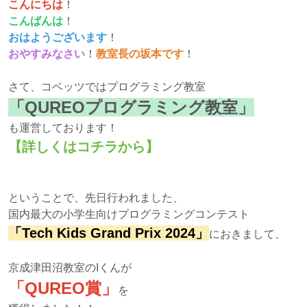
こんにちは
！
こんばんは
！
おはようございます
！
おやすみなさい
！
教室長の坂本です
！
さて、コベッツではプログラミング教室
「QUREOプログラミング教室」
も運営しております！
【詳しくはコチラから】
ということで、先日行われました、
国内最大の小学生向けプログラミングコンテスト
「Tech Kids Grand Prix 2024」
におきまして、
京成津田沼教室のIくんが
「QUREO賞」
を