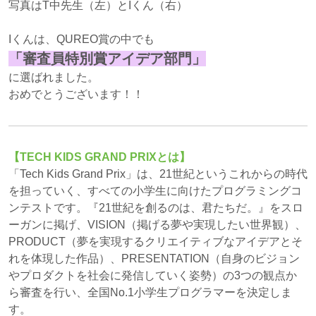
写真はT中先生（左）とIくん（右）
Iくんは、QUREO賞の中でも
「審査員特別賞アイデア部門」
に選ばれました。
おめでとうございます！！
【TECH KIDS
GRAND PRIXとは】
「Tech Kids Grand Prix」は、21世紀というこれからの時代
を担っていく、すべての小学生に向けたプログラミングコ
ンテストです。『21世紀を創るのは、君たちだ。』をスロ
ーガンに掲げ、VISION（掲げる夢や実現したい世界観）、
PRODUCT（夢を実現するクリエイティブなアイデアとそ
れを体現した作品）、PRESENTATION（自身のビジョン
やプロダクトを社会に発信していく姿勢）の3つの観点か
ら審査を行い、全国No.1小学生プログラマーを決定しま
す。