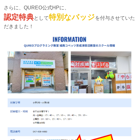
さらに、QUREO公式HPに、
認定特典
特別なバッジ
として
を付与させていた
だきました！