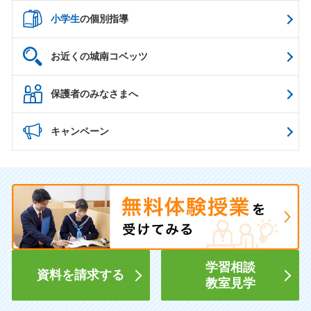
小学生
の個別指導
お近くの城南コベッツ
保護者のみなさまへ
キャンペーン
学習相談
資料を請求する
教室見学