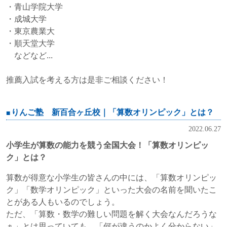
・青山学院大学
・成城大学
・東京農業大
・順天堂大学
などなど...
推薦入試を考える方は是非ご相談ください！
りんご塾 新百合ヶ丘校｜「算数オリンピック」とは？
2022.06.27
小学生が算数の能力を競う全国大会！「算数オリンピッ
ク」とは？
算数が得意な小学生の皆さんの中には、「算数オリンピッ
ク」「数学オリンピック」といった大会の名前を聞いたこ
とがある人もいるのでしょう。
ただ、「算数・数学の難しい問題を解く大会なんだろうな
ぁ」とは思っていても、「何が違うのかよく分からない」