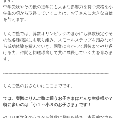
ます。
中学受験やその後の進学にも大きな影響力を持つ資格を小
学生の頃から取得していくことは、お子さんに大きな自信
を与えます。
りんご塾では、算数オリンピックのほかにも算数検定やそ
の他各種模試にも取り組み、スモールステップを踏みなが
ら成功体験を積んでいき、困難に向かって最後までやり遂
げる力、仲間と切磋琢磨して共に成長していく力を育みま
す。
--------------------------------------------------------------------------------
りんご塾のおさらいはここまでです。
では、実際にりんご塾に通うお子さまはどんな生徒様か？
特に多いのは「小１～小３のお子さま」です！
やはり低学年のうちから算数に興味を持ち、本質的な力を