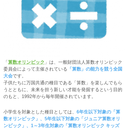
「
算数オリンピック
」は、一般財団法人算数オリンピック
委員会によって主催されている
「算数」の能力を競う全国
大会
です。
子供たちに万国共通の種目である「算数」を楽しんでもら
うとともに、未来を担う新しい才能を発掘するという目的
のもと、1992年から毎年開催されています。
小学生を対象とした種目としては、
6年生以下対象の「算
数オリンピック」、5年生以下対象の「ジュニア算数オリ
ンピック」、1～3年生対象の「算数オリンピック キッズ