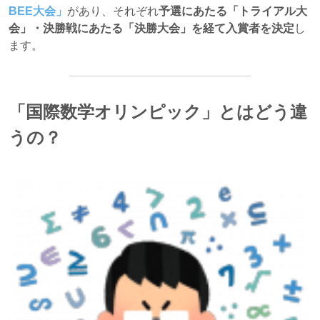
BEE大会」
があり、それぞれ
予選にあたる「トライアル大
会」・決勝戦にあたる「決勝大会」を経て入賞者を決定
し
ます。
「国際数学オリンピック」とはどう違
うの？