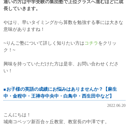
通いの方は中学受験の集団塾で上位クラスへ進むほどに成
長していきます。
やはり、早いタイミングから算数を勉強する事には大きな
意味がありますね！
~りんご塾について詳しく知りたい方は
コチラ
をクリッ
ク！~
興味を持っていただけた方は是非、お問い合わせくださ
い！
お子様の英語の成績にお悩みはありませんか？【麻生
中・金程中・王禅寺中央中・白鳥中・西生田中など】
2022.06.20
こんにちは！
城南コベッツ新百合ヶ丘教室、教室長の中澤です。