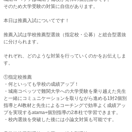
そのため大学受験の対策に自信があります。
本日は推薦入試についてです！
推薦入試は学校推薦型選抜（指定校・公募）と総合型選抜
に分けられます。
それぞれ、どのような対策を行っていくのかをお伝えしま
す。
①指定校推薦
・何といっても学校の成績アップ！
・城南コベッツで難関大学への大学受験を乗り越えた先生
と一緒にコミュニケーションを取りながら進める1対2個別
指導とAI教材と先生によるコーチングで効率よく成績アッ
プを実現するatama+個別指導の2本柱で学習できます。
・校内選抜を突破した後には小論文対策も可能です。