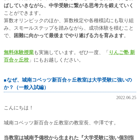
ばしていきながら、中学受験に繋がる思考力を鍛えていく
ことができます。
算数オリンピックのほか、算数検定や各種模試にも取り組
み、スモールステップを踏みながら、成功体験を積むこと
で、
困難に向かって最後までやり遂げる力を育みます
。
無料体験授業
も実施しています。ぜひ一度、「
りんご塾 新
百合ヶ丘校
」にもお越しください。
なぜ、城南コベッツ新百合ヶ丘教室は大学受験に強いの
か？（一般入試編）
2022.06.25
こんにちは！
城南コベッツ新百合ヶ丘教室の教室長、中澤です。
当教室は城南予備校から生まれた『大学受験に強い個別指