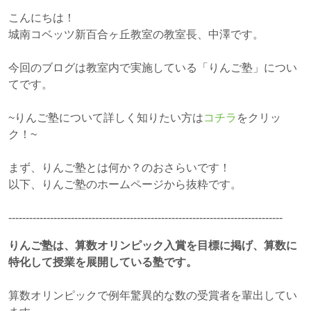
こんにちは！
城南コベッツ新百合ヶ丘教室の教室長、中澤です。
今回のブログは教室内で実施している「りんご塾」につい
てです。
~りんご塾について詳しく知りたい方は
コチラ
をクリッ
ク！~
まず、りんご塾とは何か？のおさらいです！
以下、りんご塾のホームページから抜粋です。
-------------------------------------------------------------------------------
りんご塾は、算数オリンピック入賞を目標に掲げ、算数に
特化して授業を展開している塾です。
算数オリンピックで例年驚異的な数の受賞者を輩出してい