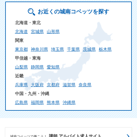
お近くの城南コベッツを探す
北海道・東北
北海道
宮城県
山形県
関東
東京都
神奈川県
埼玉県
千葉県
茨城県
栃木県
甲信越・東海
山梨県
静岡県
愛知県
近畿
兵庫県
大阪府
京都府
滋賀県
奈良県
中国・九州・沖縄
広島県
福岡県
熊本県
沖縄県
講師 アルバイト求人サイト
城南コベッツで働こう！