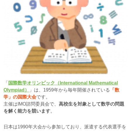
「
国際数学オリンピック（International Mathematical
Olympiad）
」は、1959年から毎年開催されている
「数
学」の国際大会
です。
主催はIMO諮問委員会で、
高校生を対象として数学の問題
を解く能力を競います
。
日本は1990年大会から参加しており、派遣する代表選手を