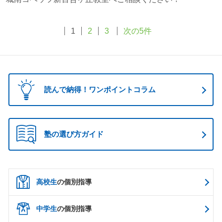
1
2
3
次の5件
読んで納得！ワンポイントコラム
塾の選び方ガイド
高校生
の個別指導
中学生
の個別指導