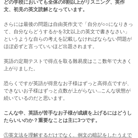
どの学校においても全体の8割以上がリスニング、英作
文、初見の英文読解となっています。
さらには最後の問題は自由英作文で「自分が○○になりきっ
て、自分ならどうするかを3文以上の英文で書きなさい」
というような自らの考えを記載しなければならない問題が
ほぼ必ずと言っていいほど出題されます。
英語の定期テストで得点を取る難易度はここ数年で大きく
上がりました。
恐らくですが英語が得意なお子様はずっと高得点ですが、
できないお子様はずっと点数が上がらない...こんな状態が
続いているのだと思います。
こんな中、英語が苦手なお子様が成績を上げるにはどうし
たらいいのか？重要なことは主に3つです。
①英文法を理解するだけでなく、例文の暗記をしたうえで