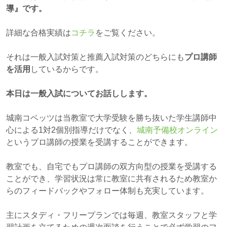
導』です。
詳細な合格実績は
コチラ
をご覧ください。
それは一般入試対策と推薦入試対策のどちらにも
プロ講師
を活用
しているからです。
本日は一般入試についてお話しします。
城南コベッツは当教室で大学受験を勝ち抜いた学生講師中
心による1対2個別指導だけでなく、
城南予備校オンライン
というプロ講師の授業を受講することができます。
教室でも、自宅でもプロ講師の双方向型の授業を受講する
ことができ、学習状況は常に教室に共有されるため教室か
らのフィードバックやフォロー体制も充実しています。
主にスタディ・フリープランでは毎週、教室スタッフと学