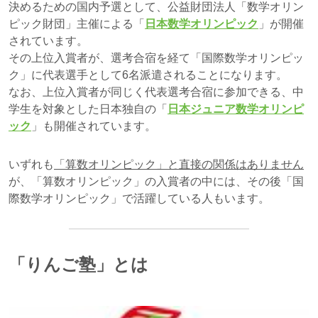
決めるための国内予選として、公益財団法人「数学オリン
ピック財団」主催による「
日本数学オリンピック
」が開催
されています。
その上位入賞者が、選考合宿を経て「国際数学オリンピッ
ク」に代表選手として6名派遣されることになります。
なお、上位入賞者が同じく代表選考合宿に参加できる、中
学生を対象とした日本独自の「
日本ジュニア数学オリンピ
ック
」も開催されています。
いずれも
「算数オリンピック」と直接の関係はありません
が、「算数オリンピック」の入賞者の中には、その後「国
際数学オリンピック」で活躍している人もいます。
「りんご塾」とは