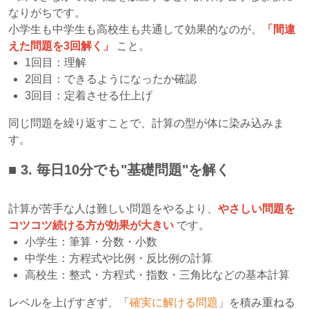
なりがちです。
小学生も中学生も高校生も共通して効果的なのが、
「間違
えた問題を3回解く」
こと。
1回目：理解
2回目：できるようになったか確認
3回目：定着させる仕上げ
同じ問題を繰り返すことで、計算の型が体に染み込みま
す。
■ 3.
毎日10分でも"基礎問題"を解く
計算が苦手な人は難しい問題をやるより、
やさしい問題を
コツコツ続ける方が効果が大きい
です。
小学生：筆算・分数・小数
中学生：方程式や比例・反比例の計算
高校生：整式・方程式・指数・三角比などの基本計算
レベルを上げすぎず、「
確実に解ける問題
」を積み重ねる