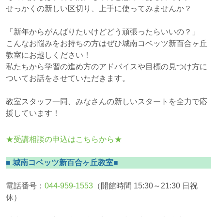
せっかくの新しい区切り、上手に使ってみませんか？
「新年からがんばりたいけどどう頑張ったらいいの？」
こんなお悩みをお持ちの方はぜひ城南コベッツ新百合ヶ丘
教室にお越しください！
私たちから学習の進め方のアドバイスや目標の見つけ方に
ついてお話をさせていただきます。
教室スタッフ一同、みなさんの新しいスタートを全力で応
援しています！
★受講相談の申込はこちらから★
■ 城南コベッツ新百合ヶ丘教室■
電話番号：
044-959-1553
（開館時間 15:30～21:30 日祝
休）