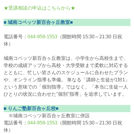
★受講相談の申込はこちらから★
■ 城南コベッツ新百合ヶ丘教室■
電話番号：
044-959-1553
（開館時間 15:30～21:30 日祝
休）
城南コベッツ新百合ヶ丘教室は、小学生から高校生まで、
学校の成績アップから高校・大学受験まで柔軟に対応する
とともに、忙しい皆さんのスケジュールに合わせたプラン
や、オンライン指導も準備。 単なる「講師と生徒が1対1」
という意味での「個別指導」ではなく、「本当に生徒一人
ひとりの状況に合わせた"個別"指導」を追求しています。
■ りんご塾新百合ヶ丘校■
※城南コベッツ新百合ヶ丘教室に併設
電話番号：
044-959-1553
（開館時間 15:30～21:30 日祝
休）