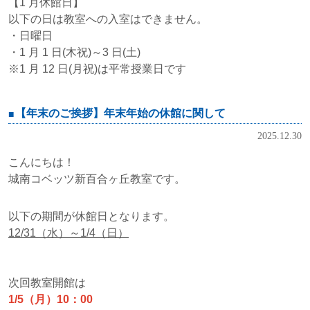
【1 月休館日】
以下の日は教室への入室はできません。
・日曜日
・1 月 1 日(木祝)～3 日(土)
※1 月 12 日(月祝)は平常授業日です
【年末のご挨拶】年末年始の休館に関して
2025.12.30
こんにちは！
城南コベッツ新百合ヶ丘教室です。
以下の期間が休館日となります。
12/31（水）～1/4（日）
次回教室開館は
1/5（月）10：00