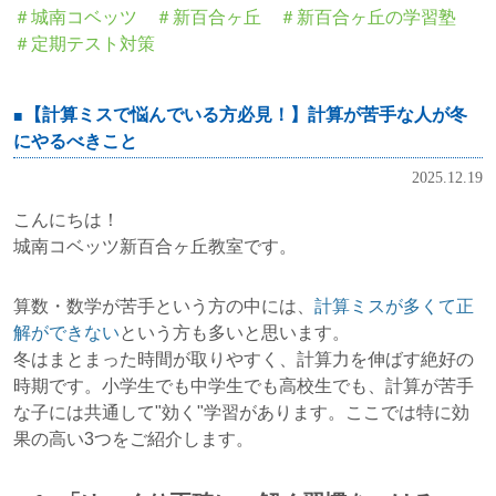
＃城南コベッツ
＃新百合ヶ丘
＃新百合ヶ丘の学習塾
＃定期テスト対策
【計算ミスで悩んでいる方必見！】計算が苦手な人が冬
にやるべきこと
2025.12.19
こんにちは！
城南コベッツ新百合ヶ丘教室です。
算数・数学が苦手という方の中には、
計算ミスが多くて正
解ができない
という方も多いと思います。
冬はまとまった時間が取りやすく、計算力を伸ばす絶好の
時期です。小学生でも中学生でも高校生でも、計算が苦手
な子には共通して"効く"学習があります。ここでは特に効
果の高い3つをご紹介します。