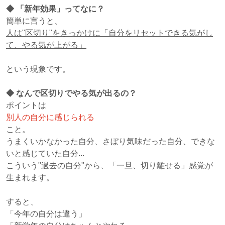
◆ 「新年効果」ってなに？
簡単に言うと、
人は"区切り"をきっかけに「自分をリセットできる気がし
て、やる気が上がる」
という現象です。
◆ なんで区切りでやる気が出るの？
ポイントは
別人の自分に感じられる
こと。
うまくいかなかった自分、さぼり気味だった自分、できな
いと感じていた自分...
こういう"過去の自分"から、「一旦、切り離せる」感覚が
生まれます。
すると、
「今年の自分は違う」