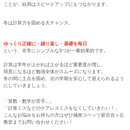
ことが、結局はスピードアップにもつながります。
冬は計算力を固める大チャンス。
ゆっくり正確に
・
繰り返し
・
基礎を毎日
という、非常にシンプルな3つが一番効果的です。
計算は学年が上がれば上がるほど重要度が増し、
得意になるほど勉強全体がスムーズになります。
冬の間に土台を固め、次の学期を安心して迎えられるよう
にしていきましょう。
「算数・数学が苦手...」
「計算ミスなどのケアレスミスをなくしていきたい！」
こんなお悩みをお持ちの方はぜひ城南コベッツ新百合ヶ丘
教室までお問い合わせください！