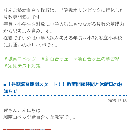
りんご塾新百合ヶ丘校は、『算数オリンピックに特化した
算数専門塾』です。
年長～小学生を対象に中学入試にもつながる算数の基礎力
から思考力を育みます。
在籍で多いのは中学入試を考える年長～小3と私立小学校
にお通いの小1～小6です。
＃城南コベッツ
＃新百合ヶ丘
＃新百合ヶ丘の学習塾
＃定期テスト対策
【冬期講習期間スタート！】教室開館時間と休館日のお
知らせ
2025.12.18
皆さんこんにちは！
城南コベッツ新百合ヶ丘教室です。