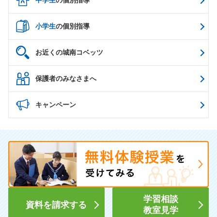
小学生
の個別指導
お近くの城南コベッツ
保護者のみなさまへ
キャンペーン
学習相談
資料を請求する
教室見学