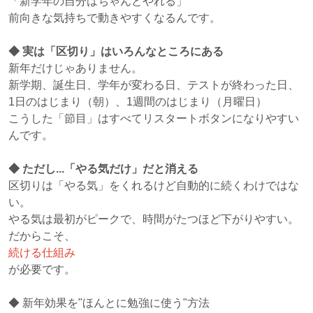
「新学年の自分はちゃんとやれる」
前向きな気持ちで動きやすくなるんです。
◆ 実は「区切り」はいろんなところにある
新年だけじゃありません。
新学期、誕生日、学年が変わる日、テストが終わった日、
1日のはじまり（朝）、1週間のはじまり（月曜日）
こうした「節目」はすべてリスタートボタンになりやすい
んです。
◆ ただし...「やる気だけ」だと消える
区切りは「やる気」をくれるけど自動的に続くわけではな
い。
やる気は最初がピークで、時間がたつほど下がりやすい。
だからこそ、
続ける仕組み
が必要です。
◆ 新年効果を"ほんとに勉強に使う"方法