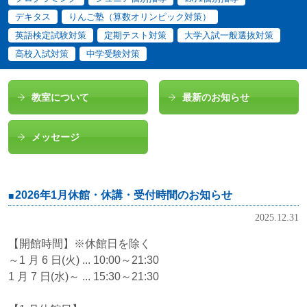
デキタス
りんご塾（算数オリンピック対策）
英語検定試験対策
定期テスト対策
大学入試一般選抜対策
高校入試対策
中学受験対策
教室について
最新のお知らせ
メッセージ
2026年1月休館・休講・受付時間のお知らせ
2025.12.31
【開館時間】※休館日を除く
～1 月 6 日(火) ... 10:00～21:30
1 月 7 日(水)～ ... 15:30～21:30