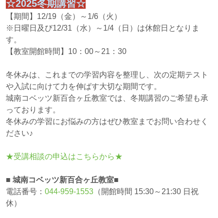
☆2025冬期講習☆
【期間】12/19（金）～1/6（火）
※日曜日及び12/31（水）～1/4（日）は休館日となりま
す。
【教室開館時間】10：00～21：30
冬休みは、これまでの学習内容を整理し、次の定期テスト
や入試に向けて力を伸ばす大切な期間です。
城南コベッツ新百合ヶ丘教室では、冬期講習のご希望も承
っております。
冬休みの学習にお悩みの方はぜひ教室までお問い合わせく
ださい♪
★受講相談の申込はこちらから★
■ 城南コベッツ新百合ヶ丘教室■
電話番号：
044-959-1553
（開館時間 15:30～21:30 日祝
休）