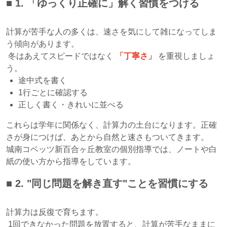
■ 1.
「ゆっくり正確に」解く習慣をつける
計算が苦手な人の多くは、速さを気にして雑になってしま
う傾向があります。
冬はあえてスピードではなく
「丁寧さ」
を重視しましょ
う。
途中式を書く
1行ごとに確認する
正しく書く・きれいに並べる
これらは学年に関係なく、計算力の土台になります。正確
さが身につけば、あとから自然と速さもついてきます。
城南コベッツ新百合ヶ丘教室の個別指導では、ノートや白
紙の使い方から指導をしています。
■ 2.
"同じ問題を解き直す"ことを習慣にする
計算力は反復で育ちます。
1回できなかった問題を放置すると、計算が苦手なままに