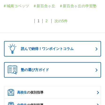
＃城南コベッツ
＃新百合ヶ丘
＃新百合ヶ丘の学習塾
1
2
次の5件
読んで納得！ワンポイントコラム
塾の選び方ガイド
高校生
の個別指導
中学生
の個別指導