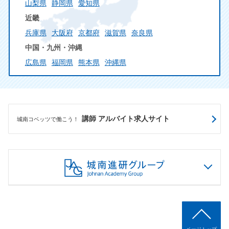
山梨県
静岡県
愛知県
近畿
兵庫県
大阪府
京都府
滋賀県
奈良県
中国・九州・沖縄
広島県
福岡県
熊本県
沖縄県
講師 アルバイト求人サイト
城南コベッツで働こう！