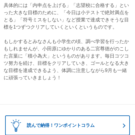
具体的には「内申点を上げる」「志望校に合格する」とい
った大きな目標のために、「今日は小テストで絶対満点を
とる」「符号ミスをしない」など授業で達成できそうな目
標を1つずつクリアしていくといくというものです。
もしかするとみなさんも小学生の頃、調べ学習を行ったか
もしれませんが、小田原にゆかりのある二宮尊徳がのこし
た言葉に「積小為大」というものがあります。毎日コツコ
ツ努力を続け、目標をクリアしていき、ゴールとなる大き
な目標を達成できるよう、体調に注意しながら9月も一緒
に頑張っていきましょう！
読んで納得！ワンポイントコラム