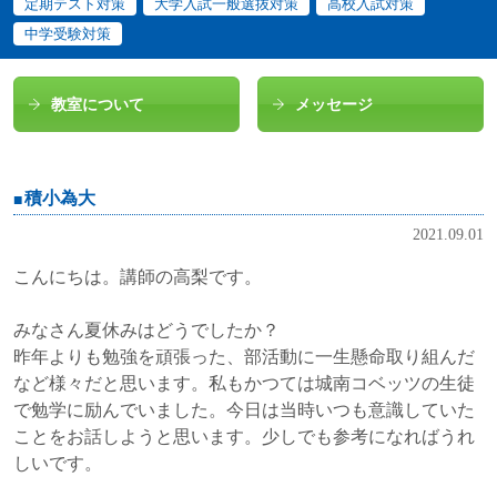
定期テスト対策
大学入試一般選抜対策
高校入試対策
中学受験対策
教室について
メッセージ
積小為大
2021.09.01
こんにちは。講師の高梨です。
みなさん夏休みはどうでしたか？
昨年よりも勉強を頑張った、部活動に一生懸命取り組んだ
など様々だと思います。私もかつては城南コベッツの生徒
で勉学に励んでいました。今日は当時いつも意識していた
ことをお話しようと思います。少しでも参考になればうれ
しいです。