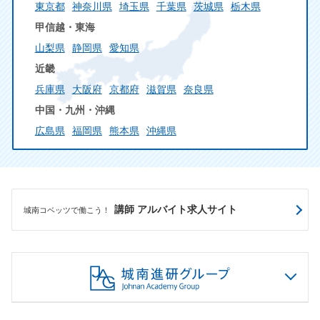
東京都
神奈川県
埼玉県
千葉県
茨城県
栃木県
甲信越・東海
山梨県
静岡県
愛知県
近畿
兵庫県
大阪府
京都府
滋賀県
奈良県
中国・九州・沖縄
広島県
福岡県
熊本県
沖縄県
講師 アルバイト求人サイト
城南コベッツで働こう！