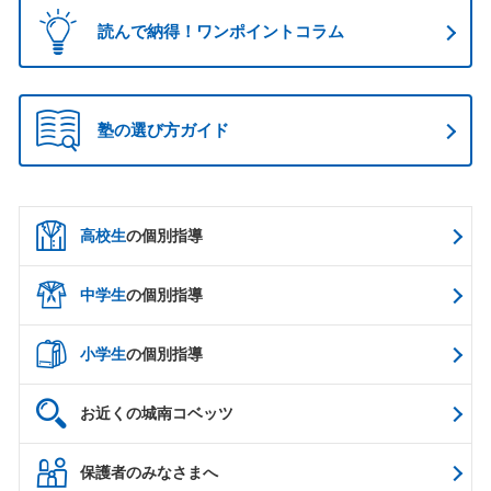
読んで納得！ワンポイントコラム
塾の選び方ガイド
高校生
の個別指導
中学生
の個別指導
小学生
の個別指導
お近くの城南コベッツ
保護者のみなさまへ