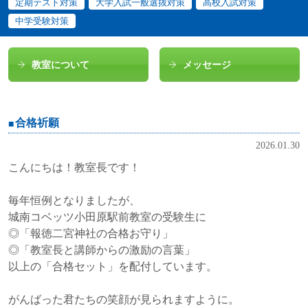
定期テスト対策
大学入試一般選抜対策
高校入試対策
中学受験対策
教室について
メッセージ
合格祈願
2026.01.30
こんにちは！教室長です！
毎年恒例となりましたが、
城南コベッツ小田原駅前教室の受験生に
◎「報徳二宮神社の合格お守り」
◎「教室長と講師からの激励の言葉」
以上の「合格セット」を配付しています。
がんばった君たちの笑顔が見られますように。