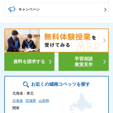
キャンペーン
学習相談
資料を請求する
教室見学
お近くの城南コベッツを探す
北海道・東北
北海道
宮城県
山形県
関東