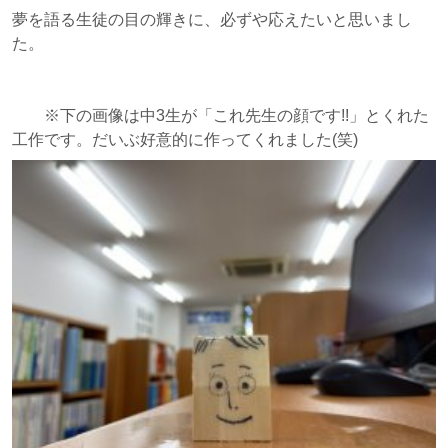
夢を語る生徒の目の輝きに、必ずや応えたいと思いまし
た。
※下の画像は中3生が「これ先生の顔です!!」とくれた
工作です。だいぶ好意的に作ってくれました(笑)