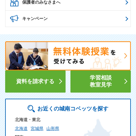
保護者のみなさまへ
キャンペーン
学習相談
資料を請求する
教室見学
お近くの城南コベッツを探す
北海道・東北
北海道
宮城県
山形県