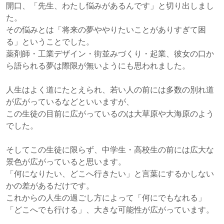
開口、「先生、わたし悩みがあるんです」と切り出しまし
た。
その悩みとは「将来の夢ややりたいことがありすぎて困
る」ということでした。
薬剤師・工業デザイン・街並みづくり・起業、彼女の口か
ら語られる夢は際限が無いようにも思われました。
人生はよく道にたとえられ、若い人の前には多数の別れ道
が広がっているなどといいますが、
この生徒の目前に広がっているのは大草原や大海原のよう
でした。
そしてこの生徒に限らず、中学生・高校生の前には広大な
景色が広がっていると思います。
「何になりたい、どこへ行きたい」と言葉にするかしない
かの差があるだけです。
これからの人生の過ごし方によって「何にでもなれる」
「どこへでも行ける」、大きな可能性が広がっています。