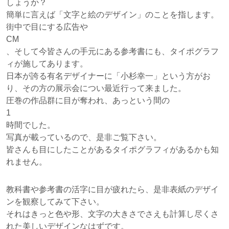
しょうか？
簡単に言えば「文字と絵のデザイン」のことを指します。
街中で目にする広告や
CM
、そして今皆さんの手元にある参考書にも、タイポグラフ
ィが施してあります。
日本が誇る有名デザイナーに「小杉幸一」という方がお
り、その方の展示会につい最近行って来ました。
圧巻の作品群に目が奪われ、あっという間の
1
時間でした。
写真が載っているので、是非ご覧下さい。
皆さんも目にしたことがあるタイポグラフィがあるかも知
れません。
教科書や参考書の活字に目が疲れたら、是非表紙のデザイ
ンを観察してみて下さい。
それはきっと色や形、文字の大きさでさえも計算し尽くさ
れた美しいデザインなはずです。