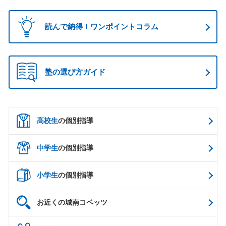
読んで納得！ワンポイントコラム
塾の選び方ガイド
高校生
の個別指導
中学生
の個別指導
小学生
の個別指導
お近くの城南コベッツ