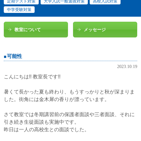
定期テスト対策
大学入試一般選抜対策
高校入試対策
中学受験対策
教室について
メッセージ
可能性
2023.10.19
こんにちは!! 教室長です!!
暑くて長かった夏も終わり、もうすっかりと秋が深まりま
した。街角には金木犀の香りが漂っています。
さて教室では冬期講習前の保護者面談や三者面談、それに
引き続き生徒面談も実施中です。
昨日は一人の高校生との面談でした。