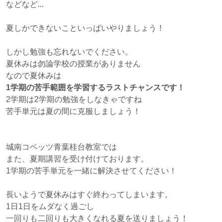
などなど...
夏しかできないこといっぱいやりましょう！
しかし勉強も忘れないでください。
夏休みは勿論学校の授業がありません
なので夏休みは
1学期の苦手範囲を学習するラストチャンスです！
2学期は2学期の勉強をしなきゃですね
苦手単元は夏の間に克服しましょう！
城南コベッツ青葉桂台教室では
また、夏期講習を受け付けております。
1学期の苦手単元を一緒に解決させてください！
長いようで夏休みはすぐ終わってしまいます。
1日1日をムダなく過ごし
一回りも二回りも大きくなれる夏を送りましょう！