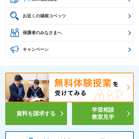
お近くの城南コベッツ
保護者のみなさまへ
キャンペーン
学習相談
資料を請求する
教室見学