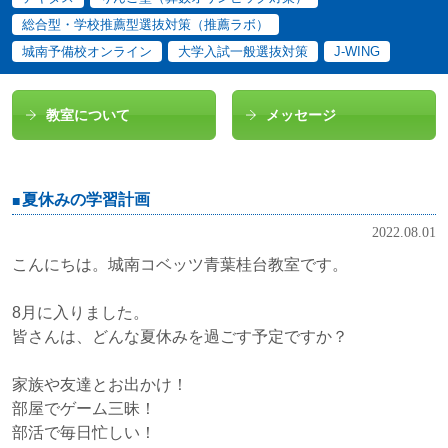
総合型・学校推薦型選抜対策（推薦ラボ）
城南予備校オンライン
大学入試一般選抜対策
J-WING
教室について
メッセージ
夏休みの学習計画
2022.08.01
こんにちは。城南コベッツ青葉桂台教室です。
8月に入りました。
皆さんは、
どんな夏休みを過ごす予定ですか？
家族や友達とお出かけ！
部屋でゲーム三昧！
部活で毎日忙しい！