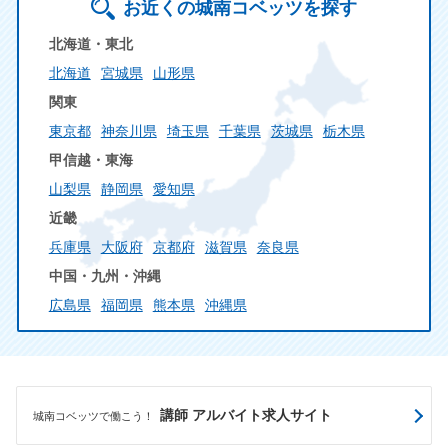
お近くの城南コベッツを探す
北海道・東北
北海道
宮城県
山形県
関東
東京都
神奈川県
埼玉県
千葉県
茨城県
栃木県
甲信越・東海
山梨県
静岡県
愛知県
近畿
兵庫県
大阪府
京都府
滋賀県
奈良県
中国・九州・沖縄
広島県
福岡県
熊本県
沖縄県
講師 アルバイト求人サイト
城南コベッツで働こう！