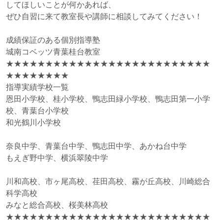
してほしいことが何かあれば、
ぜひ自習に来て教室長や講師に相談してみてください！
成績保証のある個別指導塾
城南コベッツ青葉桂台教室
★★★★★★★★★★★★★★★★★★★★★★★★★★
★★★★★★★★
指導実績学校一覧
恩田小学校、桂小学校、鴨志田緑小学校、鴨志田第一小学
校、青葉台小学校
和光鶴川小学校
奈良中学、青葉台中学、鴨志田中学、あかね台中学
もえぎ野中学、横浜翠陵中学
川和高校、市ヶ尾高校、荏田高校、霧が丘高校、川崎総合
科学高校
みなと総合高校、桜美林高校
★★★★★★★★★★★★★★★★★★★★★★★★★★