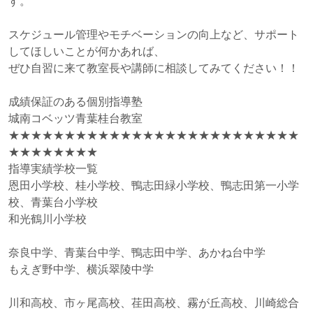
す。
スケジュール管理やモチベーションの向上など、サポート
してほしいことが何かあれば、
ぜひ自習に来て教室長や講師に相談してみてください！！
成績保証のある個別指導塾
城南コベッツ青葉桂台教室
★★★★★★★★★★★★★★★★★★★★★★★★★★
★★★★★★★★
指導実績学校一覧
恩田小学校、桂小学校、鴨志田緑小学校、鴨志田第一小学
校、青葉台小学校
和光鶴川小学校
奈良中学、青葉台中学、鴨志田中学、あかね台中学
もえぎ野中学、横浜翠陵中学
川和高校、市ヶ尾高校、荏田高校、霧が丘高校、川崎総合