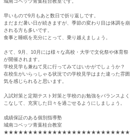
城南コベッツ青葉桂台教室です。
早いもので9月もあと数日で折り返しです。
まだまだ暑い日が続きますが、季節の変わり目
は体調を崩
される方も多いです。
食事と睡眠を充分にとって、
乗り越えましょう。
さて、9月、10月には様々な高校・大学で文化祭や体育祭
が開催されます。
学校見学も兼ねて見に行ってみてはいかがでしょうか？
在校生がいらっ
しゃる状況での学校見学はまた違った雰囲
気を感じられると思います。
入試対策と定期テスト対策と学校のお勉強をバランスよく
こなして、
充実した日々を過ごせるようにしましょう。
成績保証のある個別指導塾
城南コベッツ青葉桂台教室
★★★★★★★★★★★★★★★★★★★★★★★★★★