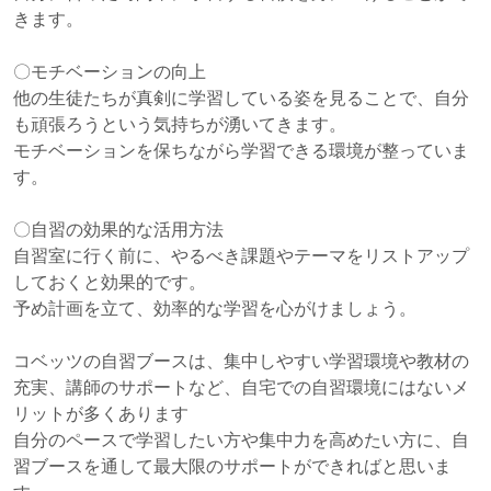
きます。
〇モチベーションの向上
他の生徒たちが真剣に学習している姿を見ることで、自分
も頑張ろうという気持ちが湧いてきます。
モチベーションを保ちながら学習できる環境が整っていま
す。
〇自習の効果的な活用方法
自習室に行く前に、やるべき課題やテーマをリストアップ
しておくと効果的です。
予め計画を立て、効率的な学習を心がけましょう。
コベッツの自習ブースは、集中しやすい学習環境や教材の
充実、講師のサポートなど、
自宅での自習環境にはないメ
リットが多くあります
自分のペースで学習したい方や集中力を高めたい方に、
自
習ブースを通して最大限のサポートができればと思いま