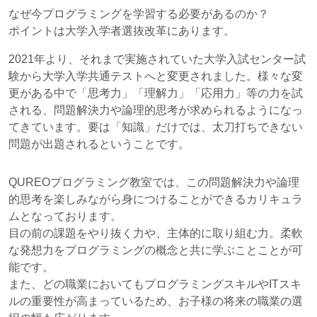
なぜ今プログラミングを学習する必要があるのか？
ポイントは大学入学者選抜改革にあります。
2021年より、それまで実施されていた大学入試センター試
験から大学入学共通テストへと変更されました。様々な変
更がある中で「思考力」「理解力」「応用力」等の力を試
される、問題解決力や論理的思考が求められるようになっ
てきています。要は「知識」だけでは、太刀打ちできない
問題が出題されるということです。
QUREOプログラミング教室では、この問題解決力や論理
的思考を楽しみながら身につけることができるカリキュラ
ムとなっております。
目の前の課題をやり抜く力や、主体的に取り組む力。柔軟
な発想力をプログラミングの概念と共に学ぶことことが可
能です。
また、どの職業においてもプログラミングスキルやITスキ
ルの重要性が高まっているため、お子様の将来の職業の選