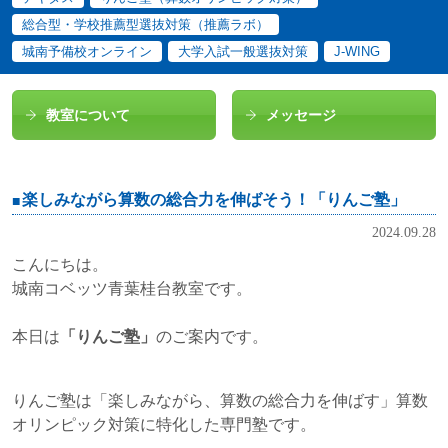
総合型・学校推薦型選抜対策（推薦ラボ）
城南予備校オンライン
大学入試一般選抜対策
J-WING
教室について
メッセージ
楽しみながら算数の総合力を伸ばそう！「りんご塾」
2024.09.28
こんにちは。
城南コベッツ青葉桂台教室です。
本日は
「
りんご塾
」
のご案内です。
りんご塾は「楽しみながら、算数の総合力を伸ばす」算数
オリンピック対策に特化した専門塾です。