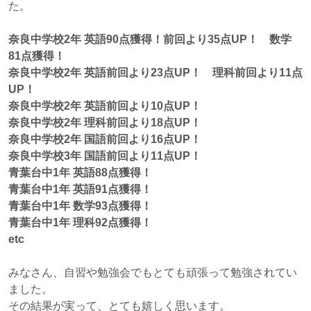
た。
奈良中学校2年 英語90点獲得！前回より35点UP！ 数学
81点獲得！
奈良中学校2年 英語前回より
23点UP
！ 理科前回より11点
UP！
奈良中学校2年 英語前回より
10点UP
！
奈良中学校2年 理科前回より18点UP！
奈良中学校2年 国語前回より
16点UP
！
奈良中学校3年 国語前回より11点UP！
青葉台中1年 英語88点獲得！
青葉台中1年 英語91点獲得！
青葉台中1年 数学93点獲得！
青葉台中1年 理科92点獲得！
etc
みなさん、自習や勉強会でもとても頑張って勉強されてい
ました。
その結果が実って、とても嬉しく思います。