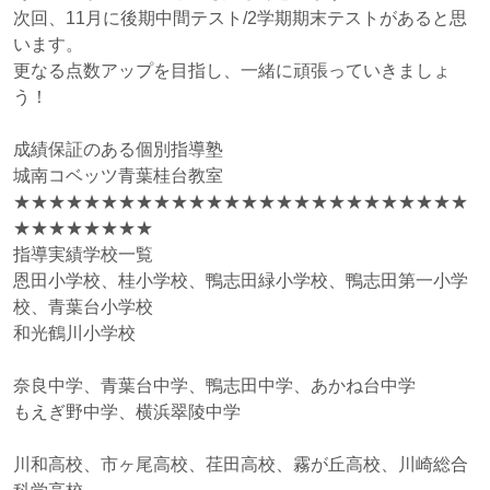
次回、11月に後期中間テスト/2学期期末テストがあると思
います。
更なる点数アップを目指し、一緒に頑張っていきましょ
う！
成績保証のある個別指導塾
城南コベッツ青葉桂台教室
★★★★★★★★★★★★★★★★★★★★★★★★★★
★★★★★★★★
指導実績学校一覧
恩田小学校、桂小学校、鴨志田緑小学校、鴨志田第一小学
校、青葉台小学校
和光鶴川小学校
奈良中学、青葉台中学、鴨志田中学、あかね台中学
もえぎ野中学、横浜翠陵中学
川和高校、市ヶ尾高校、荏田高校、霧が丘高校、川崎総合