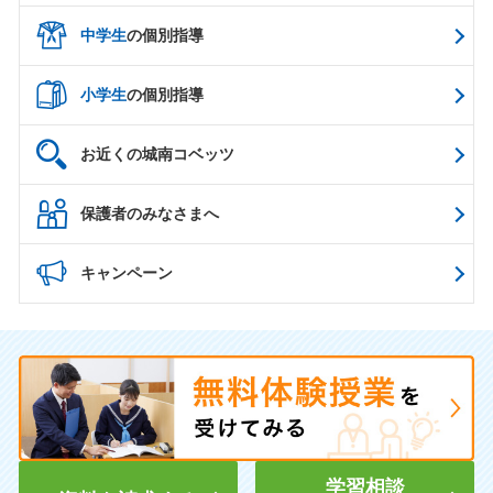
中学生
の個別指導
小学生
の個別指導
お近くの城南コベッツ
保護者のみなさまへ
キャンペーン
学習相談