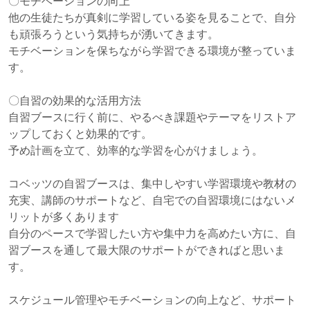
〇モチベーションの向上
他の生徒たちが真剣に学習している姿を見ることで、自分
も頑張ろうという気持ちが湧いてきます。
モチベーションを保ちながら学習できる環境が整っていま
す。
〇自習の効果的な活用方法
自習ブースに行く前に、やるべき課題やテーマをリストア
ップしておくと効果的です。
予め計画を立て、効率的な学習を心がけましょう。
コベッツの自習ブースは、集中しやすい学習環境や教材の
充実、講師のサポートなど、
自宅での自習環境にはないメ
リットが多くあります
自分のペースで学習したい方や集中力を高めたい方に、
自
習ブースを通して最大限のサポートができればと思いま
す。
スケジュール管理やモチベーションの向上など、サポート