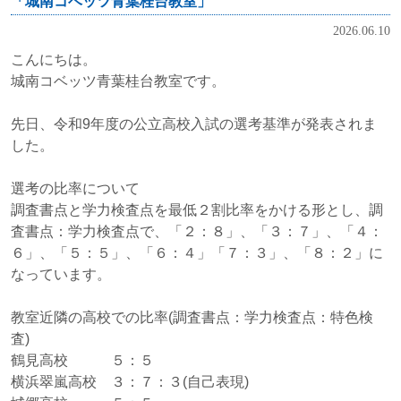
「城南コベッツ青葉桂台教室」
2026.06.10
こんにちは。
城南コベッツ青葉桂台教室です。
先日、令和9年度の公立高校入試の選考基準が発表されま
した。
選考の比率について
調査書点と学力検査点を最低２割比率をかける形とし、調
査書点：学力検査点で、「２：８」、「３：７」、「４：
６」、「５：５」、「６：４」「７：３」、「８：２」に
なっています。
教室近隣の高校での比率(調査書点：学力検査点：特色検
査)
鶴見高校 ５：５
横浜翠嵐高校 ３：７：３(自己表現)