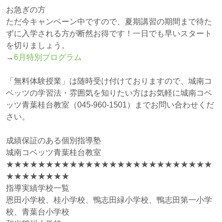
お急ぎの方
ただ今キャンベーン中ですので、夏期講習の期間まで待た
ずに入学される方が断然お得です！一日でも早いスタート
を切りましょう。
→
6月特別プログラム
「無料体験授業」は随時受け付けておりますので、城南コ
ベッツの学習法・雰囲気を知りたい方はお気軽に城南コベ
ッツ青葉桂台教室（
045-960-1501
）までお問い合わせくだ
さい。
成績保証のある個別指導塾
城南コベッツ青葉桂台教室
★★★★★★★★★★★★★★★★★★★★★★★★★★
★★★★★★★★
指導実績学校一覧
恩田小学校、桂小学校、鴨志田緑小学校、鴨志田第一小学
校、青葉台小学校