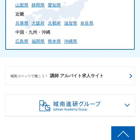
山梨県
静岡県
愛知県
近畿
兵庫県
大阪府
京都府
滋賀県
奈良県
中国・九州・沖縄
広島県
福岡県
熊本県
沖縄県
講師 アルバイト求人サイト
城南コベッツで働こう！