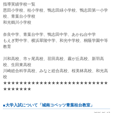
指導実績学校一覧
恩田小学校、桂小学校、鴨志田緑小学校、鴨志田第一小学
校、青葉台小学校
和光鶴川小学校
奈良中学、青葉台中学、鴨志田中学、あかね台中学
もえぎ野中学、横浜翠陵中学、和光中学校、桐蔭学園中等
教育
川和高校、市ヶ尾高校、荏田高校、霧が丘高校、新羽高
校、生田東高校
川崎総合科学高校、みなと総合高校、桜美林高校、和光高
校
★★★★★★★★★★★★★★★★★★★★★★★★★★
★★★★★★★
大学入試について「城南コベッツ青葉桂台教室」