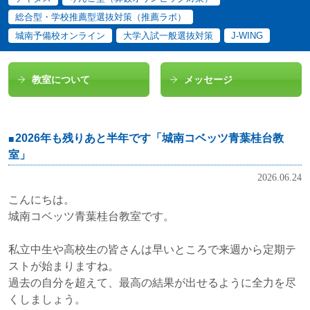
総合型・学校推薦型選抜対策（推薦ラボ）
城南予備校オンライン
大学入試一般選抜対策
J-WING
教室について
メッセージ
2026年も残りあと半年です「城南コベッツ青葉桂台教
室」
2026.06.24
こんにちは。
城南コベッツ青葉桂台教室です。
私立中生や高校生の皆さんは早いところで来週から定期テ
ストが始まりますね。
過去の自分を超えて、最高の結果が出せるように全力を尽
くしましょう。