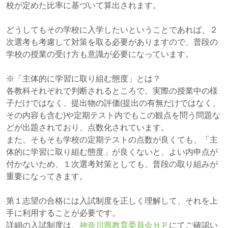
校が定めた比率に基づいて算出されます。
どうしてもその学校に入学したいということであれば、２
次選考も考慮して対策を取る必要がありますので、普段の
学校の授業の受け方も意識が必要になっています。
※「主体的に学習に取り組む態度」とは？
各教科それぞれで判断されるところで、実際の授業中の様
子だけではなく、提出物の評価(提出の有無だけではなく、
その内容も含む)や定期テスト内でもこの観点を問う問題な
どが出題されており、点数化されています。
また、そもそも学校の定期テストの点数が良くても、「主
体的に学習に取り組む態度」が良くないと、よい内申点が
付かないため、１次選考対策としても、普段の取り組みが
重要になってきます。
第１志望の合格には入試制度を正しく理解して、それを上
手に利用することが必要です。
詳細の入試制度は、
神奈川県教育委員会ＨＰ
にてご確認い