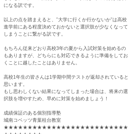
になる訳です。
以上の点を踏まえると、"大学に行くか行かないか"は高校
進学前にある程度決めておかないと選択肢が少なくなって
しまうことに繋がる訳です。
もちろん従来どおり高校3年の夏から入試対策を始めるの
もありますが、どちらにも対応できるように準備をしてお
くことに越したことはありません。
高校1年生の皆さんは1学期中間テストが返却されていると
思います。
もし思わしくない結果になってしまった場合は、将来の選
択肢を増やすため、早めに対策を始めましょう！
成績保証のある個別指導塾
城南コベッツ青葉桂台教室
★★★★★★★★★★★★★★★★★★★★★★★★★★