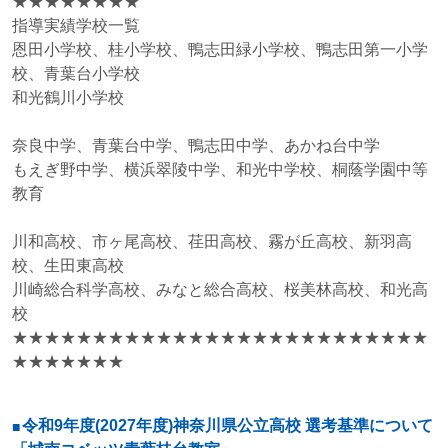
★★★★★★★★
指導実績学校一覧
恩田小学校、桂小学校、鴨志田緑小学校、鴨志田第一小学
校、青葉台小学校
和光鶴川小学校
奈良中学、青葉台中学、鴨志田中学、あかね台中学
もえぎ野中学、横浜翠陵中学、和光中学校、桐蔭学園中等
教育
川和高校、市ヶ尾高校、荏田高校、霧が丘高校、新羽高
校、生田東高校
川崎総合科学高校、みなと総合高校、桜美林高校、和光高
校
★★★★★★★★★★★★★★★★★★★★★★★★★★
★★★★★★★
令和9年度(2027年度)神奈川県公立高校 選考基準について