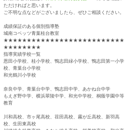
ただければと思います。
ご不明な点などがございましたら、ぜひご相談ください。
成績保証のある個別指導塾
城南コベッツ青葉桂台教室
★★★★★★★★★★★★★★★★★★★★★★★★★★
★★★★★★★★
指導実績学校一覧
恩田小学校、桂小学校、鴨志田緑小学校、鴨志田第一小学
校、青葉台小学校
和光鶴川小学校
奈良中学、青葉台中学、鴨志田中学、あかね台中学
もえぎ野中学、横浜翠陵中学、和光中学校、桐蔭学園中等
教育
川和高校、市ヶ尾高校、荏田高校、霧が丘高校、新羽高
校、生田東高校