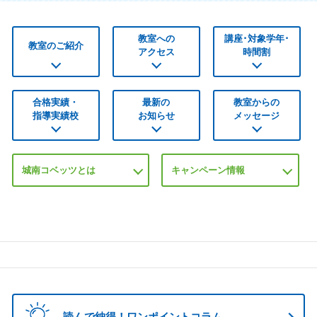
教室への
講座･対象学年･
教室のご紹介
アクセス
時間割
合格実績・
最新の
教室からの
指導実績校
お知らせ
メッセージ
城南コベッツとは
キャンペーン情報
読んで納得！ワンポイントコラム