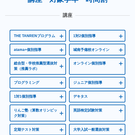
講座
THE TANRENプログラム
1対2個別指導
atama+個別指導
城南予備校オンライン
総合型・学校推薦型選抜対
オンライン個別指導
策（推薦ラボ）
プログラミング
ジュニア個別指導
1対1個別指導
デキタス
りんご塾（算数オリンピッ
英語検定試験対策
ク対策）
定期テスト対策
大学入試一般選抜対策