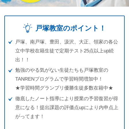
戸塚教室のポイント！
戸塚、南戸塚、豊田、汲沢、大正、領家の各公
立中学校在籍生徒で定期テスト25点以上up続
出！！
勉強のやる気がない生徒たちも戸塚教室の
TANREN
プログラムで学習時間増加中！
★
学習時間グランプリ優勝生徒多数在籍中
★
徹底したノート指導により授業の予習復習が得
意になる！提出課題の評価点upにより内申点上
がってます！