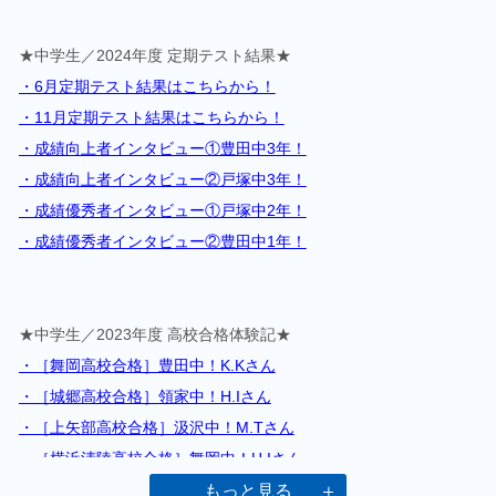
★中学生／2024年度 定期テスト結果★
・6月定期テスト結果はこちらから！
・11月定期テスト結果はこちらから！
・成績向上者インタビュー①豊田中3年！
・成績向上者インタビュー②戸塚中3年！
・成績優秀者インタビュー①戸塚中2年！
・成績優秀者インタビュー②豊田中1年！
★中学生／2023年度 高校合格体験記★
・［舞岡高校合格］豊田中！K.Kさん
・［城郷高校合格］領家中！H.Iさん
・［上矢部高校合格］汲沢中！M.Tさん
・［横浜清陵高校合格］舞岡中！H.Iさん
・［藤沢清流高校合格］南戸塚中！Y.Fさん
もっと見る