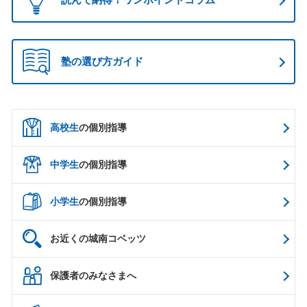
塾の選び方ガイド
高校生
の個別指導
中学生
の個別指導
小学生
の個別指導
お近くの城南コベッツ
保護者のみなさまへ