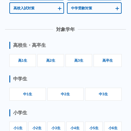
高校入試対策
中学受験対策
対象学年
高校生・高卒生
高1生
高2生
高3生
高卒生
中学生
中1生
中2生
中3生
小学生
小1生
小2生
小3生
小4生
小5生
小6生