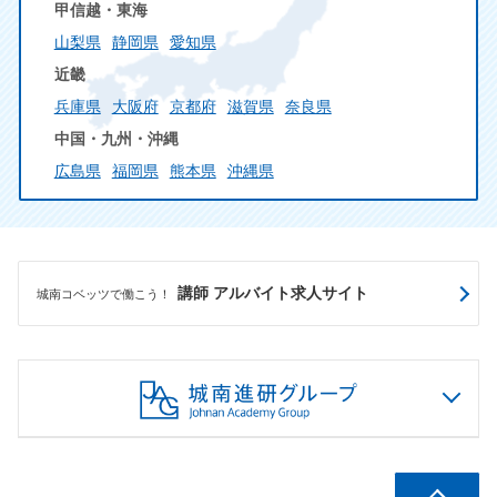
甲信越・東海
山梨県
静岡県
愛知県
近畿
兵庫県
大阪府
京都府
滋賀県
奈良県
中国・九州・沖縄
広島県
福岡県
熊本県
沖縄県
講師 アルバイト求人サイト
城南コベッツで働こう！