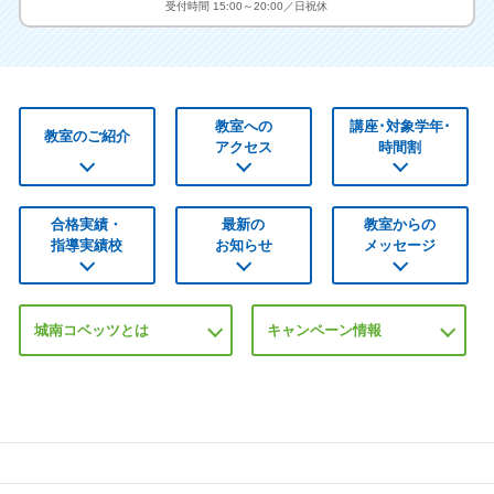
受付時間 15:00～20:00／日祝休
教室への
講座･対象学年･
教室のご紹介
アクセス
時間割
合格実績・
最新の
教室からの
指導実績校
お知らせ
メッセージ
城南コベッツとは
キャンペーン情報