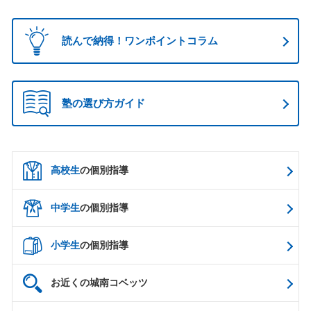
読んで納得！ワンポイントコラム
塾の選び方ガイド
高校生
の個別指導
中学生
の個別指導
小学生
の個別指導
お近くの城南コベッツ