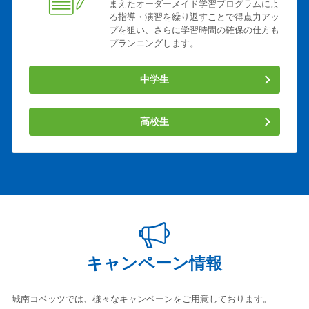
まえたオーダーメイド学習プログラムによ
る指導・演習を繰り返すことで得点力アッ
プを狙い、さらに学習時間の確保の仕方も
プランニングします。
中学生
高校生
キャンペーン情報
城南コベッツでは、様々なキャンペーンをご用意しております。