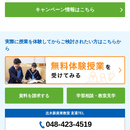
キャンペーン情報はこちら
実際に授業を体験してからご検討されたい方はこちらか
ら
資料を請求する
学習相談・教室見学
志木新座東教室 直通TEL
048-423-4519