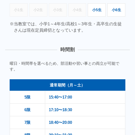
小1生
小2生
小3生
小4生
小5生
小6生
当教室では、小学1～4年生/高校1～3年生・高卒生の生徒
さんは現在定員締切となっています。
時間割
曜日・時間帯を選べるため、部活動や習い事との両立が可能で
す。
通常期間（月～土）
5限
15:40〜17:00
6限
17:10〜18:30
7限
18:40〜20:00