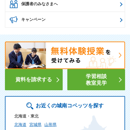
保護者のみなさまへ
キャンペーン
学習相談
資料を請求する
教室見学
お近くの城南コベッツを探す
北海道・東北
北海道
宮城県
山形県