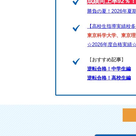
成績向上率92％
勝負の夏！2026年夏
【高校生指導実績校多
東京科学大学、東京理
☆2026年度合格実績
【
おすすめ記事
】
逆転合格！中学生編
逆転合格！高校生編