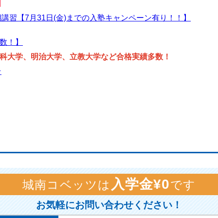
！
期講習【7月31日(金)までの入塾キャンペーン有り！！】
数！】
科大学、明治大学、立教大学など合格実績多数！
☆
入学金¥0
城南コベッツは
です
お気軽にお問い合わせください！