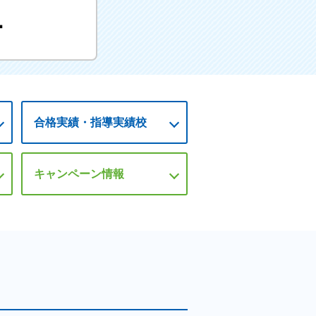
1
合格実績・
指導実績校
キャンペーン情報