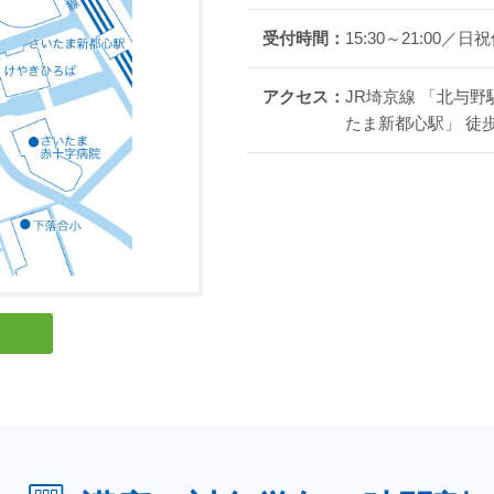
受付時間：
15:30～21:00／日
にスタッフ、生徒どちらも個人的な連絡先交換、写真撮影等は
生がこないようになっており、防犯対策に万全を期しておりま
アクセス：
JR埼京線 「北与野
たま新都心駅」 徒歩