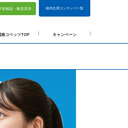
校内生用コンテンツ一覧
学習相談・
教室見学
城南コベッツTOP
キャンペーン