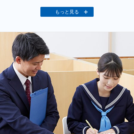
もっと見る
校推薦」それぞれの対応が可能です。
す！
なことを話し合い、丁寧に対策を行います。
一人ひとりの生徒に寄り添う事を大切にしています。
んので、一緒に学習スケジュール等を相談しながら進めていま
嫌いだけど、北与野教室なら行ってもいい」「北与野教室なら