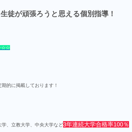
、生徒が頑張ろうと思える個別指導！
☆☆☆
定期的に掲載しております！
3年連続大学合格率100％
大学、立教大学、中央大学など