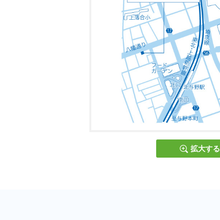
＜監視カメラにつきまして＞
当塾では監視カメラを設置し、並び
また授業スペースは生徒の正面に先
拡大する