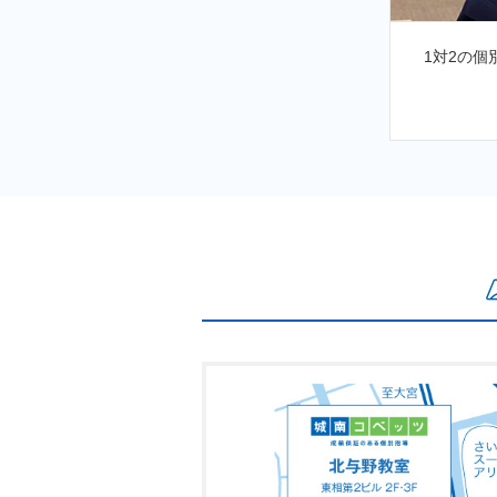
小学生から高校生まで幅広く、のび
先生に質問しやすい環境になっています。
2階は自
ん。何かお困りのことがあればいつで
会も実施
また定期的にメッセージを更新して
しくお願いいたします。
★教室長からのメッセージ
（教室情
＜感染症対策につきまして＞
生徒の皆様に安心してご通塾いただ
別指導も実施しております。
※当教室では、引き続き感染症対策