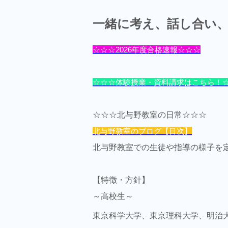
一緒に考え、話し合い
☆☆☆2026年度合格速報☆☆☆
☆☆☆体験授業・資料請求はこちら！
☆☆☆北与野教室の日常☆☆☆
北与野教室のブログ【目次】
北与野教室での生徒や指導の様子を
【特徴・方針】
～高校生～
東京科学大学、東京理科大学、明治