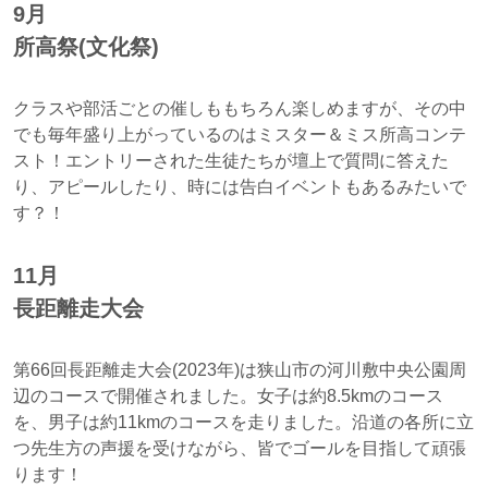
9月
所高祭(文化祭)
クラスや部活ごとの催しももちろん楽しめますが、その中
でも毎年盛り上がっているのはミスター＆ミス所高コンテ
スト！エントリーされた生徒たちが壇上で質問に答えた
り、アピールしたり、時には告白イベントもあるみたいで
す？！
11月
長距離走大会
第66回長距離走大会(2023年)は狭山市の河川敷中央公園周
辺のコースで開催されました。女子は約8.5kmのコース
を、男子は約11kmのコースを走りました。沿道の各所に立
つ先生方の声援を受けながら、皆でゴールを目指して頑張
ります！