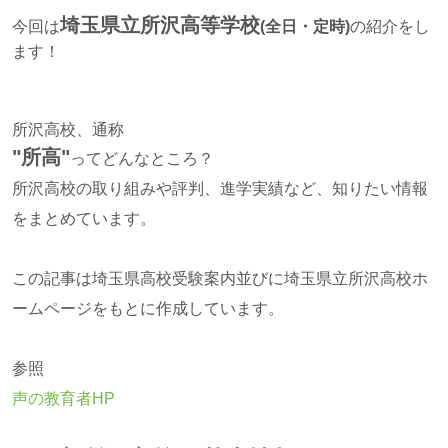
埼玉県立所沢高等学校
今回は
(全日・定時)
の紹介をし
ます！
所沢高校、通称
"所高"
ってどんなところ？
所沢高校の取り組みや評判、進学実績など、知りたい情報
をまとめています。
この記事は埼玉県高校受験案内並びに埼玉県立所沢高校ホ
ームページをもとに作成しています。
参照
声の教育者HP