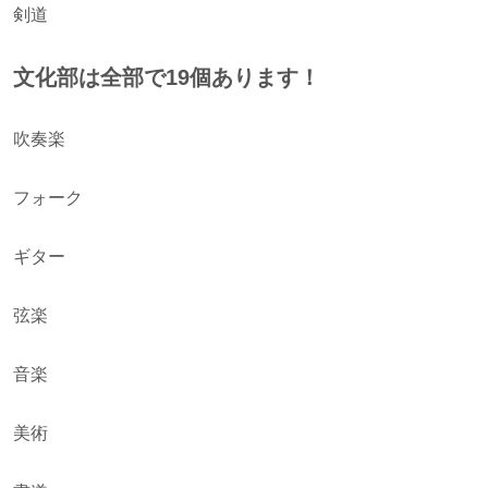
剣道
文化部は全部で19個あります！
吹奏楽
フォーク
ギター
弦楽
音楽
美術