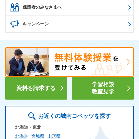
保護者のみなさまへ
キャンペーン
学習相談
資料を請求する
教室見学
お近くの城南コベッツを探す
北海道・東北
北海道
宮城県
山形県