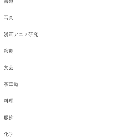
書道
写真
漫画アニメ研究
演劇
文芸
茶華道
料理
服飾
化学