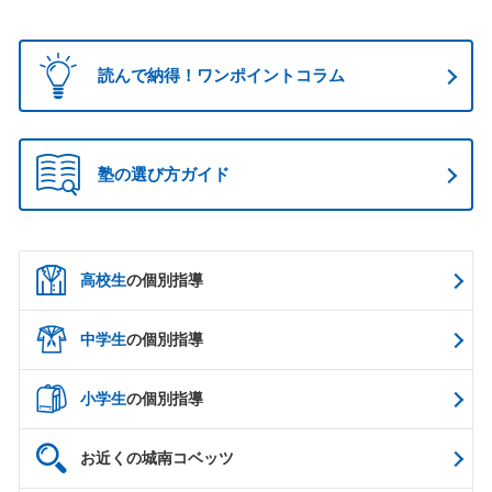
読んで納得！ワンポイントコラム
塾の選び方ガイド
高校生
の個別指導
中学生
の個別指導
小学生
の個別指導
お近くの城南コベッツ