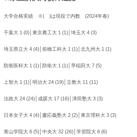
大学合格実績 ※( )は現役で内数 (2024年春)
千葉大 1 (0)│東京農工大 1 (1)│埼玉大 4 (3)
埼玉県立大 4 (4)│前橋工科大 1 (1)│北九州大 1 (1)
防衛医科大 1 (1)│防衛大 1 (1)│早稲田大 7 (5)
上智大 1 (1)│明治大 24 (19)│立教大 11 (11)
法政大 24 (24)│成蹊大 17 (16)│津田塾大 3 (3)
日本女子大 4 (4)│慶応義塾大 2 (2)│東京理科大 3 (3)
青山学院大 6 (5)│中央大 32 (26)│学習院大 6 (6)