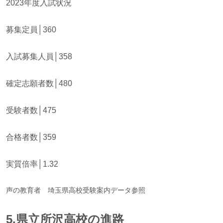
2023年度入試状況
募集定員│360
入試募集人員│358
確定志願者数│480
受験者数│475
合格者数│359
実質倍率│1.32
声の教育者 埼玉県高校受験案内データ参照
5.県立所沢高校の進路