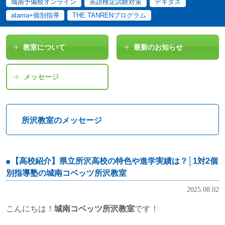
城南予備校オンライン
英語検定試験対策
デキタス
atama+個別指導
THE TANRENプログラム
教室について
最新のお知らせ
メッセージ
所沢教室のメッセージ
【高校紹介】県立所沢高校の特色や進学実績は？│1対2個
別指導塾の城南コベッツ所沢教室
2025.08.02
こんにちは！
城南コベッツ所沢教室
です！