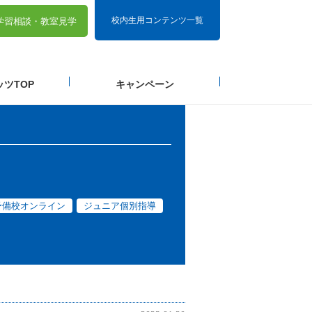
校内生用コンテンツ一覧
学習相談・
教室見学
ツTOP
キャンペーン
予備校オンライン
ジュニア個別指導