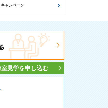
キャンペーン
教室見学
を申し込む
す