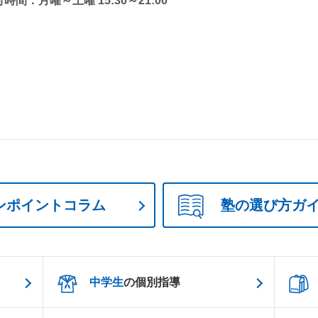
時間：月曜～土曜 15:30～21:00
ンポイントコラム
塾の選び方ガ
中学生
の個別指導