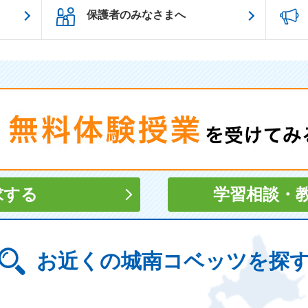
保護者のみなさまへ
求する
学習相談
・
お近くの城南コベッツを探