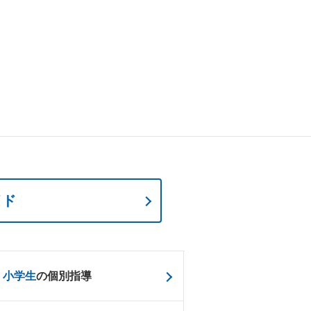
イド
小学生
の個別指導