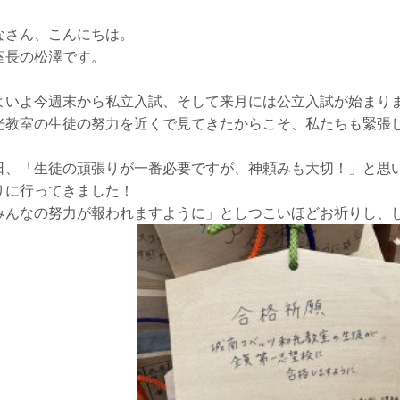
なさん、こんにちは。
室長の松澤です。
よいよ今週末から私立入試、そして来月には公立入試が始まり
光教室の生徒の努力を近くで見てきたからこそ、私たちも緊張
日、「生徒の頑張りが一番必要ですが、神頼みも大切！」と思
りに行ってきました！
みんなの努力が報われますように」としつこいほどお祈りし、