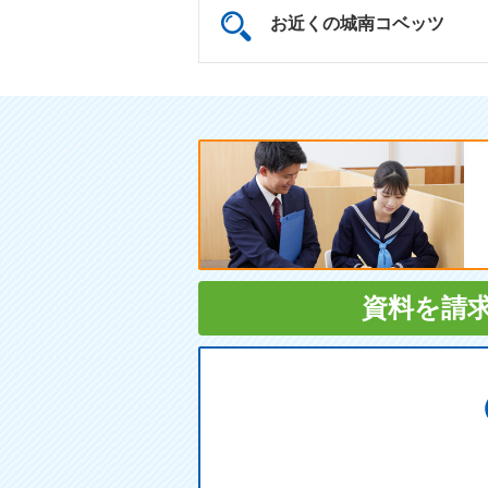
お近くの城南コベッツ
資料を請