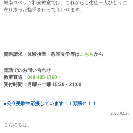
城南コベッツ和光教室では、これからも生徒一人ひとりに
寄り添った指導を行ってまいります。
資料請求・体験授業・教室見学等は
こちら
から
電話でのお問い合わせ
教室直通：
048-485-1760
受付時間：月曜～土曜 15:30～21:00
公立受験生応援しています！！頑張れ！！
2026.02.25
こんにちは。