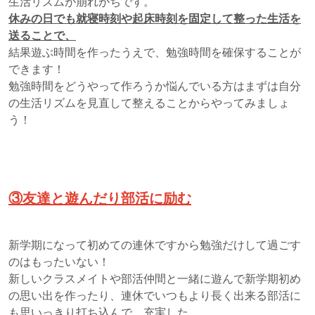
生活リズムが崩れがちです。
休みの日でも就寝時刻や起床時刻を固定して整った生活を
送ることで、
結果遊ぶ時間を作ったうえで、勉強時間を確保することが
できます！
勉強時間をどうやって作ろうか悩んでいる方はまずは自分
の生活リズムを見直して整えることからやってみましょ
う！
③友達と遊んだり部活に励む
新学期になって初めての連休ですから勉強だけして過ごす
のはもったいない！
新しいクラスメイトや部活仲間と一緒に遊んで新学期初め
の思い出を作ったり、連休でいつもより長く出来る部活に
も思いっきり打ち込んで、充実した