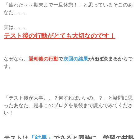
「疲れた～～期末まで一旦休憩！」と思っているそこのあ
なた、、、
実は、、、
テスト後の行動がとても大切なのです！
なぜなら、
返却後の行動
で
次回の結果
がほぼ決まるから
で
す。
「テスト後が大事、、？何すればいいの、？」と疑問に思
ったあなた、是非このブログを最後まで読んでみてくださ
い！
テストは
「結果」
であると同時に、学習の材料