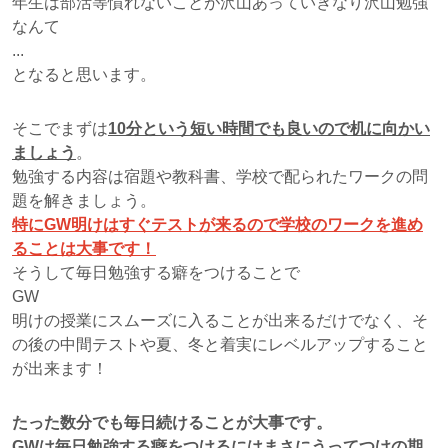
年生は部活等慣れないことが沢山あっていきなり沢山勉強
なんて
...
となると思います。
そこでまずは
10分という短い時間でも良いので机に向かい
ましょう
。
勉強する内容は宿題や教科書、学校で配られたワークの問
題を解きましょう。
特にGW明けはすぐテストが来るので学校のワークを進め
ることは大事です！
そうして毎日勉強する癖をつけることで
GW
明けの授業にスムーズに入ることが出来るだけでなく、そ
の後の中間テストや夏、冬と着実にレベルアップすること
が出来ます！
たった数分でも毎日続けることが大事です。
GWは毎日勉強する癖をつけるにはまさにうってつけの期