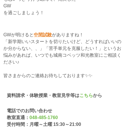
GW
を過ごしましょう！
GWが明けると
中間試験
がありますね！
「新学期いいスタートを切りたいけど、どうすればいいの
か分からない、、」「苦手単元を克服したい！」というお
悩みがあれば、いつでも城南コベッツ和光教室にご相談く
ださい♪
皆さまからのご連絡お待ちしております✨✨
資料請求・体験授業・教室見学等は
こちら
から
電話でのお問い合わせ
教室直通：
048-485-1760
受付時間：月曜～土曜 15:30～21:00