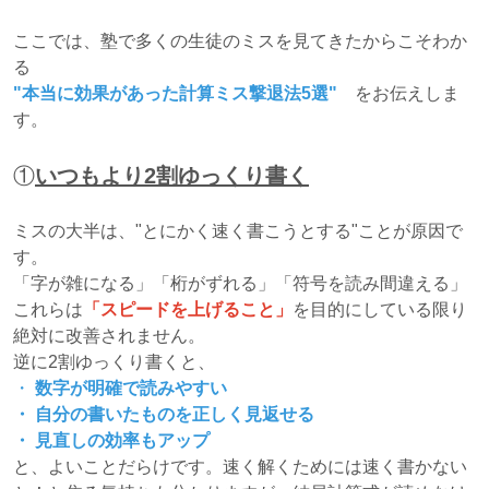
ここでは、塾で多くの生徒のミスを見てきたからこそわか
る
"本当に効果があった計算ミス撃退法5選"
をお伝えしま
す。
①
いつもより2割ゆっくり書く
ミスの大半は、"とにかく速く書こうとする"ことが原因で
す。
「字が雑になる」「桁がずれる」「符号を読み間違える」
これらは
「スピードを上げること」
を目的にしている限り
絶対に改善されません。
逆に2割ゆっくり書くと、
・
数字が明確で読みやすい
・ 自分の書いたものを正しく見返せる
・ 見直しの効率もアップ
と、よいことだらけです。速く解くためには速く書かない