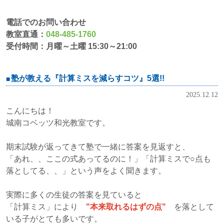
電話でのお問い合わせ
教室直通：
048-485-1760
受付時間：月曜～土曜 15:30～21:00
塾が教える『計算ミスを減らすコツ』5選!!
2025.12.12
こんにちは！
城南コベッツ和光教室です。
期末試験が返ってきて塾で一緒に答案を見返すと、
「あれ、、ここの式あってるのに！」「計算ミスで○点も
落としてる、、」という声をよく聞きます。
実際に多くの生徒の答案を見ていると
「計算ミス」により
"本来取れるはずの点"
を落として
いる子がとても多いです。