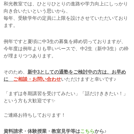
和光教室では、ひとりひとりの進路や学力向上にしっかり
向き合いたいという思いから、
毎年、受験学年の定員に上限を設けさせていただいており
ます。
例年ですと夏頃に中3生の募集を締め切っておりますが、
今年度は例年よりも早いペースで、中2生（新中3生）の枠
が埋まりつつあります。
そのため、
新中3としての通塾をご検討中の方は、お早め
に
ご相談・お問い合わせ
いただけますと幸いです♪
「まずは冬期講習を受けてみたい」「話だけききたい！」
という方も大歓迎です✨
ご連絡お待ちしております！
資料請求・体験授業・教室見学等は
こちら
から♪