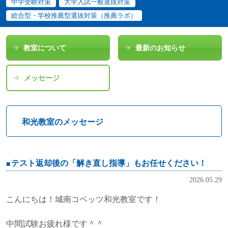
中学受験対策
大学入試一般選抜対策
総合型・学校推薦型選抜対策（推薦ラボ）
教室について
最新のお知らせ
メッセージ
和光教室のメッセージ
テスト返却後の「解き直し指導」もお任せください！
2026.05.29
こんにちは！城南コベッツ和光教室です！
中間試験お疲れ様です＾＾