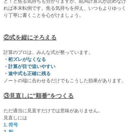
と！と焦る気持ちも分かりますが、結局計算式が読めなけ
れば本末転倒です。焦る気持ちを抑え、いつもよりゆっく
り丁寧に書くことを心がけましょう。
②式を縦にそろえる
計算のプロは、みんな式が整っています。
・桁ズレがなくなる
・計算が目で追いやすい
・途中式も正確に残る
ノートの端に合わせるだけでもこうした効果があります。
③見直しに"順番"をつくる
ただ適当に見直すだけでは意味がありません。
見直しには
1. 符号
2. 桁