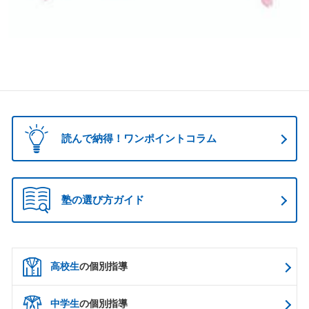
読んで納得！ワンポイントコラム
塾の選び方ガイド
高校生
の個別指導
中学生
の個別指導