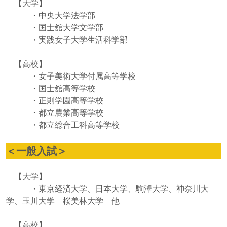
【大学】
・中央大学法学部
・国士舘大学文学部
・実践女子大学生活科学部
【高校】
・女子美術大学付属高等学校
・国士舘高等学校
・正則学園高等学校
・都立農業高等学校
・都立総合工科高等学校
＜一般入試＞
【大学】
・東京経済大学、日本大学、駒澤大学、神奈川大
学、玉川大学 桜美林大学 他
【高校】