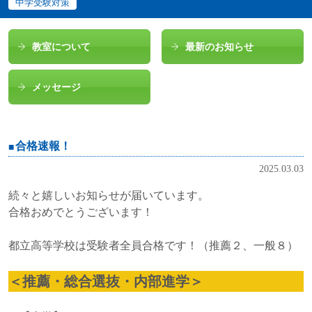
中学受験対策
教室について
最新のお知らせ
メッセージ
合格速報！
2025.03.03
続々と嬉しいお知らせが届いています。
合格おめでとうございます！
都立高等学校は受験者全員合格です！（推薦２、一般８）
＜推薦・総合選抜・内部進学＞