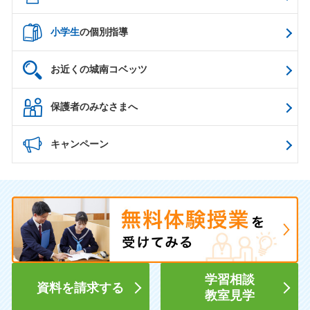
小学生
の個別指導
お近くの城南コベッツ
保護者のみなさまへ
キャンペーン
学習相談
資料を請求する
教室見学