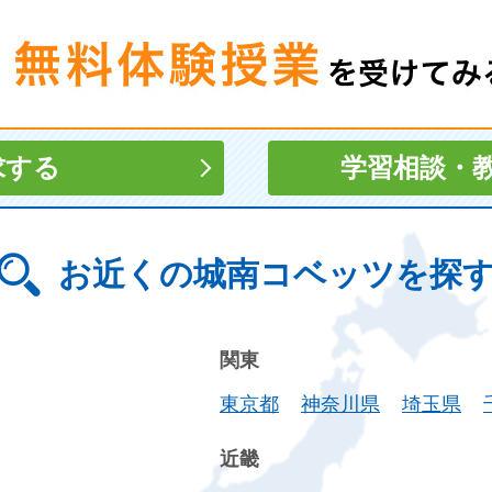
求する
学習相談
・
お近くの城南コベッツを探
関東
東京都
神奈川県
埼玉県
近畿