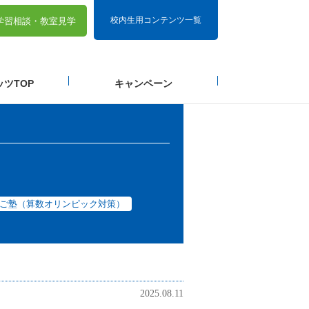
校内生用コンテンツ一覧
学習相談・
教室見学
ツTOP
キャンペーン
ご塾（算数オリンピック対策）
2025.08.11