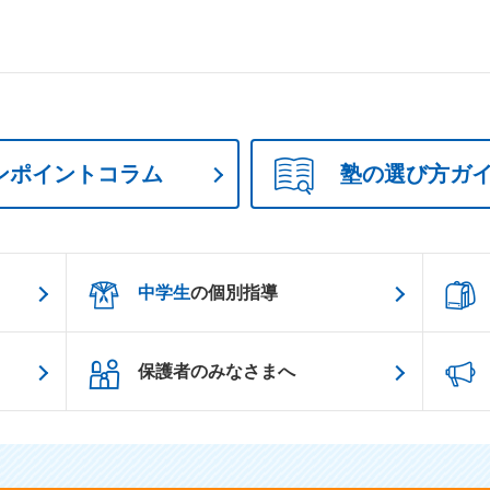
ンポイントコラム
塾の選び方ガ
中学生
の個別指導
保護者のみなさまへ