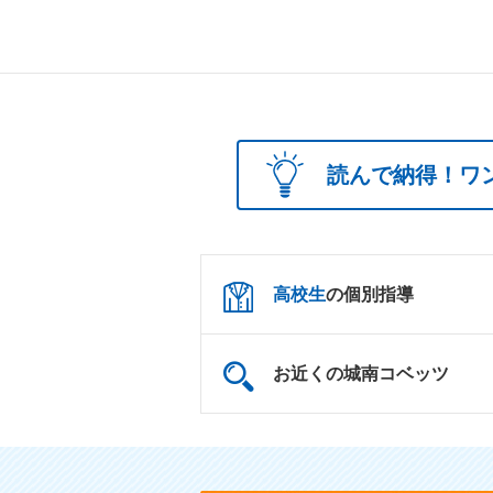
読んで納得！ワ
高校生
の個別指導
お近くの城南コベッツ