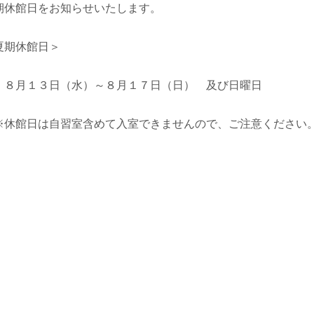
期休館日をお知らせいたします。
夏期休館日＞
８月１３日（水）～８月１７日（日） 及び日曜日
休館日は自習室含めて入室できませんので、ご注意ください