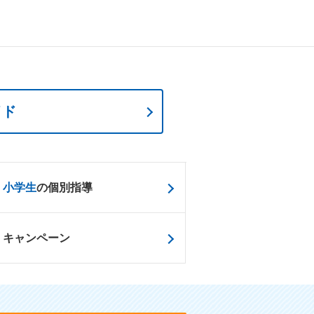
イド
小学生
の個別指導
キャンペーン