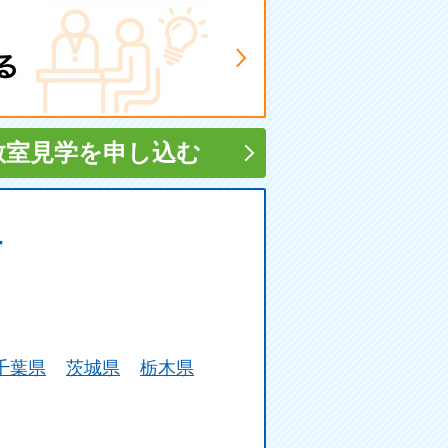
教室見学
を申し込む
す
千葉県
茨城県
栃木県