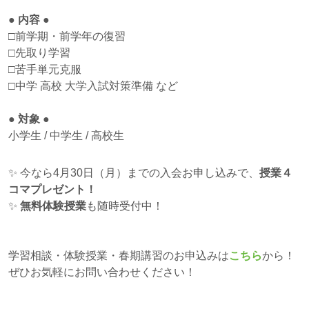
● 内容 ●
□前学期・前学年の復習
□先取り学習
□苦手単元克服
□中学 高校 大学入試対策準備 など
● 対象 ●
小学生 / 中学生 / 高校生
✨ 今なら4月30日（月）までの入会お申し込みで、
授業４
コマプレゼント！
✨
無料体験授業
も随時受付中！
学習相談・体験授業・春期講習のお申込みは
こちら
から！
ぜひお気軽にお問い合わせください！