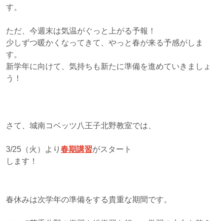
す。
ただ、今週末は気温がぐっと上がる予報！
少しずつ暖かくなってきて、やっと春が来る予感がしま
す。
新学年に向けて、気持ちも新たに準備を進めていきましょ
う！
さて、城南コベッツ八王子北野教室では、
3/25（火）より
春期講習
がスタート
します！
春休みは次学年の準備をする貴重な期間です。