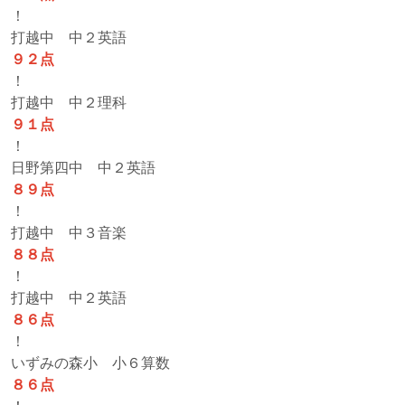
！
打越中 中２英語
９２点
！
打越中 中２理科
９１点
！
日野第四中 中２英語
８９点
！
打越中 中３音楽
８８点
！
打越中 中２英語
８６点
！
いずみの森小 小６算数
８６点