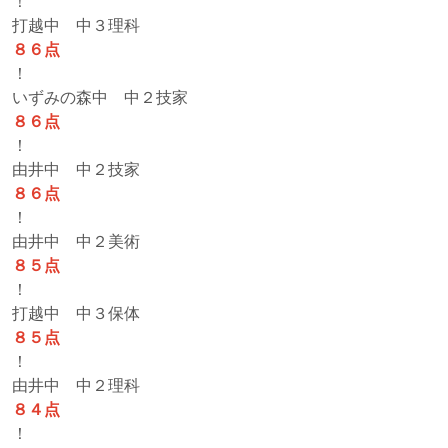
！
打越中 中３理科
８６点
！
いずみの森中 中２技家
８６点
！
由井中 中２技家
８６点
！
由井中 中２美術
８５点
！
打越中 中３保体
８５点
！
由井中 中２理科
８４点
！