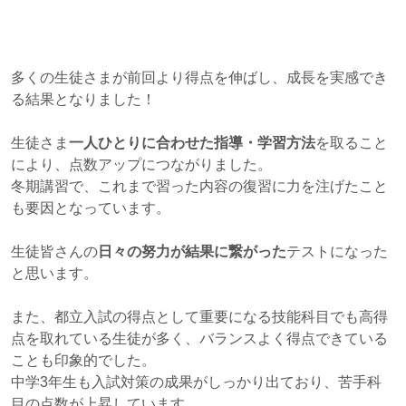
多くの生徒さまが前回より得点を伸ばし、成長を実感でき
る結果となりました！
生徒さま
一人ひとりに合わせた指導・学習方法
を取ること
により、点数アップにつながりました。
冬期講習で、これまで習った内容の復習に力を注げたこと
も要因となっています。
生徒皆さんの
日々の努力が結果に繋がった
テストになった
と思います。
また、都立入試の得点として重要になる技能科目でも高得
点を取れている生徒が多く、バランスよく得点できている
ことも印象的でした。
中学3年生も入試対策の成果がしっかり出ており、苦手科
目の点数が上昇しています。