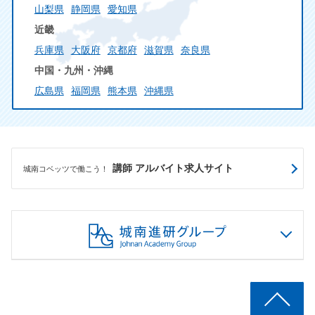
山梨県
静岡県
愛知県
近畿
兵庫県
大阪府
京都府
滋賀県
奈良県
中国・九州・沖縄
広島県
福岡県
熊本県
沖縄県
講師 アルバイト求人サイト
城南コベッツで働こう！