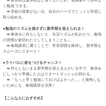
➡ 春休みは夏休みほど長くないため、短期集中で効率よ
く勉強 できる。
➡ 学校の授業がない分、自分のペースでじっくり学習に
取り組める。
●
勉強のリズムを崩さずに新学期を迎えられる！
➡ 春休みに何もしないと、生活リズムが乱れたり、勉強
の習慣が途切れたりしてしまうことも...。
➡ 春期講習に通うことで、学習習慣を維持し、新学期も
スムーズにスタート！
●ライバルに差をつけるチャンス！
➡ 何もしないまま新学期を迎える人がいる中で、春休み
にしっかり準備した人はスタートダッシュが切れる。
➡ 「もっと早く勉強しておけばよかった...」と後悔しな
いためにも、春期講習を活用！
【こんな人におすすめ】