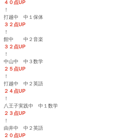
４０点UP
！
打越中 中１保体
３２点UP
！
館中 中２音楽
３２点UP
！
中山中 中３数学
２５点UP
！
打越中 中２英語
２４点UP
！
八王子実践中 中１数学
２３点UP
！
由井中 中２英語
２０点UP