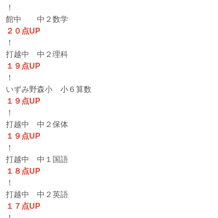
！
館中 中２数学
２０点UP
！
打越中 中２理科
１９点UP
！
いずみ野森小 小６算数
１９点UP
！
打越中 中２保体
１９点UP
！
打越中 中１国語
１８点UP
！
打越中 中２英語
１７点UP
！