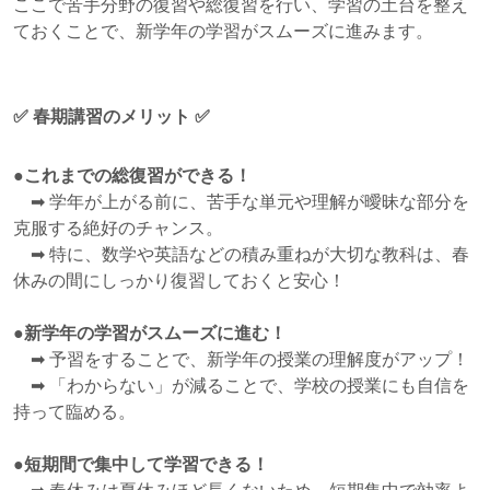
ここで苦手分野の復習や総復習を行い、学習の土台を整え
ておくことで、新学年の学習がスムーズに進みます。
✅
春期講習のメリット
✅
●
これまでの総復習ができる！
➡ 学年が上がる前に、苦手な単元や理解が曖昧な部分を
克服する絶好のチャンス。
➡ 特に、数学や英語などの積み重ねが大切な教科は、春
休みの間にしっかり復習しておくと安心！
●
新学年の学習がスムーズに進む！
➡ 予習をすることで、新学年の授業の理解度がアップ！
➡ 「わからない」が減ることで、学校の授業にも自信を
持って臨める。
●短期間で集中して学習できる！