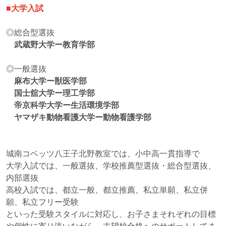
■大学入試
◎総合型選抜
武蔵野大学ー教育学部
◎一般選抜
麻布大学ー獣医学部
国士舘大学ー理工学部
帝京科学大学ー生活環境学部
ヤマザキ動物看護大学ー動物看護学部
城南コベッツ八王子北野教室では、小中高一貫指導で
大学入試では、一般選抜、学校推薦型選抜・総合型選抜、
内部選抜
高校入試では、都立一般、都立推薦、私立単願、私立併
願、私立フリー受験
といった受験スタイルに対応し、お子さまそれぞれの目標