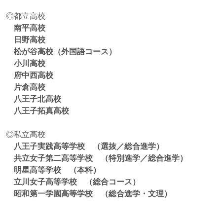
◎都立高校
南平高校
日野高校
松が谷高校（外国語コース）
小川高校
府中西高校
片倉高校
八王子北高校
八王子拓真高校
◎私立高校
八王子実践高等学校 （選抜／総合進学）
共立女子第二高等学校 （特別進学／総合進学）
明星高等学校 （本科）
立川女子高等学校 （総合コース）
昭和第一学園高等学校 （総合進学・文理）