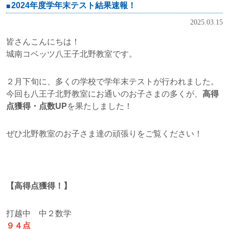
2024年度学年末テスト結果速報！
2025.03.15
皆さんこんにちは！
城南コベッツ八王子北野教室です。
２月下旬に、多くの学校で学年末テストが行われました。
今回も八王子北野教室にお通いのお子さまの多くが、
高得
点獲得・点数UP
を果たしました！
ぜひ北野教室のお子さま達の頑張りをご覧ください！
【高得点獲得！】
打越中 中２数学
９４点