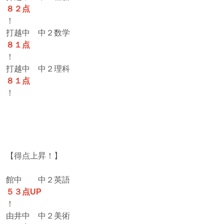
８２点
！
打越中 中２数学
８１点
！
打越中 中２理科
８１点
！
【得点上昇！】
館中 中２英語
５３点UP
！
由井中 中２美術