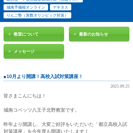
城南予備校オンライン
デキタス
りんご塾（算数オリンピック対策）
教室について
最新のお知らせ
メッセージ
10月より開講！高校入試対策講座！
2025.09.25
皆さまこんにちは！
城南コベッツ八王子北野教室です。
昨年より開講し、大変ご好評をいただいた「都立高校入試
対策講座」を今年度も開講いたします！