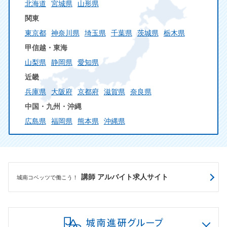
北海道
宮城県
山形県
関東
東京都
神奈川県
埼玉県
千葉県
茨城県
栃木県
甲信越・東海
山梨県
静岡県
愛知県
近畿
兵庫県
大阪府
京都府
滋賀県
奈良県
中国・九州・沖縄
広島県
福岡県
熊本県
沖縄県
講師 アルバイト求人サイト
城南コベッツで働こう！