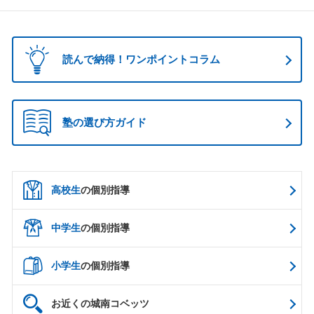
読んで納得！ワンポイントコラム
塾の選び方ガイド
高校生
の個別指導
中学生
の個別指導
小学生
の個別指導
お近くの城南コベッツ