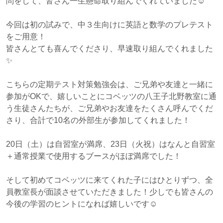
問をして、皆さん一生懸命取り組んでくれていました☺
今回は初の試みで、中３生向けに英語と数学のプレテスト
をご用意！
皆さんとても喜んでくださり、早速取り組んでくれました
✨
こちらの定期テスト対策勉強会は、ご兄弟や友達と一緒に
参加がOKで、嬉しいことにコベッツの八王子北野教室に通
う生徒さんたちが、ご兄弟やお友達をたくさん呼んでくだ
さり、合計で10名の外部生が参加してくれました！
20日（土）は自習室が満席、23日（火祝）はなんと自習室
＋通常授業で使用するブースがほぼ満席でした！
そして初めてコベッツに来てくれた子にはひとりずつ、全
員教室長が面談させていただきました！少しでも皆さんの
今後の学習のヒントになれば嬉しいです☺