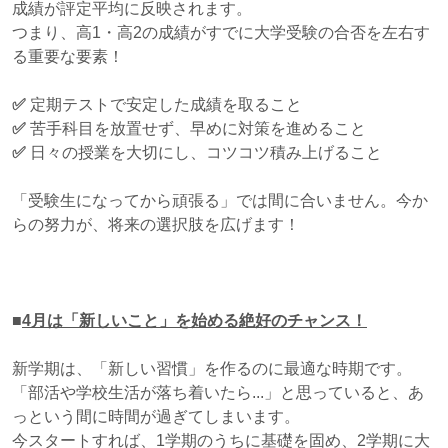
成績が評定平均に反映されます。
つまり、高1・高2の成績がすでに大学受験の合否を左右す
る重要な要素！
✅
定期テストで安定した成績を取ること
✅
苦手科目を放置せず、早めに対策を進めること
✅
日々の授業を大切にし、コツコツ積み上げること
「受験生になってから頑張る」では間に合いません。今か
らの努力が、将来の選択肢を広げます！
■
4月は「新しいこと」を始める絶好のチャンス！
新学期は、「新しい習慣」を作るのに最適な時期です。
「部活や学校生活が落ち着いたら...」と思っていると、あ
っという間に時間が過ぎてしまいます。
今スタートすれば、1学期のうちに基礎を固め、2学期に大