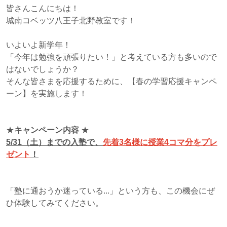
皆さんこんにちは！
城南コベッツ八王子北野教室です！
いよいよ新学年！
「今年は勉強を頑張りたい！」と考えている方も多いので
はないでしょうか？
そんな皆さまを応援するために、【春の学習応援キャンペ
ーン】を実施します！
★
キャンペーン内容
★
5/31（土）までの入塾で、
先着3名様に授業4コマ分をプレ
ゼント
！
「塾に通おうか迷っている...」という方も、この機会にぜ
ひ体験してみてください。