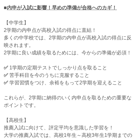
■
内申が入試に影響！早めの準備が合格へのカギ！
【中学生】
2学期の内申点が高校入試の得点に直結！
多くの中学校では、2学期の内申点が高校入試の得点に反
映されます。
2学期に良い成績を取るためには、今からの準備が必須！
✅
1学期の定期テストでしっかり点を取ること
✅
苦手科目を今のうちに克服すること
✅
学習習慣をつけ、余裕をもって2学期を迎えること
これらが、2学期に納得のいく内申点を取るための重要な
ポイントです。
【高校生】
推薦入試に向けて、評定平均を意識した学習を！
大学の推薦入試では、高校1年生～高校3年生1学期までの