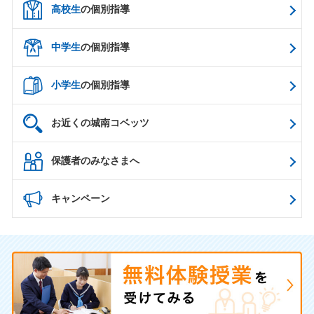
高校生
の個別指導
中学生
の個別指導
小学生
の個別指導
お近くの城南コベッツ
保護者のみなさまへ
キャンペーン