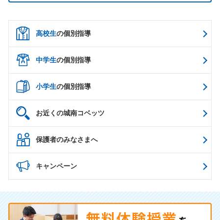
高校生
の個別指導
中学生
の個別指導
小学生
の個別指導
お近くの城南コベッツ
保護者のみなさまへ
キャンペーン