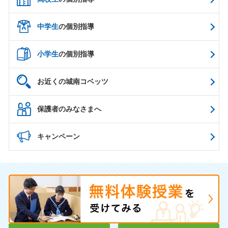
中学生
の個別指導
小学生
の個別指導
お近くの城南コベッツ
保護者のみなさまへ
キャンペーン