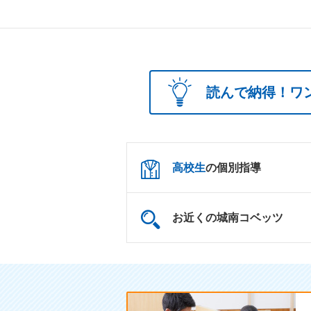
読んで納得！ワ
高校生
の個別指導
お近くの城南コベッツ