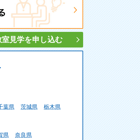
教室見学
を申し込む
す
千葉県
茨城県
栃木県
賀県
奈良県