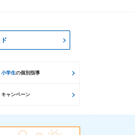
イド
小学生
の個別指導
キャンペーン