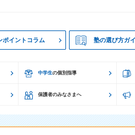
ンポイントコラム
塾の選び方ガ
中学生
の個別指導
保護者のみなさまへ