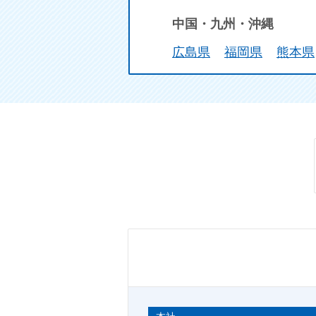
中国・九州・沖縄
広島県
福岡県
熊本県