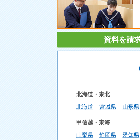
資料を請
北海道・東北
北海道
宮城県
山形県
甲信越・東海
山梨県
静岡県
愛知県