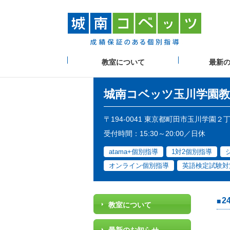
教室について
最新
城南コベッツ
玉川学園教
〒194-0041 東京都町田市玉川学園２
受付時間：15:30～20:00／日休
atama+個別指導
1対2個別指導
オンライン個別指導
英語検定試験対
2
教室について