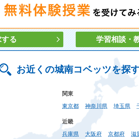
求する
学習相談
・
お近くの城南コベッツを探
関東
東京都
神奈川県
埼玉県
近畿
兵庫県
大阪府
京都府
滋