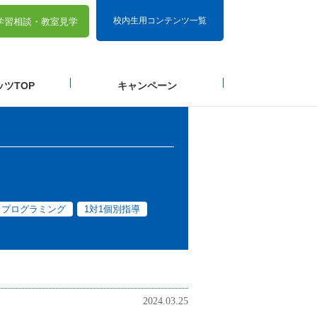
校内生用コンテンツ一覧
学習相談・
教室見学
ツTOP
キャンペーン
プログラミング
1対1個別指導
2024.03.25