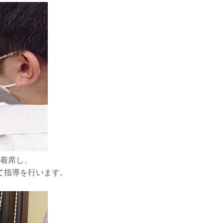
着席し、
て指導を行います。