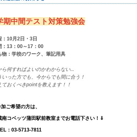
学期中間テスト対策勉強会
程：10月2日・3日
：13：00～17：00
ち物：学校のワーク、筆記用具
から何すればよいのかわからない...
ういった方でも、今からでも間に合う！
えておくべきpointを教えます！！
参加ご希望の方は、
南コベッツ蒲田駅前教室までお電話下さい！⇓
L：03-5713-7811