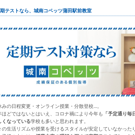
期テストなら、城南コベッツ蒲田駅前教室
休みの日程変更・オンライン授業・分散登校...。
年ほどではないとはいえ、コロナ禍により今年も
「予定通り毎
しくなっている
学校も多いと思われます。
々の生活リズムや授業を受けるスタイルが安定していなかった