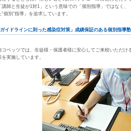
「講師と生徒が1対1」という意味での「個別指導」ではなく、
た"個別"指導」を追求しています。
ガイドラインに則った感染症対策」成績保証のある個別指導塾
南コベッツでは、生徒様・保護者様に安心してご来校いただけ
策を実施しています。