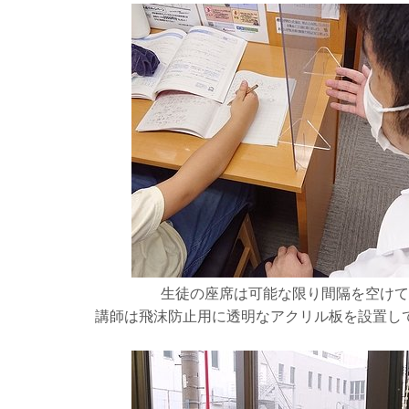
生徒の座席は可能な限り間隔を空けて
講師は飛沫防止用に透明なアクリル板を設置し