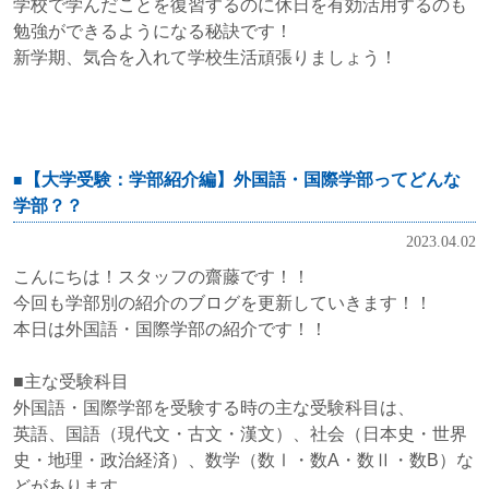
学校で学んだことを復習するのに休日を有効活用するのも
勉強ができるようになる秘訣です！
新学期、気合を入れて学校生活頑張りましょう！
【大学受験：学部紹介編】外国語・国際学部ってどんな
学部？？
2023.04.02
こんにちは！スタッフの齋藤です！！
今回も学部別の紹介のブログを更新していきます！！
本日は外国語・国際学部の紹介です！！
■主な受験科目
外国語・国際学部を受験する時の主な受験科目は、
英語、国語（現代文・古文・漢文）、社会（日本史・世界
史・地理・政治経済）、数学（数Ⅰ・数A・数Ⅱ・数B）な
どがあります。