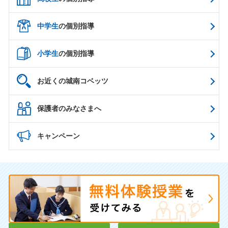
中学生
の個別指導
小学生
の個別指導
お近くの城南コベッツ
保護者のみなさまへ
キャンペーン