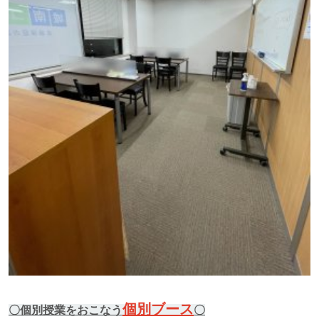
個別ブース
〇個別授業をおこなう
〇