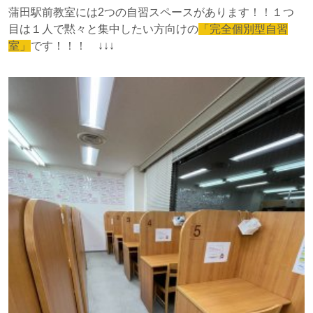
蒲田駅前教室には2つの自習スペースがあります！！１つ
目は１人で黙々と集中したい方向けの
「完全個別型自習
室」
です！！！ ↓↓↓