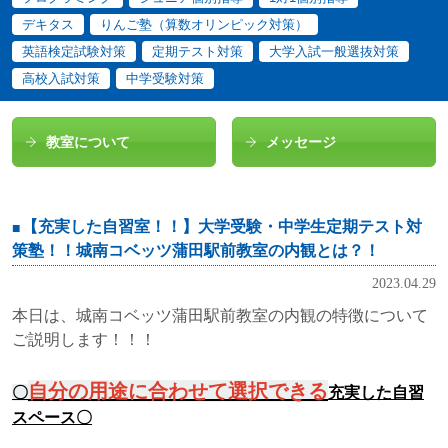
デキタス
りんご塾（算数オリンピック対策）
英語検定試験対策
定期テスト対策
大学入試一般選抜対策
高校入試対策
中学受験対策
教室について
メッセージ
【充実した自習室！！】大学受験・中学生定期テスト対
策塾！！城南コベッツ蒲田駅前教室の内観とは？！
2023.04.29
本日は、城南コベッツ蒲田駅前教室の内観の特徴について
ご説明します！！！
自分の用途に合わせて選択できる
〇
充実した自習
スペース〇