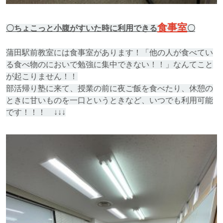
食事室
〇ちょこっと小腹がすいた時に利用できる
〇
蒲田駅前教室には食事室があります！「他の人が食べてい
る食べ物のにおいで勉強に集中できない！！」なんてこと
が起こりません！！
部活帰り塾に来て、授業の前に夜ご飯を食べたり、休憩の
ときに甘いものを一口というときなど、いつでも利用可能
です！！！ ↓↓↓