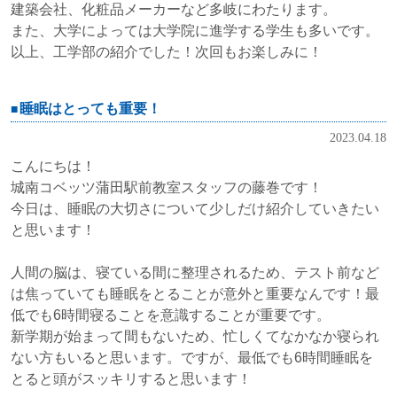
建築会社、化粧品メーカーなど多岐にわたります。
また、大学によっては大学院に進学する学生も多いです。
以上、工学部の紹介でした！次回もお楽しみに！
睡眠はとっても重要！
2023.04.18
こんにちは！
城南コベッツ蒲田駅前教室スタッフの藤巻です！
今日は、睡眠の大切さについて少しだけ紹介していきたい
と思います！
人間の脳は、寝ている間に整理されるため、テスト前など
は焦っていても睡眠をとることが意外と重要なんです！最
低でも6時間寝ることを意識することが重要です。
新学期が始まって間もないため、忙しくてなかなか寝られ
ない方もいると思います。ですが、最低でも6時間睡眠を
とると頭がスッキリすると思います！