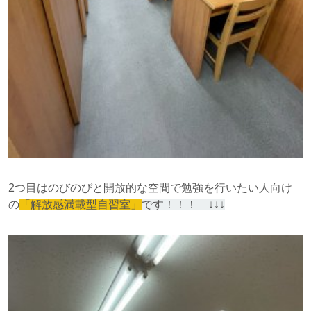
2つ目はのびのびと開放的な空間で勉強を行いたい人向け
の
「解放感満載型自習室」
です！！！ ↓↓↓