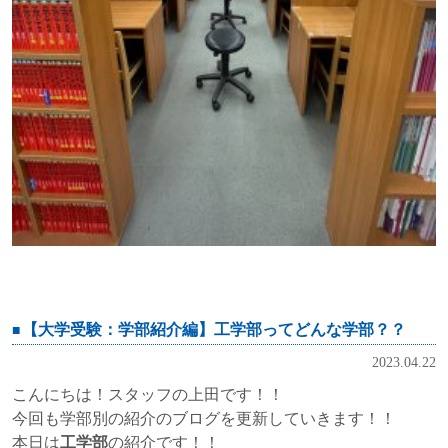
【大学受験：学部紹介編】工学部ってどんな学部？？
2023.04.22
こんにちは！スタッフの上田です！！
今回も学部別の紹介のブログを更新していきます！！
本日は
工学部
の紹介です！！