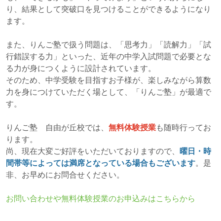
り、結果として突破口を見つけることができるようになり
ます。
また、りんご塾で扱う問題は、「思考力」「読解力」「試
行錯誤する力」といった、近年の中学入試問題で必要とな
る力が身につくように設計されています。
そのため、中学受験を目指すお子様が、楽しみながら算数
力を身につけていただく場として、「りんご塾」が最適で
す。
りんご塾 自由が丘校では、
無料体験授業
も随時行ってお
ります。
尚、現在大変ご好評をいただいておりますので、
曜日・時
間帯等によっては満席となっている場合もございます
。是
非、お早めにお問合せください。
お問い合わせや無料体験授業のお申込みはこちらから