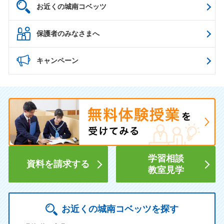
お近くの城南コベッツ
保護者のみなさまへ
キャンペーン
学習相談
資料を請求する
教室見学
お近くの城南コベッツを探す