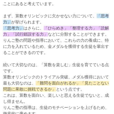
ことにあると考えています。
まず、算数オリンピックに欠かせない力について、
「思考
力」
が挙げられます。
「思考力」
はさらに、
「ひらめき」「整理する力」「読解
力」「試行錯誤する力」
などに分類することができます。
りんご塾の問題や指導において、これらの力の養成に、特
に力を入れているため、金メダルを獲得する生徒を輩出す
ることができるのです。
続いて大切なのは、「算数を楽しむ」生徒を育てている点
です。
算数オリンピックのトライアル突破、メダル獲得において
最も大切なのは、
「難問を面白がれるか」「見たことない
問題に果敢に挑戦できるか」
という点です。
これは、算数を面白い、楽しいと思える生徒でないと、成
し得ません。
りんご塾の指導は、生徒のモチベーションを上げるため、
徹底的に褒めます。