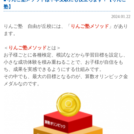
塾】
2024.01.22
りんご塾 自由が丘校には、「
りんご塾メソッド
」があり
ます。
＜
りんご塾メソッド
とは＞
お子様ごとに各種検定、模試などから学習目標を設定し、
小さな成功体験を積み重ねることで、お子様が自信をも
ち、成果を実感できるようにする仕組みです。
その中でも、最大の目標となるのが、算数オリンピック金
メダルなのです。