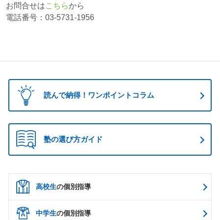
お問合せは
こちら
から
電話番号：03-5731-1956
読んで納得！ワンポイントコラム
塾の選び方ガイド
高校生
の個別指導
中学生
の個別指導