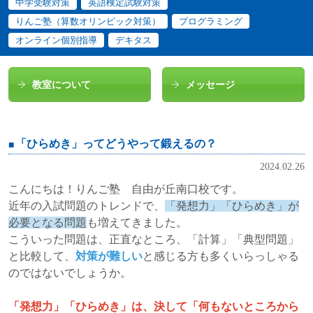
中学受験対策
英語検定試験対策
りんご塾（算数オリンピック対策）
プログラミング
オンライン個別指導
デキタス
教室について
メッセージ
「ひらめき」ってどうやって鍛えるの？
2024.02.26
こんにちは！りんご塾 自由が丘南口校です。
近年の入試問題のトレンドで、
「発想力」「ひらめき」が
必要となる問題
も増えてきました。
こういった問題は、正直なところ、「計算」「典型問題」
と比較して、
対策が難しい
と感じる方も多くいらっしゃる
のではないでしょうか。
「発想力」「ひらめき」は、決して「何もないところから