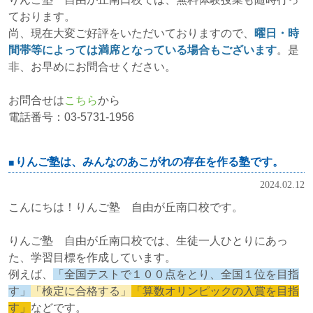
ております。
尚、現在大変ご好評をいただいておりますので、
曜日・時
間帯等によっては満席となっている場合もございます
。是
非、お早めにお問合せください。
お問合せは
こちら
から
電話番号：03-5731-1956
りんご塾は、みんなのあこがれの存在を作る塾です。
2024.02.12
こんにちは！りんご塾 自由が丘南口校です。
りんご塾 自由が丘南口校では、生徒一人ひとりにあっ
た、学習目標を作成しています。
例えば、
「全国テストで１００点をとり、全国１位を目指
す」
「検定に合格する」
「算数オリンピックの入賞を目指
す」
などです。