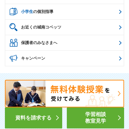
小学生
の個別指導
お近くの城南コベッツ
保護者のみなさまへ
キャンペーン
学習相談
資料を請求する
教室見学