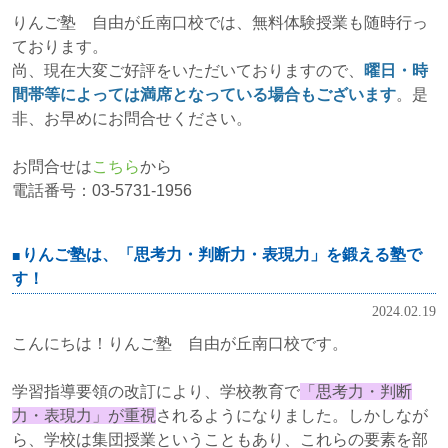
りんご塾 自由が丘南口校では、無料体験授業も随時行っ
ております。
尚、現在大変ご好評をいただいておりますので、
曜日・時
間帯等によっては満席となっている場合もございます
。是
非、お早めにお問合せください。
お問合せは
こちら
から
電話番号：03-5731-1956
りんご塾は、「思考力・判断力・表現力」を鍛える塾で
す！
2024.02.19
こんにちは！りんご塾 自由が丘南口校です。
学習指導要領の改訂により、学校教育で
「思考力・判断
力・表現力」が重視
されるようになりました。しかしなが
ら、学校は集団授業ということもあり、これらの要素を部