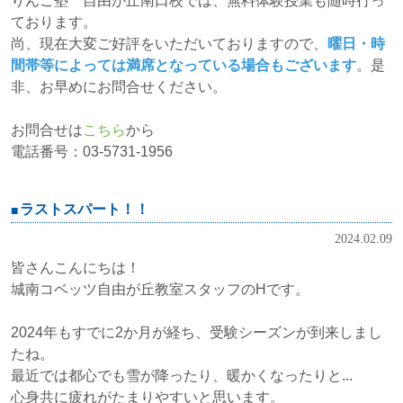
りんご塾 自由が丘南口校では、無料体験授業も随時行っ
ております。
尚、現在大変ご好評をいただいておりますので、
曜日・時
間帯等によっては満席となっている場合もございます
。是
非、お早めにお問合せください。
お問合せは
こちら
から
電話番号：03-5731-1956
ラストスパート！！
2024.02.09
皆さんこんにちは！
城南コベッツ自由が丘教室スタッフのHです。
2024年もすでに2か月が経ち、受験シーズンが到来しまし
たね。
最近では都心でも雪が降ったり、暖かくなったりと...
心身共に疲れがたまりやすいと思います。