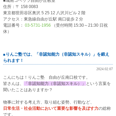
■城南コベッツ自由が丘教室
住所：〒 158 0083
東京都世田谷区奥沢 5 25 12 八沢川ビル 2 階
アクセス：東急線自由が丘駅 南口徒歩 2 分
電話番号：
03-5731-1956
（受付時間 15:30～21:30 日祝
休）
りんご塾では、「非認知能力（非認知スキル）」を鍛え
られます！
2024.02.07
こんにちは！りんご塾 自由が丘南口校です。
皆さんは、
「非認知能力（非認知スキル）」
という言葉を
聞いたことはありますか？
物事に対する考え方、取り組む姿勢、行動など、
日常生活・社会活動において重要な影響を及ぼす力
の総称
です。