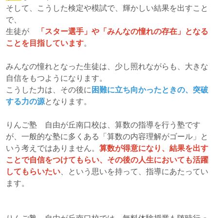
そして、こうした検定や模試で、輝かしい結果を出すこと
で、
生徒が
「スター選手」や「みんなの憧れの存在」となる
ことを目指しています
。
みんなの憧れとなった生徒は、少し照れながらも、大きな
自信をもつようになります。
こうした力は、その後に
困難に立ち向かったときの、突破
する力の源
となります。
りんご塾 自由が丘南口校は、算数の指導を行う塾です
が、一般的な塾に多くある「算数の内容理解がゴール」と
いう考えではありません。
算数が得意になり、結果を出す
ことで自信をつけてもらい、その後の人生においても活躍
してもらいたい
、という思いを持って、指導にあたってい
ます。