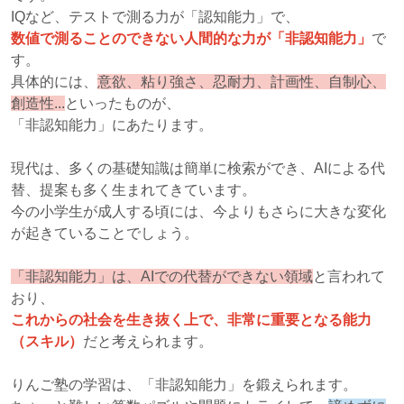
IQなど、テストで測る力が「認知能力」で、
数値で測ることのできない人間的な力が「非認知能力」
で
す。
具体的には、
意欲、粘り強さ、忍耐力、計画性、自制心、
創造性...
といったものが、
「非認知能力」にあたります。
現代は、多くの基礎知識は簡単に検索ができ、AIによる代
替、提案も多く生まれてきています。
今の小学生が成人する頃には、今よりもさらに大きな変化
が起きていることでしょう。
「非認知能力」は、AIでの代替ができない領域
と言われて
おり、
これからの社会を生き抜く上で、非常に重要となる能力
（スキル）
だと考えられます。
りんご塾の学習は、「非認知能力」を鍛えられます。