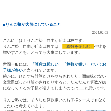
りんご塾が大切にしていること
2024.02.05
こんにちは！りんご塾 自由が丘南口校です。
りんご塾 自由が丘南口校では、
「算数を楽しむ」
生徒を
増やすことを、とっても大事にしています。
世間一般には、
「算数は難しい」「算数が嫌い」というお
子様が多い
と言われています。
確かに、ひたすら計算だけをやらされたり、面白味のない
文章題ばっかり解かされたりすると、だんだんと算数が嫌
になってくるお子様が増えてしまうのでは......と思います。
りんご塾では、そうした算数嫌いのお子様を一人でもなく
したいと考えています。