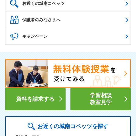
お近くの城南コベッツ
保護者のみなさまへ
キャンペーン
学習相談
資料を請求する
教室見学
お近くの城南コベッツを探す