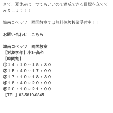
さて、夏休みは一つでもいいので達成できる目標を立てて
みましょう！！
城南コベッツ 両国教室では無料体験授業受付中！！
お問い合わせ→こちら
城南コベッツ 両国教室
【対象学年】小1~高卒
【時間割】
①１４：１０～１５：３０
②１５：４０～１７：００
③１７：１０～１８：３０
④１８：４０～２０：００
⑤２０：１０～２１：００
【TEL】03-5819-0845