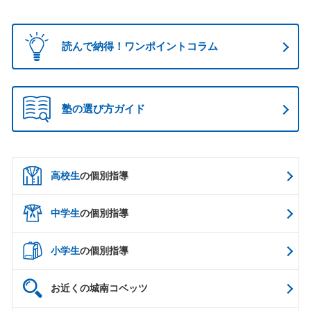
読んで納得！ワンポイントコラム
塾の選び方ガイド
高校生
の個別指導
中学生
の個別指導
小学生
の個別指導
お近くの城南コベッツ