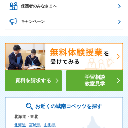
保護者のみなさまへ
キャンペーン
学習相談
資料を請求する
教室見学
お近くの城南コベッツを探す
北海道・東北
北海道
宮城県
山形県