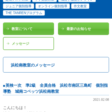
ジュニア個別指導
オンライン個別指導
作文教室
THE TANRENプログラム
教室について
最新のお知らせ
メッセージ
浜松南教室のメッセージ
英検一次 準2級 全員合格 浜松市南区三島町 個別指
導塾 城南コベッツ浜松南教室
2021.02.08
こんにちは！