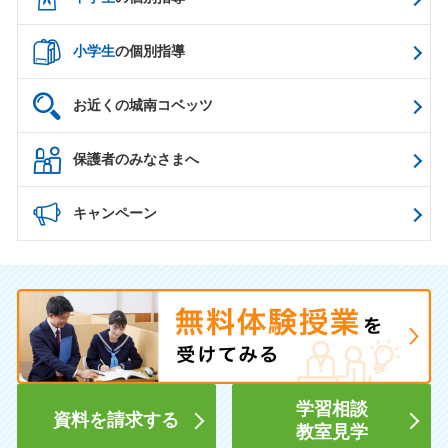
小学生
の個別指導
お近くの城南コベッツ
保護者のみなさまへ
キャンペーン
学習相談
資料を請求する
教室見学