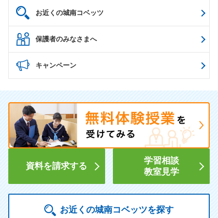
お近くの城南コベッツ
保護者のみなさまへ
キャンペーン
学習相談
資料を請求する
教室見学
お近くの城南コベッツを探す