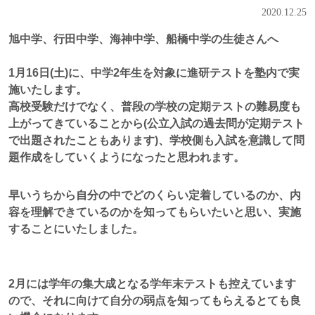
2020.12.25
旭中学、行田中学、海神中学、船橋中学の生徒さんへ
1月16日(土)に、中学2年生を対象に進研テストを塾内で実
施いたします。
高校受験だけでなく、普段の学校の定期テストの難易度も
上がってきていることから(公立入試の過去問が定期テスト
で出題されたこともあります)、学校側も入試を意識して問
題作成をしていくようになったと思われます。
早いうちから自分の中でどのくらい定着しているのか、内
容を理解できているのかを知ってもらいたいと思い、実施
することにいたしました。
2月には学年の集大成となる学年末テストも控えています
ので、それに向けて自分の弱点を知ってもらえるとても良