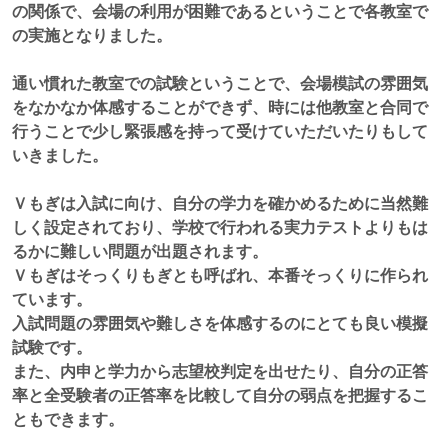
の関係で、会場の利用が困難であるということで各教室で
の実施となりました。
通い慣れた教室での試験ということで、会場模試の雰囲気
をなかなか体感することができず、時には他教室と合同で
行うことで少し緊張感を持って受けていただいたりもして
いきました。
Ｖもぎは入試に向け、自分の学力を確かめるために当然難
しく設定されており、学校で行われる実力テストよりもは
るかに難しい問題が出題されます。
Ｖもぎはそっくりもぎとも呼ばれ、本番そっくりに作られ
ています。
入試問題の雰囲気や難しさを体感するのにとても良い模擬
試験です。
また、内申と学力から志望校判定を出せたり、自分の正答
率と全受験者の正答率を比較して自分の弱点を把握するこ
ともできます。