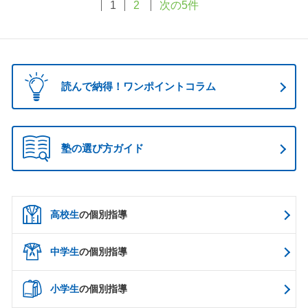
1
2
次の5件
読んで納得！ワンポイントコラム
塾の選び方ガイド
高校生
の個別指導
中学生
の個別指導
小学生
の個別指導